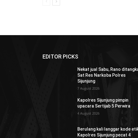
EDITOR PICKS
Nekat jual Sabu, Rano ditangk
Sat Res Narkoba Polres
Sijunjung
7 August 2026
Kapolres Sijunjung pimpin
upacara Sertijab 5 Perwira
4 August 2026
Berulang kali langgar kode etik
Kapolres Sijunjung pecat 4