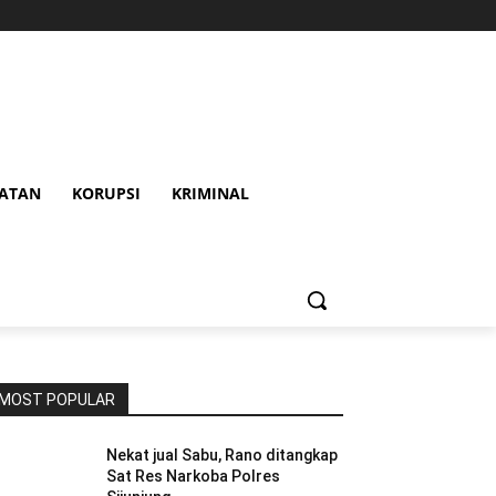
HATAN
KORUPSI
KRIMINAL
MOST POPULAR
Nekat jual Sabu, Rano ditangkap
Sat Res Narkoba Polres