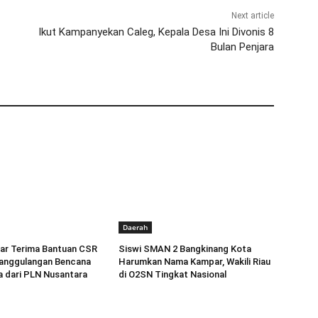
Next article
Ikut Kampanyekan Caleg, Kepala Desa Ini Divonis 8
Bulan Penjara
Daerah
r Terima Bantuan CSR
Siswi SMAN 2 Bangkinang Kota
anggulangan Bencana
Harumkan Nama Kampar, Wakili Riau
a dari PLN Nusantara
di O2SN Tingkat Nasional