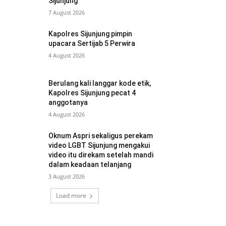
Sijunjung
7 August 2026
Kapolres Sijunjung pimpin
upacara Sertijab 5 Perwira
4 August 2026
Berulang kali langgar kode etik,
Kapolres Sijunjung pecat 4
anggotanya
4 August 2026
Oknum Aspri sekaligus perekam
video LGBT Sijunjung mengakui
video itu direkam setelah mandi
dalam keadaan telanjang
3 August 2026
Load more