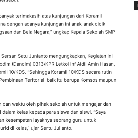
nyak terimakasih atas kunjungan dari Koramil
na dengan adanya kunjungan ini anak-anak didik
saan dan Bela Negara,” ungkap Kepala Sekolah SMP
r Sersan Satu Junianto mengungkapkan, Kegiatan ini
odim (Dandim) 0313/KPR Letkol Inf Aidil Amin Hasan,
amil 10/KDS. “Sehingga Koramil 10/KDS secara rutin
embinaan Teritorial, baik itu berupa Komsos maupun
tan dan waktu oleh pihak sekolah untuk mengajar dan
dalam kelas kepada para siswa dan siswi. “Saya
dan kesempatan layaknya seorang guru untuk
d di kelas,” ujar Sertu Julianto.