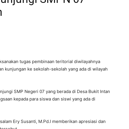
m
sanakan tugas pembinaan teritorial diwilayahnya
an kunjungan ke sekolah-sekolah yang ada di wilayah
njungi SMP Negeri 07 yang berada di Desa Bukit Intan
aan kepada para siswa dan siswi yang ada di
alam Ery Susanti, M.Pd.I memberikan apresiasi dan
tersebut.