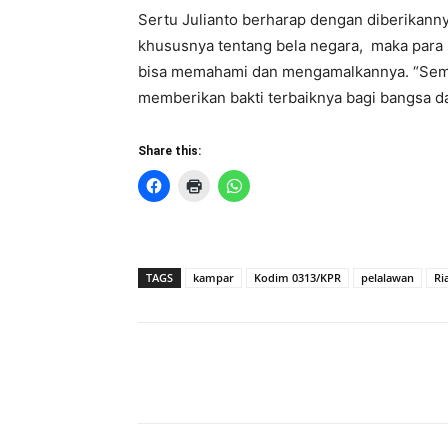
Sertu Julianto berharap dengan diberikan
khususnya tentang bela negara, maka para 
bisa memahami dan mengamalkannya. “Semo
memberikan bakti terbaiknya bagi bangsa da
Share this:
TAGS
kampar
Kodim 0313/KPR
pelalawan
Ri
Share