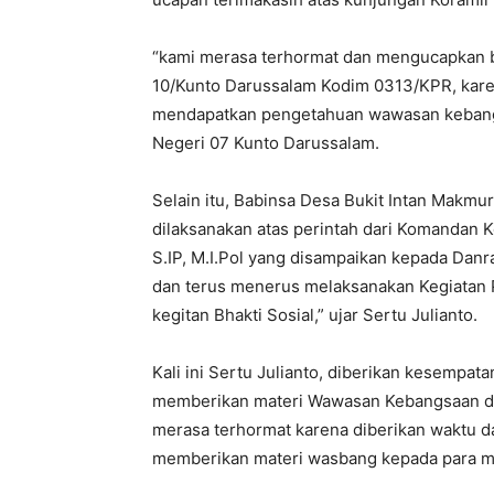
“kami merasa terhormat dan mengucapkan ba
10/Kunto Darussalam Kodim 0313/KPR, kare
mendapatkan pengetahuan wawasan kebang
Negeri 07 Kunto Darussalam.
Selain itu, Babinsa Desa Bukit Intan Makmu
dilaksanakan atas perintah dari Komandan K
S.IP, M.I.Pol yang disampaikan kepada Danr
dan terus menerus melaksanakan Kegiatan P
kegitan Bhakti Sosial,” ujar Sertu Julianto.
Kali ini Sertu Julianto, diberikan kesempa
memberikan materi Wawasan Kebangsaan di 
merasa terhormat karena diberikan waktu 
memberikan materi wasbang kepada para muri