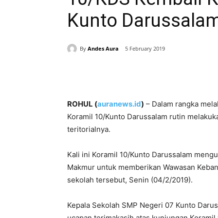
Kunto Darussala
By
Andes Aura
5 February 2019
Share
ROHUL (
auranews.id
)
– Dalam rangka melak
Koramil 10/Kunto Darussalam rutin melakuk
teritorialnya.
Kali ini Koramil 10/Kunto Darussalam mengu
Makmur untuk memberikan Wawasan Kebangs
sekolah tersebut, Senin (04/2/2019).
Kepala Sekolah SMP Negeri 07 Kunto Daruss
ucapan terimakasih atas kunjungan Koramil 