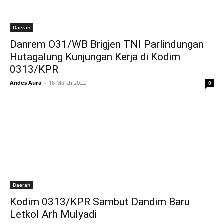
Daerah
Danrem O31/WB Brigjen TNI Parlindungan
Hutagalung Kunjungan Kerja di Kodim
0313/KPR
Andes Aura
-
16 March 2022
0
Daerah
Kodim 0313/KPR Sambut Dandim Baru
Letkol Arh Mulyadi