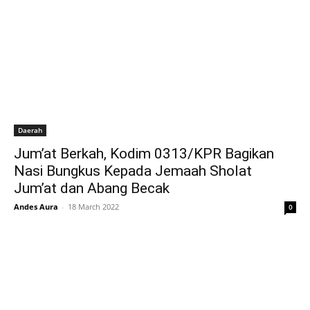
Daerah
Jum’at Berkah, Kodim 0313/KPR Bagikan
Nasi Bungkus Kepada Jemaah Sholat
Jum’at dan Abang Becak
Andes Aura
-
18 March 2022
0