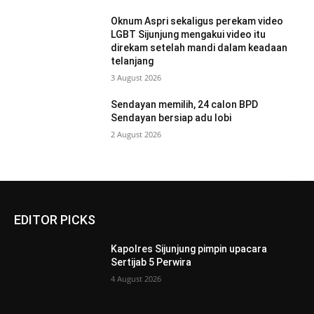
Oknum Aspri sekaligus perekam video
LGBT Sijunjung mengakui video itu
direkam setelah mandi dalam keadaan
telanjang
3 August 2026
Sendayan memilih, 24 calon BPD
Sendayan bersiap adu lobi
2 August 2026
EDITOR PICKS
Kapolres Sijunjung pimpin upacara
Sertijab 5 Perwira
4 August 2026