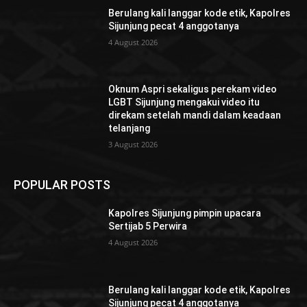
Berulang kali langgar kode etik, Kapolres
Sijunjung pecat 4 anggotanya
4 August 2026
Oknum Aspri sekaligus perekam video
LGBT Sijunjung mengakui video itu
direkam setelah mandi dalam keadaan
telanjang
3 August 2026
POPULAR POSTS
Kapolres Sijunjung pimpin upacara
Sertijab 5 Perwira
4 August 2026
Berulang kali langgar kode etik, Kapolres
Sijunjung pecat 4 anggotanya