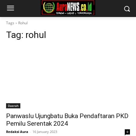
Tags
Rohul
Tag:
rohul
Daerah
Panwaslu Ujungbatu Buka Pendaftaran PKD
Pemilu Serentak 2024
Redaksi Aura
-
16 January 2023
0