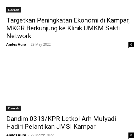
Daerah
Targetkan Peningkatan Ekonomi di Kampar,
MKGR Berkunjung ke Klinik UMKM Sakti
Network
Andes Aura
-
29 May 2022
0
Daerah
Dandim 0313/KPR Letkol Arh Mulyadi
Hadiri Pelantikan JMSI Kampar
Andes Aura
-
22 March 2022
0