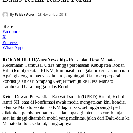
By
Faidar Aura
28 November 2018
Share
Facebook
X
Pinterest
WhatsApp
ROKAN HULU(AuraNews.id)
‎- Ruas jalan Desa Mahato
Kecamatan Tambusai Utara hingga perbatasan Kabupaten Rokan
Hilir (Rohil) sekitar 10 KM, kini masih mengalami kerusakan parah.
‎Apalagi dengan intensitas hujan yang tinggi, kian memperparah
kondisi jalan dari Simpang Genjer menuju ke Desa Mahato
Tambusai Utara hingga batas Rohil.
Ketua Dewan Perwakilan Rakyat Daerah (DPRD) Rohul, Kelmi
Amri SH, saat di konfirmasi awak media mengatakan kini kondisi
jalan ke Mahato sekitar 10 KM lagi rusak, sehingga sangat perlu
dilakukan pembangunan ruas jalan, a‎palagi intensitas curah hujan
saat ini tinggi ditambah mobil yang melintasi jalan dari Dalu-dalu ke
Mahato bertonase berat,” ungkapnya.‎