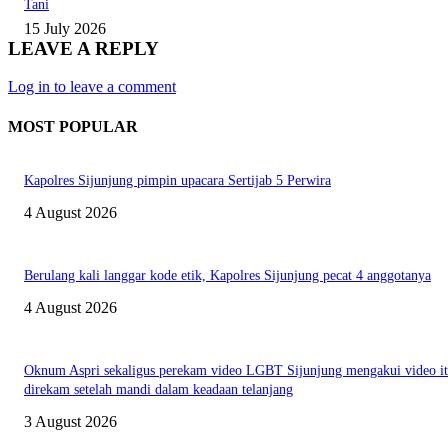
Tani
15 July 2026
LEAVE A REPLY
Log in to leave a comment
MOST POPULAR
Kapolres Sijunjung pimpin upacara Sertijab 5 Perwira
4 August 2026
Berulang kali langgar kode etik, Kapolres Sijunjung pecat 4 anggotanya
4 August 2026
Oknum Aspri sekaligus perekam video LGBT Sijunjung mengakui video i
direkam setelah mandi dalam keadaan telanjang
3 August 2026