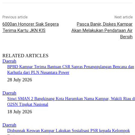
Previous article
Next article
6000an Honorer Siak Segera
Pasca Banjir, Diskes Kampar
Terima Kartu JKN KIS
Akan Melakukan Pendataan Air
Bersih
RELATED ARTICLES
Daerah
BPBD Kampar Terima Bantuan CSR Sapras Penanggulangan Bencana dan
Karhutla dari PLN Nusantara Power
28 July 2026
Daerah
Siswi SMAN 2 Bangkinang Kota Harumkan Nama Kampar, Wakili Riau d
O2SN Tingkat Nasional
18 July 2026
Daerah
Disbunnak Keswan Kampar Lakukan Sosialisasi PSR kepada Kelompok