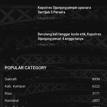
Kapolres Sijunjung pimpin upacara
Sertijab 5 Perwira
4 August 2026
Berulang kali langgar kode etik, Kapolres
Sijunjung pecat 4 anggotanya
4 August 2026
POPULAR CATEGORY
Daerah
8939
Kab. Kampar
6222
Riau
3171
Nasional
2807