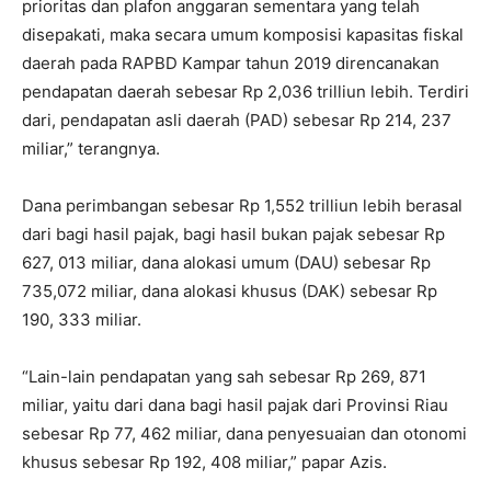
prioritas dan plafon anggaran sementara yang telah
disepakati, maka secara umum komposisi kapasitas fiskal
daerah pada RAPBD Kampar tahun 2019 direncanakan
pendapatan daerah sebesar Rp 2,036 trilliun lebih. Terdiri
dari, pendapatan asli daerah (PAD) sebesar Rp 214, 237
miliar,” terangnya.
Dana perimbangan sebesar Rp 1,552 trilliun lebih berasal
dari bagi hasil pajak, bagi hasil bukan pajak sebesar Rp
627, 013 miliar, dana alokasi umum (DAU) sebesar Rp
735,072 miliar, dana alokasi khusus (DAK) sebesar Rp
190, 333 miliar.
“Lain-lain pendapatan yang sah sebesar Rp 269, 871
miliar, yaitu dari dana bagi hasil pajak dari Provinsi Riau
sebesar Rp 77, 462 miliar, dana penyesuaian dan otonomi
khusus sebesar Rp 192, 408 miliar,” papar Azis.