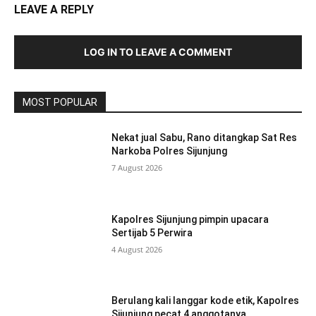
LEAVE A REPLY
LOG IN TO LEAVE A COMMENT
MOST POPULAR
Nekat jual Sabu, Rano ditangkap Sat Res
Narkoba Polres Sijunjung
7 August 2026
Kapolres Sijunjung pimpin upacara
Sertijab 5 Perwira
4 August 2026
Berulang kali langgar kode etik, Kapolres
Sijunjung pecat 4 anggotanya