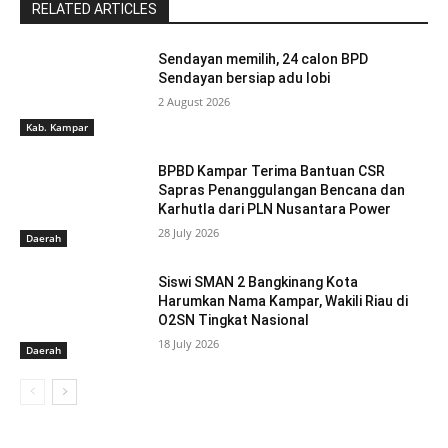
RELATED ARTICLES
Sendayan memilih, 24 calon BPD
Sendayan bersiap adu lobi
2 August 2026
Kab. Kampar
BPBD Kampar Terima Bantuan CSR
Sapras Penanggulangan Bencana dan
Karhutla dari PLN Nusantara Power
28 July 2026
Daerah
Siswi SMAN 2 Bangkinang Kota
Harumkan Nama Kampar, Wakili Riau di
O2SN Tingkat Nasional
18 July 2026
Daerah