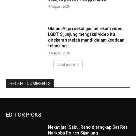
4 August 2026
Oknum Aspri sekaligus perekam video
LGBT Sijunjung mengakui video itu
direkam setelah mandi dalam keadaan
telanjang
3 August 2026
Load more
RECENT COMMENTS
EDITOR PICKS
Nekat jual Sabu, Rano ditangkap Sat Res
Narkoba Polres Sijunjung