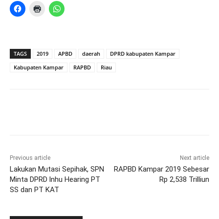
TAGS
2019
APBD
daerah
DPRD kabupaten Kampar
Kabupaten Kampar
RAPBD
Riau
Previous article
Next article
Lakukan Mutasi Sepihak, SPN
RAPBD Kampar 2019 Sebesar
Minta DPRD lnhu Hearing PT
Rp 2,538 Trilliun
SS dan PT KAT