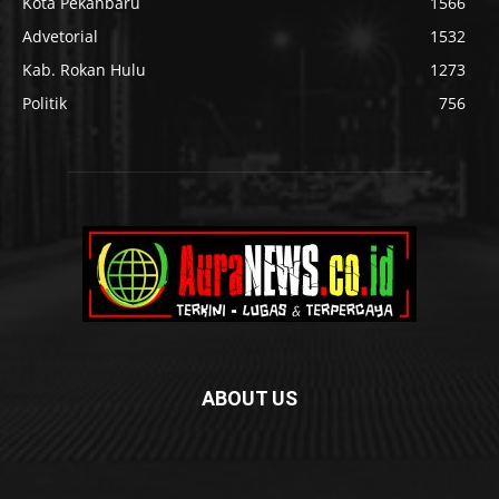
Kota Pekanbaru
1566
Advetorial
1532
Kab. Rokan Hulu
1273
Politik
756
ABOUT US