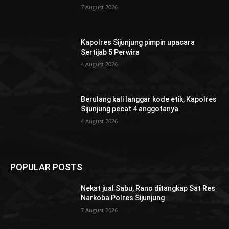
7 August 2026
Kapolres Sijunjung pimpin upacara
Sertijab 5 Perwira
4 August 2026
Berulang kali langgar kode etik, Kapolres
Sijunjung pecat 4 anggotanya
4 August 2026
POPULAR POSTS
Nekat jual Sabu, Rano ditangkap Sat Res
Narkoba Polres Sijunjung
7 August 2026