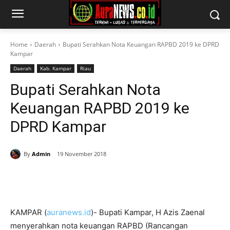
Home
Daerah
Bupati Serahkan Nota Keuangan RAPBD 2019 ke DPRD
Kampar
Daerah
Kab. Kampar
Riau
Bupati Serahkan Nota
Keuangan RAPBD 2019 ke
DPRD Kampar
By
Admin
19 November 2018
KAMPAR (
auranews.id
)- Bupati Kampar, H Azis Zaenal
menyerahkan nota keuangan RAPBD (Rancangan