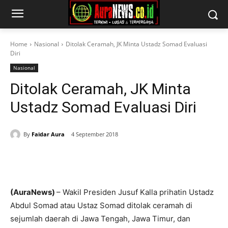
Home
Nasional
Ditolak Ceramah, JK Minta Ustadz Somad Evaluasi
Diri
Nasional
Ditolak Ceramah, JK Minta
Ustadz Somad Evaluasi Diri
By
Faidar Aura
4 September 2018
(AuraNews)
– Wakil Presiden Jusuf Kalla prihatin Ustadz
Abdul Somad atau Ustaz Somad ditolak ceramah di
sejumlah daerah di Jawa Tengah, Jawa Timur, dan