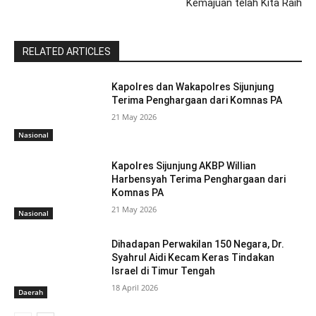
Kemajuan telah Kita Raih
RELATED ARTICLES
Kapolres dan Wakapolres Sijunjung
Terima Penghargaan dari Komnas PA
21 May 2026
Nasional
Kapolres Sijunjung AKBP Willian
Harbensyah Terima Penghargaan dari
Komnas PA
21 May 2026
Nasional
Dihadapan Perwakilan 150 Negara, Dr.
Syahrul Aidi Kecam Keras Tindakan
Israel di Timur Tengah
18 April 2026
Daerah