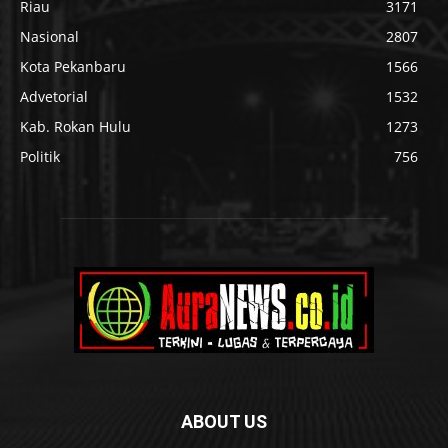
Riau
3171
Nasional
2807
Kota Pekanbaru
1566
Advetorial
1532
Kab. Rokan Hulu
1273
Politik
756
ABOUT US