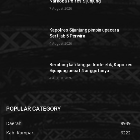
Narkoba Polres Sijunjung
7 August 2026
Kapolres Sijunjung pimpin upacara
Sertijab 5 Perwira
4 August 2026
Berulang kali langgar kode etik, Kapolres
Sijunjung pecat 4 anggotanya
4 August 2026
POPULAR CATEGORY
Daerah
8939
Kab. Kampar
6222