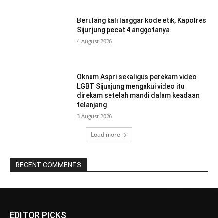
Berulang kali langgar kode etik, Kapolres
Sijunjung pecat 4 anggotanya
4 August 2026
Oknum Aspri sekaligus perekam video
LGBT Sijunjung mengakui video itu
direkam setelah mandi dalam keadaan
telanjang
3 August 2026
Load more
RECENT COMMENTS
EDITOR PICKS