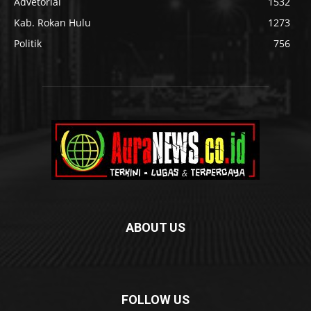
Advetorial
1532
Kab. Rokan Hulu
1273
Politik
756
ABOUT US
FOLLOW US