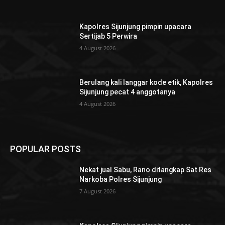
Kapolres Sijunjung pimpin upacara
Sertijab 5 Perwira
4 August 2026
Berulang kali langgar kode etik, Kapolres
Sijunjung pecat 4 anggotanya
4 August 2026
POPULAR POSTS
Nekat jual Sabu, Rano ditangkap Sat Res
Narkoba Polres Sijunjung
7 August 2026