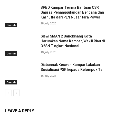
BPBD Kampar Terima Bantuan CSR
Sapras Penanggulangan Bencana dan
Karhutla dari PLN Nusantara Power
28 July 2026
Daerah
Siswi SMAN 2 Bangkinang Kota
Harumkan Nama Kampar, Wakili Riau di
O2SN Tingkat Nasional
18 July 2026
Daerah
Disbunnak Keswan Kampar Lakukan
Sosialisasi PSR kepada Kelompok Tani
15 July 2026
Daerah
LEAVE A REPLY