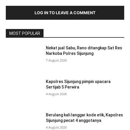
LOG IN TO LEAVE A COMMENT
MOST POPULAR
Nekat jual Sabu, Rano ditangkap Sat Res
Narkoba Polres Sijunjung
7 August 2026
Kapolres Sijunjung pimpin upacara
Sertijab 5 Perwira
4 August 2026
Berulang kali langgar kode etik, Kapolres
Sijunjung pecat 4 anggotanya
4 August 2026