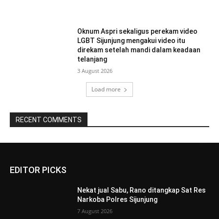
Oknum Aspri sekaligus perekam video
LGBT Sijunjung mengakui video itu
direkam setelah mandi dalam keadaan
telanjang
3 August 2026
Load more
RECENT COMMENTS
EDITOR PICKS
Nekat jual Sabu, Rano ditangkap Sat Res
Narkoba Polres Sijunjung
7 August 2026