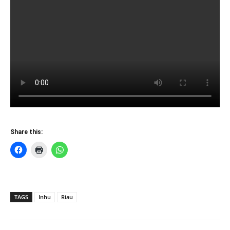
Share this:
TAGS
Inhu
Riau