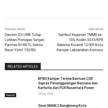
Previous article
Next article
Danrem 031/WB Tutup
Sambut Kegiatan TMMD ke-
Latihan Pratugas Satgas
105, Kodim 0313/KPR
Pamtas RI-RDTL Sektor
Babinsa Koramil 12/XIII Koto
Barat Yonif 132/BS
Kampar Laksanakan Komsos
RELATED ARTICLES
BPBD Kampar Terima Bantuan CSR
Sapras Penanggulangan Bencana dan
Karhutla dari PLN Nusantara Power
28 July 2026
Daerah
Siswi SMAN 2 Bangkinang Kota