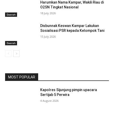
Harumkan Nama Kampar, Wakili Riau di
O2SN Tingkat Nasional
18 July 2026
Daerah
Disbunnak Keswan Kampar Lakukan
Sosialisasi PSR kepada Kelompok Tani
15 July 2026
Daerah
MOST POPULAR
Kapolres Sijunjung pimpin upacara
Sertijab 5 Perwira
4 August 2026