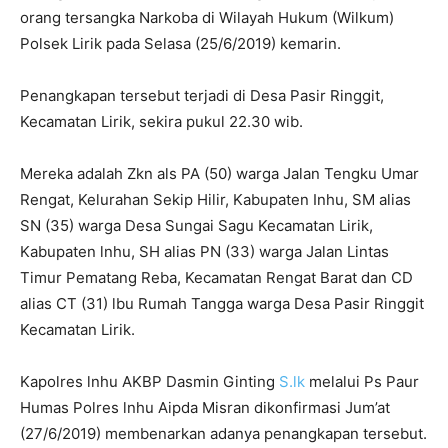
orang tersangka Narkoba di Wilayah Hukum (Wilkum)
Polsek Lirik pada Selasa (25/6/2019) kemarin.
Penangkapan tersebut terjadi di Desa Pasir Ringgit,
Kecamatan Lirik, sekira pukul 22.30 wib.
Mereka adalah Zkn als PA (50) warga Jalan Tengku Umar
Rengat, Kelurahan Sekip Hilir, Kabupaten Inhu, SM alias
SN (35) warga Desa Sungai Sagu Kecamatan Lirik,
Kabupaten lnhu, SH alias PN (33) warga Jalan Lintas
Timur Pematang Reba, Kecamatan Rengat Barat dan CD
alias CT (31) lbu Rumah Tangga warga Desa Pasir Ringgit
Kecamatan Lirik.
Kapolres lnhu AKBP Dasmin Ginting
S.lk
melalui Ps Paur
Humas Polres lnhu Aipda Misran dikonfirmasi Jum’at
(27/6/2019) membenarkan adanya penangkapan tersebut.