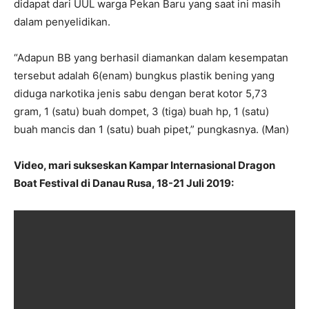
didapat dari UUL warga Pekan Baru yang saat ini masih
dalam penyelidikan.
“Adapun BB yang berhasil diamankan dalam kesempatan
tersebut adalah 6(enam) bungkus plastik bening yang
diduga narkotika jenis sabu dengan berat kotor 5,73
gram, 1 (satu) buah dompet, 3 (tiga) buah hp, 1 (satu)
buah mancis dan 1 (satu) buah pipet,” pungkasnya. (Man)
Video, mari sukseskan Kampar Internasional Dragon
Boat Festival di Danau Rusa, 18-21 Juli 2019: