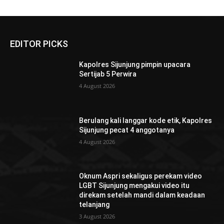
EDITOR PICKS
Kapolres Sijunjung pimpin upacara
Sertijab 5 Perwira
4 August 2026
Berulang kali langgar kode etik, Kapolres
Sijunjung pecat 4 anggotanya
4 August 2026
Oknum Aspri sekaligus perekam video
LGBT Sijunjung mengakui video itu
direkam setelah mandi dalam keadaan
telanjang
3 August 2026