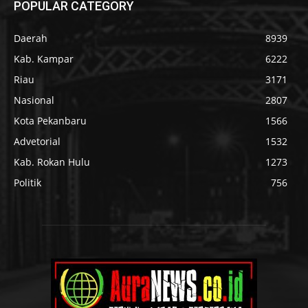
POPULAR CATEGORY
Daerah
8939
Kab. Kampar
6222
Riau
3171
Nasional
2807
Kota Pekanbaru
1566
Advetorial
1532
Kab. Rokan Hulu
1273
Politik
756