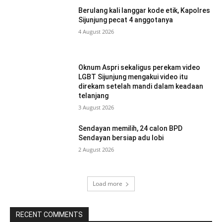
Berulang kali langgar kode etik, Kapolres
Sijunjung pecat 4 anggotanya
4 August 2026
Oknum Aspri sekaligus perekam video
LGBT Sijunjung mengakui video itu
direkam setelah mandi dalam keadaan
telanjang
3 August 2026
Sendayan memilih, 24 calon BPD
Sendayan bersiap adu lobi
2 August 2026
Load more
RECENT COMMENTS