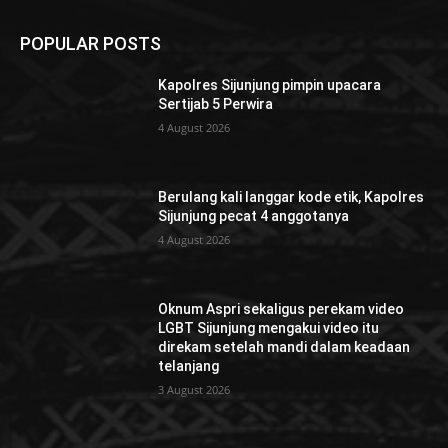
POPULAR POSTS
Kapolres Sijunjung pimpin upacara
Sertijab 5 Perwira
4 August 2026
Berulang kali langgar kode etik, Kapolres
Sijunjung pecat 4 anggotanya
4 August 2026
Oknum Aspri sekaligus perekam video
LGBT Sijunjung mengakui video itu
direkam setelah mandi dalam keadaan
telanjang
3 August 2026