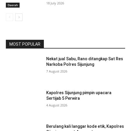
18 July 2026
Daerah
MOST POPULAR
Nekat jual Sabu, Rano ditangkap Sat Res
Narkoba Polres Sijunjung
7 August 2026
Kapolres Sijunjung pimpin upacara
Sertijab 5 Perwira
4 August 2026
Berulang kali langgar kode etik, Kapolres