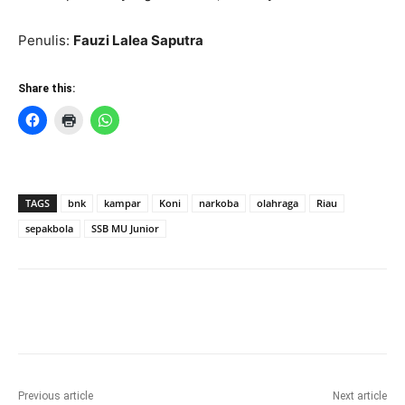
Penulis:
Fauzi Lalea Saputra
Share this:
TAGS
bnk
kampar
Koni
narkoba
olahraga
Riau
sepakbola
SSB MU Junior
Previous article
Next article