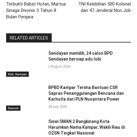
Terbukti Babat Hutan, Martua
TNI Kelebihan 500 Kolonel
Sinaga Divonis 3 Tahun 8
dan 47 Jenderal Non Job
Bulan Penjara
RELATED ARTICLES
Sendayan memilih, 24 calon BPD
Sendayan bersiap adu lobi
2 August 2026
Kab. Kampar
BPBD Kampar Terima Bantuan CSR
Sapras Penanggulangan Bencana dan
Karhutla dari PLN Nusantara Power
28 July 2026
Daerah
Siswi SMAN 2 Bangkinang Kota
Harumkan Nama Kampar, Wakili Riau di
O2SN Tingkat Nasional