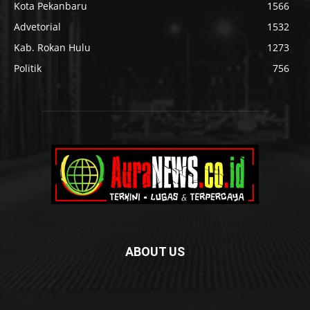
Kota Pekanbaru
1566
Advetorial
1532
Kab. Rokan Hulu
1273
Politik
756
ABOUT US