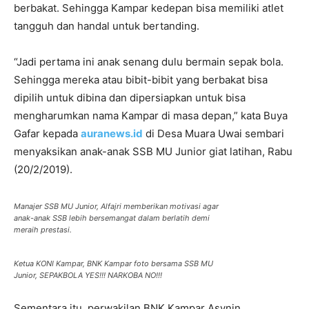
berbakat. Sehingga Kampar kedepan bisa memiliki atlet
tangguh dan handal untuk bertanding.
“Jadi pertama ini anak senang dulu bermain sepak bola.
Sehingga mereka atau bibit-bibit yang berbakat bisa
dipilih untuk dibina dan dipersiapkan untuk bisa
mengharumkan nama Kampar di masa depan,” kata Buya
Gafar kepada
auranews.id
di Desa Muara Uwai sembari
menyaksikan anak-anak SSB MU Junior giat latihan, Rabu
(20/2/2019).
Manajer SSB MU Junior, Alfajri memberikan motivasi agar
anak-anak SSB lebih bersemangat dalam berlatih demi
meraih prestasi.
Ketua KONI Kampar, BNK Kampar foto bersama SSB MU
Junior, SEPAKBOLA YES!!! NARKOBA NO!!!
Sementara itu, perwakilan BNK Kampar Asynin