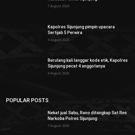
7 August 2026
Kapolres Sijunjung pimpin upacara
Sertijab 5 Perwira
4 August 2026
Berulang kali langgar kode etik, Kapolres
Sijunjung pecat 4 anggotanya
4 August 2026
POPULAR POSTS
Nekat jual Sabu, Rano ditangkap Sat Res
Narkoba Polres Sijunjung
7 August 2026