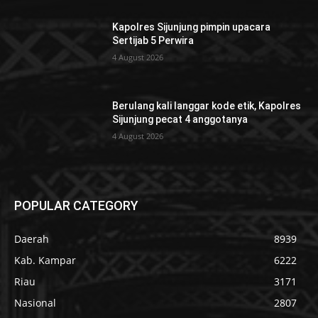
Kapolres Sijunjung pimpin upacara
Sertijab 5 Perwira
4 August 2026
Berulang kali langgar kode etik, Kapolres
Sijunjung pecat 4 anggotanya
4 August 2026
POPULAR CATEGORY
Daerah
8939
Kab. Kampar
6222
Riau
3171
Nasional
2807