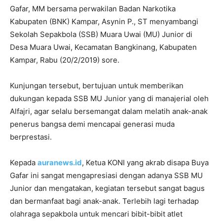
Gafar, MM bersama perwakilan Badan Narkotika
Kabupaten (BNK) Kampar, Asynin P., ST menyambangi
Sekolah Sepakbola (SSB) Muara Uwai (MU) Junior di
Desa Muara Uwai, Kecamatan Bangkinang, Kabupaten
Kampar, Rabu (20/2/2019) sore.
Kunjungan tersebut, bertujuan untuk memberikan
dukungan kepada SSB MU Junior yang di manajerial oleh
Alfajri, agar selalu bersemangat dalam melatih anak-anak
penerus bangsa demi mencapai generasi muda
berprestasi.
Kepada
auranews.id
, Ketua KONI yang akrab disapa Buya
Gafar ini sangat mengapresiasi dengan adanya SSB MU
Junior dan mengatakan, kegiatan tersebut sangat bagus
dan bermanfaat bagi anak-anak. Terlebih lagi terhadap
olahraga sepakbola untuk mencari bibit-bibit atlet