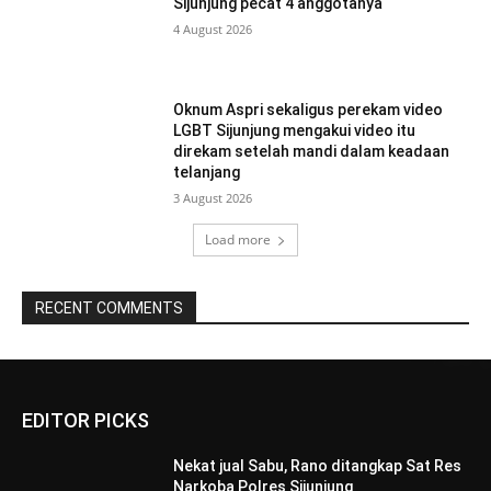
Sijunjung pecat 4 anggotanya
4 August 2026
Oknum Aspri sekaligus perekam video
LGBT Sijunjung mengakui video itu
direkam setelah mandi dalam keadaan
telanjang
3 August 2026
Load more
RECENT COMMENTS
EDITOR PICKS
Nekat jual Sabu, Rano ditangkap Sat Res
Narkoba Polres Sijunjung