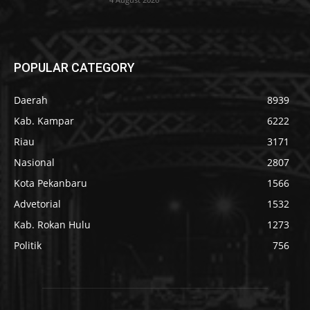
POPULAR CATEGORY
Daerah
8939
Kab. Kampar
6222
Riau
3171
Nasional
2807
Kota Pekanbaru
1566
Advetorial
1532
Kab. Rokan Hulu
1273
Politik
756