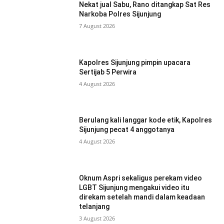
Nekat jual Sabu, Rano ditangkap Sat Res
Narkoba Polres Sijunjung
7 August 2026
Kapolres Sijunjung pimpin upacara
Sertijab 5 Perwira
4 August 2026
Berulang kali langgar kode etik, Kapolres
Sijunjung pecat 4 anggotanya
4 August 2026
Oknum Aspri sekaligus perekam video
LGBT Sijunjung mengakui video itu
direkam setelah mandi dalam keadaan
telanjang
3 August 2026