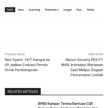
TAGS
Inhu
kuansing
Pekanbaru
rengat
Riau
Sekda
Previous article
Next article
Reni Syanti : HUT Kampar ke
Oknum Security PKS PT
69 Jadikan Evaluasi Pemda
MAN, Intimidasi Wartawan
Untuk Pembangunan
Saat Meliput Dugaan
Pencemaran Limbah
RELATED ARTICLES
BPBD Kampar Terima Bantuan CSR