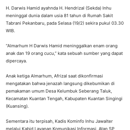
H. Darwis Hamid ayahnda H. Hendrizal (Sekda) Inhu
meninggal dunia dalam usia 81 tahun di Rumah Sakit
Tabrani Pekanbaru, pada Selasa (19/2) sekira pukul 03.30
WIB.
“Almarhum H Darwis Hamid meninggalkan enam orang
anak dan 19 orang cucu,” kata sebuah sumber yang dapat
dipercaya.
Anak ketiga Almarhum, Afrizal saat dikonfirmasi
mengatakan bahwa jenazah langsung dikebumikan di
pemakaman umum Desa Kelumbuk Seberang Taluk,
Kecamatan Kuantan Tengah, Kabupaten Kuantan Singingi
(Kuansing).
Sementara itu terpisah, Kadis Kominfo Inhu Jawalter
melalui Kabid Layanan Komunikasi Informasi, Atan SP