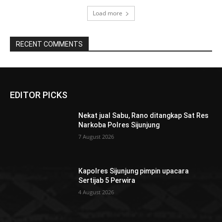
Load more
RECENT COMMENTS
EDITOR PICKS
Nekat jual Sabu, Rano ditangkap Sat Res
Narkoba Polres Sijunjung
7 August 2026
Kapolres Sijunjung pimpin upacara
Sertijab 5 Perwira
4 August 2026