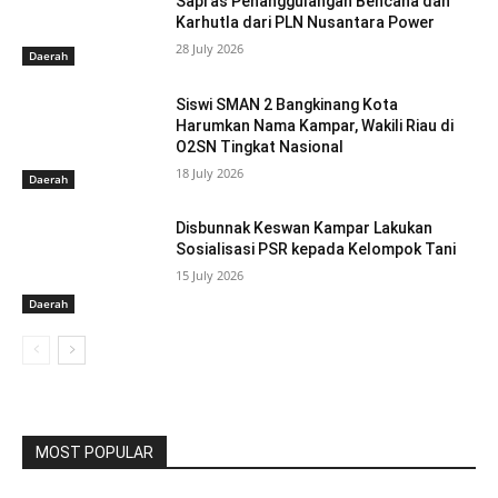
Sapras Penanggulangan Bencana dan
Karhutla dari PLN Nusantara Power
28 July 2026
Daerah
Siswi SMAN 2 Bangkinang Kota
Harumkan Nama Kampar, Wakili Riau di
O2SN Tingkat Nasional
18 July 2026
Daerah
Disbunnak Keswan Kampar Lakukan
Sosialisasi PSR kepada Kelompok Tani
15 July 2026
Daerah
MOST POPULAR