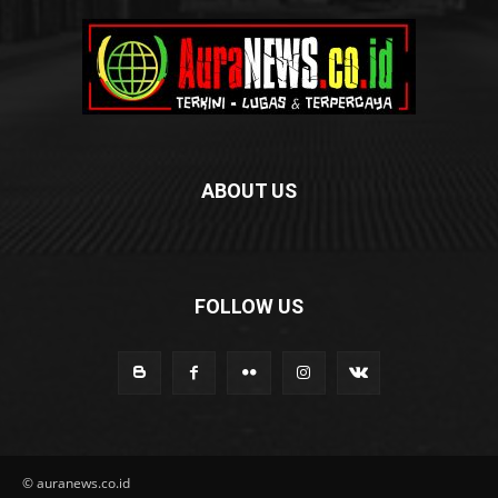
ABOUT US
FOLLOW US
© auranews.co.id