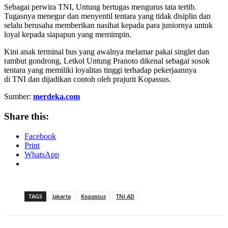
Sebagai perwira TNI, Untung bertugas mengurus tata tertib.
Tugasnya menegur dan menyentil tentara yang tidak disiplin dan
selalu berusaha memberikan nasihat kepada para juniornya untuk
loyal kepada siapapun yang memimpin.
Kini anak terminal bus yang awalnya melamar pakai singlet dan
rambut gondrong, Letkol Untung Pranoto dikenal sebagai sosok
tentara yang memiliki loyalitas tinggi terhadap pekerjaannya
di TNI dan dijadikan contoh oleh prajurit Kopassus.
Sumber:
merdeka.com
Share this:
Facebook
Print
WhatsApp
TAGS
Jakarta
Kopassus
TNI AD