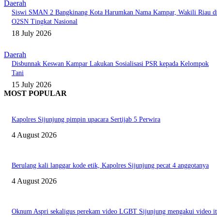
Daerah
Siswi SMAN 2 Bangkinang Kota Harumkan Nama Kampar, Wakili Riau d
O2SN Tingkat Nasional
18 July 2026
Daerah
Disbunnak Keswan Kampar Lakukan Sosialisasi PSR kepada Kelompok
Tani
15 July 2026
MOST POPULAR
Kapolres Sijunjung pimpin upacara Sertijab 5 Perwira
4 August 2026
Berulang kali langgar kode etik, Kapolres Sijunjung pecat 4 anggotanya
4 August 2026
Oknum Aspri sekaligus perekam video LGBT Sijunjung mengakui video i