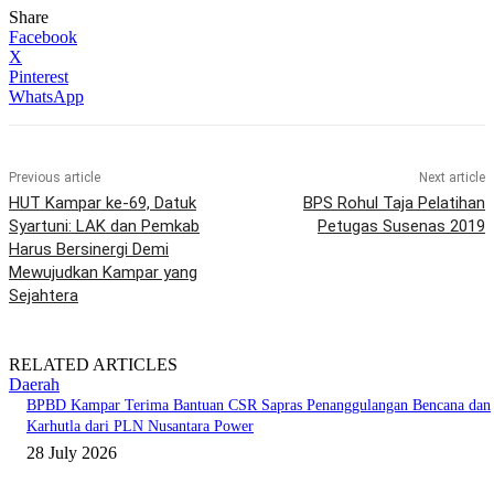
Share
Facebook
X
Pinterest
WhatsApp
Previous article
Next article
HUT Kampar ke-69, Datuk
BPS Rohul Taja Pelatihan
Syartuni: LAK dan Pemkab
Petugas Susenas 2019
Harus Bersinergi Demi
Mewujudkan Kampar yang
Sejahtera
RELATED ARTICLES
Daerah
BPBD Kampar Terima Bantuan CSR Sapras Penanggulangan Bencana dan
Karhutla dari PLN Nusantara Power
28 July 2026