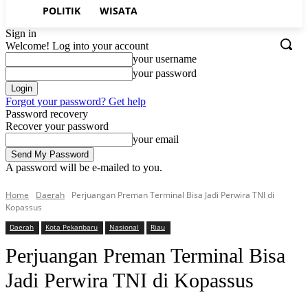
POLITIK
WISATA
Sign in
Welcome! Log into your account
your username
your password
Forgot your password? Get help
Password recovery
Recover your password
your email
A password will be e-mailed to you.
Home
Daerah
Perjuangan Preman Terminal Bisa Jadi Perwira TNI di
Kopassus
Daerah
Kota Pekanbaru
Nasional
Riau
Perjuangan Preman Terminal Bisa
Jadi Perwira TNI di Kopassus