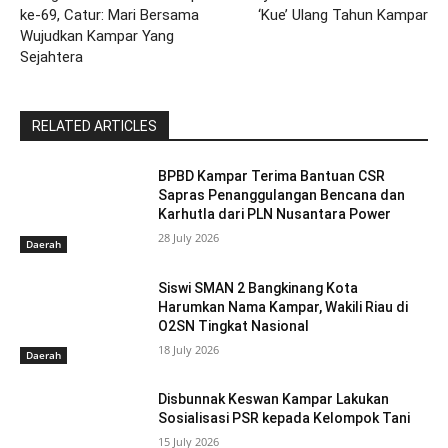
ke-69, Catur: Mari Bersama
‘Kue’ Ulang Tahun Kampar
Wujudkan Kampar Yang
Sejahtera
RELATED ARTICLES
BPBD Kampar Terima Bantuan CSR
Sapras Penanggulangan Bencana dan
Karhutla dari PLN Nusantara Power
28 July 2026
Daerah
Siswi SMAN 2 Bangkinang Kota
Harumkan Nama Kampar, Wakili Riau di
O2SN Tingkat Nasional
18 July 2026
Daerah
Disbunnak Keswan Kampar Lakukan
Sosialisasi PSR kepada Kelompok Tani
15 July 2026