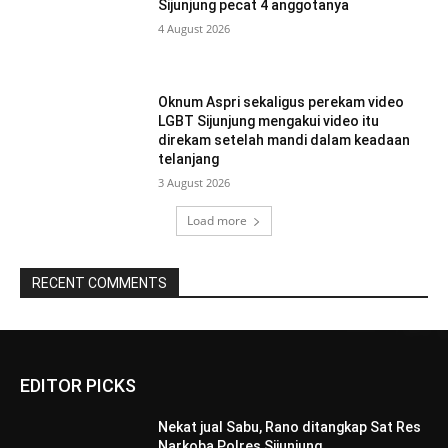
Sijunjung pecat 4 anggotanya
4 August 2026
Oknum Aspri sekaligus perekam video
LGBT Sijunjung mengakui video itu
direkam setelah mandi dalam keadaan
telanjang
3 August 2026
Load more
RECENT COMMENTS
EDITOR PICKS
Nekat jual Sabu, Rano ditangkap Sat Res
Narkoba Polres Sijunjung