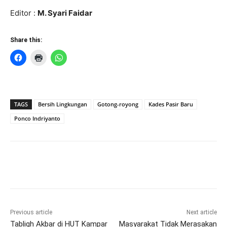
Editor :
M. Syari Faidar
Share this:
TAGS
Bersih Lingkungan
Gotong-royong
Kades Pasir Baru
Ponco Indriyanto
Previous article
Next article
Tabligh Akbar di HUT Kampar
Masyarakat Tidak Merasakan