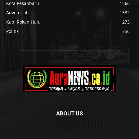
Kota Pekanbaru
1566
Advetorial
1532
Kab. Rokan Hulu
1273
Politik
756
ABOUT US