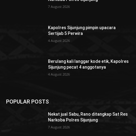
7 August 2026
Kapolres Sijunjung pimpin upacara
Sertijab 5 Perwira
4 August 2026
Berulang kali langgar kode etik, Kapolres
Sijunjung pecat 4 anggotanya
4 August 2026
POPULAR POSTS
Nekat jual Sabu, Rano ditangkap Sat Res
Narkoba Polres Sijunjung
7 August 2026