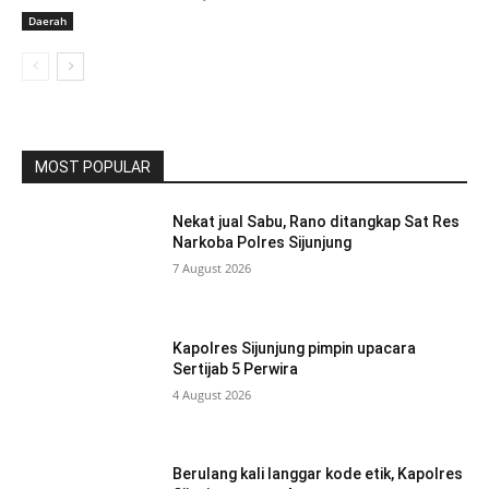
Daerah
MOST POPULAR
Nekat jual Sabu, Rano ditangkap Sat Res
Narkoba Polres Sijunjung
7 August 2026
Kapolres Sijunjung pimpin upacara
Sertijab 5 Perwira
4 August 2026
Berulang kali langgar kode etik, Kapolres