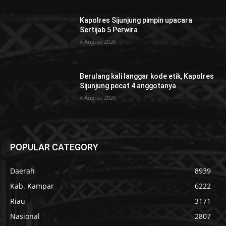
Kapolres Sijunjung pimpin upacara
Sertijab 5 Perwira
4 August 2026
Berulang kali langgar kode etik, Kapolres
Sijunjung pecat 4 anggotanya
4 August 2026
POPULAR CATEGORY
Daerah
8939
Kab. Kampar
6222
Riau
3171
Nasional
2807