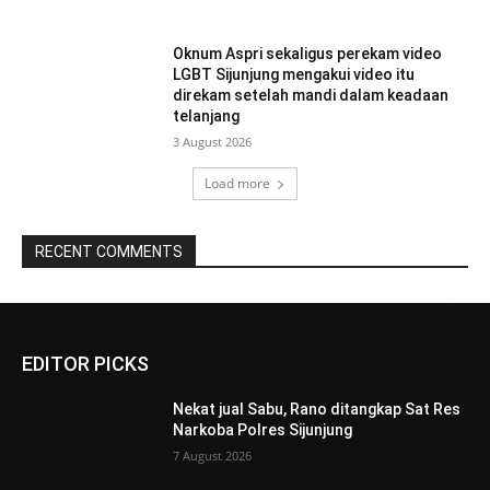
Oknum Aspri sekaligus perekam video
LGBT Sijunjung mengakui video itu
direkam setelah mandi dalam keadaan
telanjang
3 August 2026
Load more
RECENT COMMENTS
EDITOR PICKS
Nekat jual Sabu, Rano ditangkap Sat Res
Narkoba Polres Sijunjung
7 August 2026