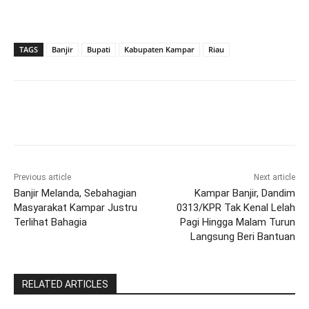
TAGS
Banjir
Bupati
Kabupaten Kampar
Riau
Previous article
Next article
Banjir Melanda, Sebahagian
Kampar Banjir, Dandim
Masyarakat Kampar Justru
0313/KPR Tak Kenal Lelah
Terlihat Bahagia
Pagi Hingga Malam Turun
Langsung Beri Bantuan
RELATED ARTICLES