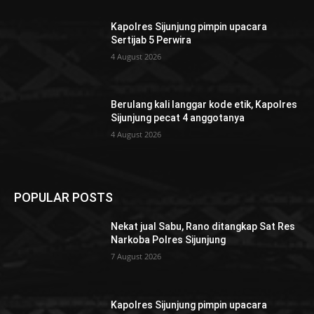
Kapolres Sijunjung pimpin upacara
Sertijab 5 Perwira
4 August 2026
Berulang kali langgar kode etik, Kapolres
Sijunjung pecat 4 anggotanya
4 August 2026
POPULAR POSTS
Nekat jual Sabu, Rano ditangkap Sat Res
Narkoba Polres Sijunjung
7 August 2026
Kapolres Sijunjung pimpin upacara