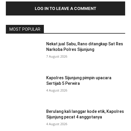
LOG IN TO LEAVE A COMMENT
MOST POPULAR
Nekat jual Sabu, Rano ditangkap Sat Res
Narkoba Polres Sijunjung
7 August 2026
Kapolres Sijunjung pimpin upacara
Sertijab 5 Perwira
4 August 2026
Berulang kali langgar kode etik, Kapolres
Sijunjung pecat 4 anggotanya
4 August 2026