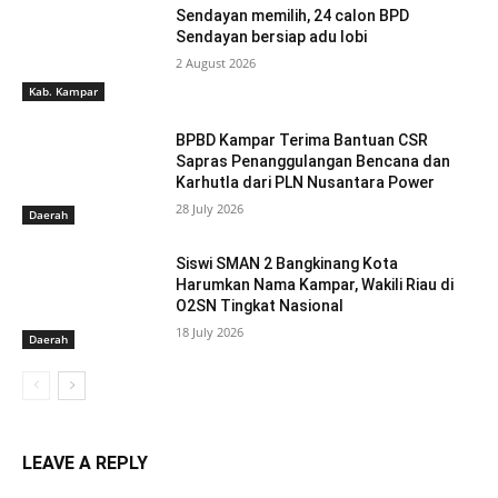
Sendayan memilih, 24 calon BPD
Sendayan bersiap adu lobi
2 August 2026
Kab. Kampar
BPBD Kampar Terima Bantuan CSR
Sapras Penanggulangan Bencana dan
Karhutla dari PLN Nusantara Power
28 July 2026
Daerah
Siswi SMAN 2 Bangkinang Kota
Harumkan Nama Kampar, Wakili Riau di
O2SN Tingkat Nasional
18 July 2026
Daerah
LEAVE A REPLY