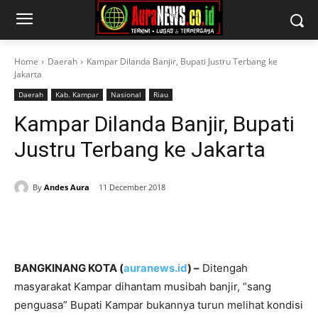
Home
Daerah
Kampar Dilanda Banjir, Bupati Justru Terbang ke
Jakarta
Daerah
Kab. Kampar
Nasional
Riau
Kampar Dilanda Banjir, Bupati
Justru Terbang ke Jakarta
By
Andes Aura
11 December 2018
BANGKINANG KOTA (
auranews.id
) –
Ditengah
masyarakat Kampar dihantam musibah banjir, “sang
penguasa” Bupati Kampar bukannya turun melihat kondisi