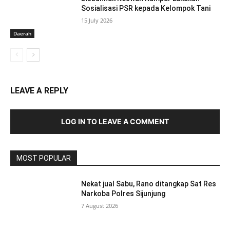
Sosialisasi PSR kepada Kelompok Tani
15 July 2026
Daerah
LEAVE A REPLY
LOG IN TO LEAVE A COMMENT
MOST POPULAR
Nekat jual Sabu, Rano ditangkap Sat Res
Narkoba Polres Sijunjung
7 August 2026