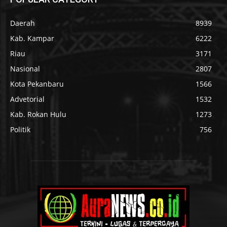
Daerah
8939
Kab. Kampar
6222
Riau
3171
Nasional
2807
Kota Pekanbaru
1566
Advetorial
1532
Kab. Rokan Hulu
1273
Politik
756