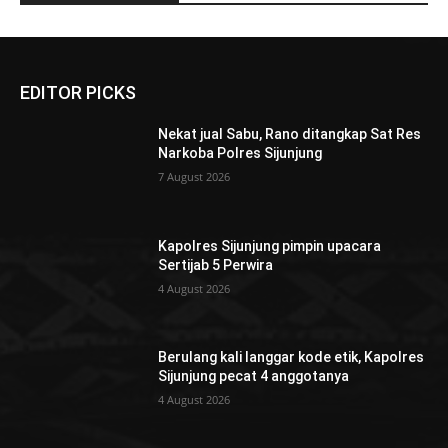
EDITOR PICKS
Nekat jual Sabu, Rano ditangkap Sat Res
Narkoba Polres Sijunjung
7 August 2026
Kapolres Sijunjung pimpin upacara
Sertijab 5 Perwira
4 August 2026
Berulang kali langgar kode etik, Kapolres
Sijunjung pecat 4 anggotanya
4 August 2026