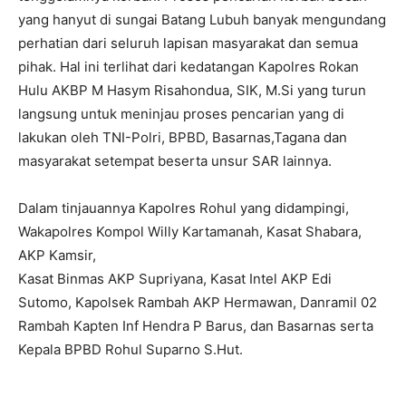
yang hanyut di sungai Batang Lubuh banyak mengundang
perhatian dari seluruh lapisan masyarakat dan semua
pihak. Hal ini terlihat ‎dari kedatangan Kapolres Rokan
Hulu AKBP M Hasym Risahondua, SIK, M.Si yang turun
langsung untuk meninjau proses pencarian yang di
lakukan oleh TNI-Polri, BPBD, Basarnas,‎Tagana dan
masyarakat setempat beserta unsur SAR lainnya.
Dalam tinjauannya Kapolres Rohul yang didampingi,
Wakapolres Kompol Willy Kartamanah, Kasat Shabara,
AKP Kamsir,
Kasat Binmas AKP Supriyana, Kasat Intel AKP Edi
Sutomo, Kapolsek Rambah AKP Hermawan, Danramil 02
Rambah Kapten Inf Hendra P Barus, dan Basarnas serta
Kepala BPBD Rohul Suparno S.Hut.