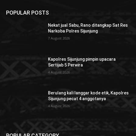
POPULAR POSTS
Nekat jual Sabu, Rano ditangkap Sat Res
Narkoba Polres Sijunjung
7 August 2026
Kapolres Sijunjung pimpin upacara
Sertijab 5 Perwira
4 August 2026
Berulang kali langgar kode etik, Kapolres
Sijunjung pecat 4 anggotanya
4 August 2026
POPULAR CATEGORY