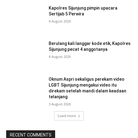
Kapolres Sijunjung pimpin upacara
Sertijab 5 Perwira
4 August 2026
Berulang kali langgar kode etik, Kapolres
Sijunjung pecat 4 anggotanya
4 August 2026
Oknum Aspri sekaligus perekam video
LGBT Sijunjung mengakui video itu
direkam setelah mandi dalam keadaan
telanjang
3 August 2026
Load more
RECENT COMMENTS