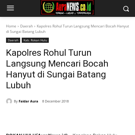
Home
Daerah
Kapolres Rohul Turun Langsung Mencari Bocah Hanyut
di Sungai Batang Lubuh
Daerah
Kab. Rokan Hulu
Kapolres Rohul Turun
Langsung Mencari Bocah
Hanyut di Sungai Batang
Lubuh
By
Faidar Aura
8 December 2018