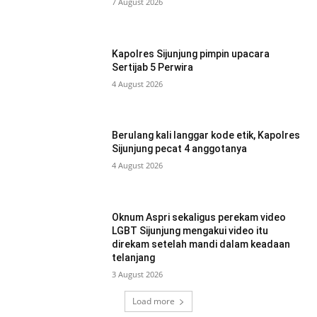
7 August 2026
Kapolres Sijunjung pimpin upacara
Sertijab 5 Perwira
4 August 2026
Berulang kali langgar kode etik, Kapolres
Sijunjung pecat 4 anggotanya
4 August 2026
Oknum Aspri sekaligus perekam video
LGBT Sijunjung mengakui video itu
direkam setelah mandi dalam keadaan
telanjang
3 August 2026
Load more