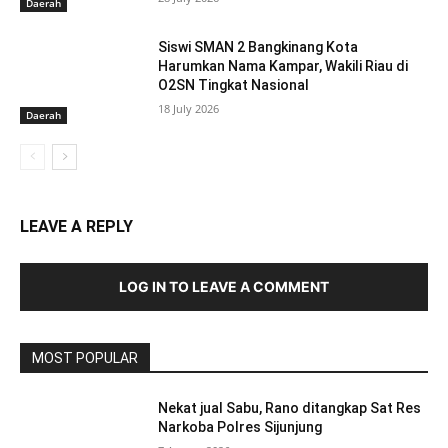
Daerah
Siswi SMAN 2 Bangkinang Kota
Harumkan Nama Kampar, Wakili Riau di
O2SN Tingkat Nasional
18 July 2026
Daerah
LEAVE A REPLY
LOG IN TO LEAVE A COMMENT
MOST POPULAR
Nekat jual Sabu, Rano ditangkap Sat Res
Narkoba Polres Sijunjung