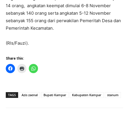
14 orang, angkatan keempat dimulai 6-8 November
sebanyak 140 orang serta angkatan 5-12 November
sebanyak 155 orang dari perwakilan Pemeritah Desa dan
Pemerintah Kecamatan.
(Rls/Fauzi).
Share this:
TAGS
Azis zaenal
Bupati Kampar
Kabupaten Kampar
stanum