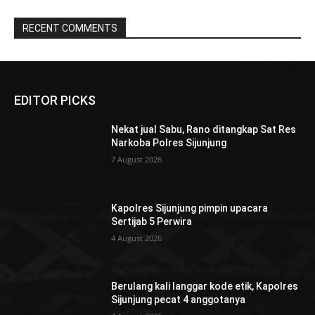
RECENT COMMENTS
EDITOR PICKS
Nekat jual Sabu, Rano ditangkap Sat Res
Narkoba Polres Sijunjung
7 August 2026
Kapolres Sijunjung pimpin upacara
Sertijab 5 Perwira
4 August 2026
Berulang kali langgar kode etik, Kapolres
Sijunjung pecat 4 anggotanya