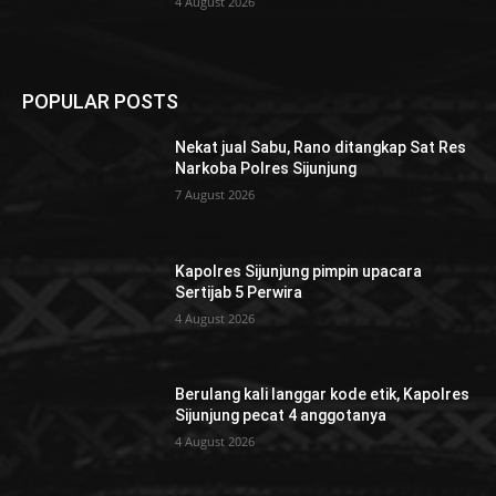
4 August 2026
POPULAR POSTS
Nekat jual Sabu, Rano ditangkap Sat Res
Narkoba Polres Sijunjung
7 August 2026
Kapolres Sijunjung pimpin upacara
Sertijab 5 Perwira
4 August 2026
Berulang kali langgar kode etik, Kapolres
Sijunjung pecat 4 anggotanya
4 August 2026