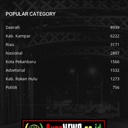
POPULAR CATEGORY
Daerah
8939
Kab. Kampar
6222
Riau
3171
Nasional
2807
Kota Pekanbaru
1566
Advetorial
1532
Kab. Rokan Hulu
1273
Politik
756