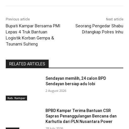
Previous article
Next article
Bupati Kampar Bersama PMI
Seorang Pengedar Shabu
Lepas 4 Truk Bantuan
Ditangkap Polres Inhu
Logistik Korban Gempa &
Tsunami Sulteng
RELATED ARTICLES
Sendayan memilih, 24 calon BPD
Sendayan bersiap adu lobi
2 August 2026
Kab. Kampar
BPBD Kampar Terima Bantuan CSR
Sapras Penanggulangan Bencana dan
Karhutla dari PLN Nusantara Power
28 July 2026