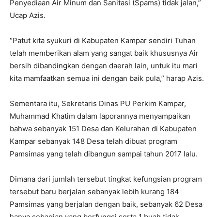
Penyediaan Air Minum dan Sanitasi (Spams) tidak jalan,”
Ucap Azis.
“Patut kita syukuri di Kabupaten Kampar sendiri Tuhan
telah memberikan alam yang sangat baik khususnya Air
bersih dibandingkan dengan daerah lain, untuk itu mari
kita mamfaatkan semua ini dengan baik pula,” harap Azis.
Sementara itu, Sekretaris Dinas PU Perkim Kampar,
Muhammad Khatim dalam laporannya menyampaikan
bahwa sebanyak 151 Desa dan Kelurahan di Kabupaten
Kampar sebanyak 148 Desa telah dibuat program
Pamsimas yang telah dibangun sampai tahun 2017 lalu.
Dimana dari jumlah tersebut tingkat kefungsian program
tersebut baru berjalan sebanyak lebih kurang 184
Pamsimas yang berjalan dengan baik, sebanyak 62 Desa
hanya sebagian yang berfungsi serta 1 buah tidak