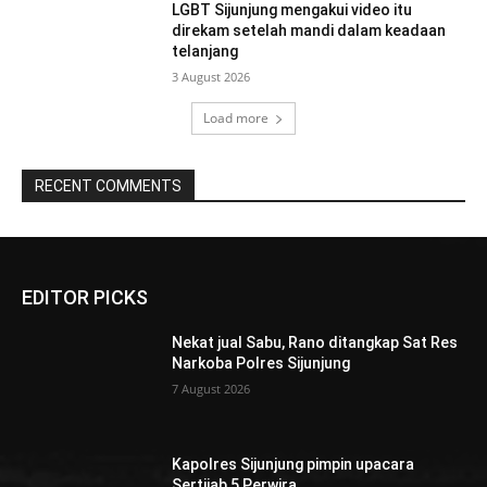
LGBT Sijunjung mengakui video itu
direkam setelah mandi dalam keadaan
telanjang
3 August 2026
Load more
RECENT COMMENTS
EDITOR PICKS
Nekat jual Sabu, Rano ditangkap Sat Res
Narkoba Polres Sijunjung
7 August 2026
Kapolres Sijunjung pimpin upacara
Sertijab 5 Perwira