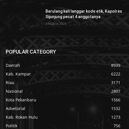
Berulang kali langgar kode etik, Kapolres
Sijunjung pecat 4 anggotanya
4 August 2026
POPULAR CATEGORY
Daerah
8939
Kab. Kampar
6222
Riau
3171
Nasional
2807
Kota Pekanbaru
1566
Advetorial
1532
Kab. Rokan Hulu
1273
Politik
756