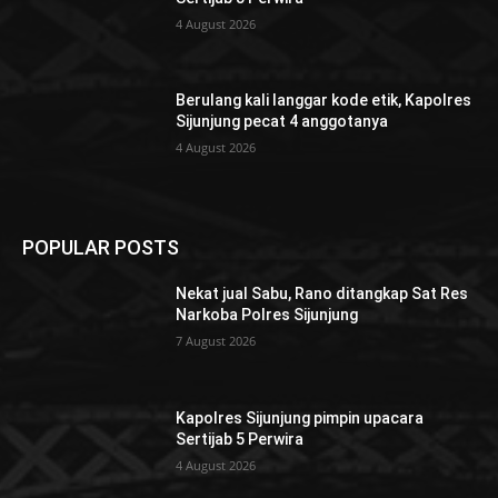
4 August 2026
Berulang kali langgar kode etik, Kapolres
Sijunjung pecat 4 anggotanya
4 August 2026
POPULAR POSTS
Nekat jual Sabu, Rano ditangkap Sat Res
Narkoba Polres Sijunjung
7 August 2026
Kapolres Sijunjung pimpin upacara
Sertijab 5 Perwira
4 August 2026