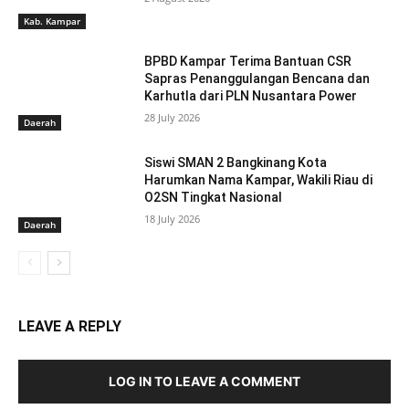
Kab. Kampar
BPBD Kampar Terima Bantuan CSR
Sapras Penanggulangan Bencana dan
Karhutla dari PLN Nusantara Power
28 July 2026
Daerah
Siswi SMAN 2 Bangkinang Kota
Harumkan Nama Kampar, Wakili Riau di
O2SN Tingkat Nasional
18 July 2026
Daerah
LEAVE A REPLY
LOG IN TO LEAVE A COMMENT