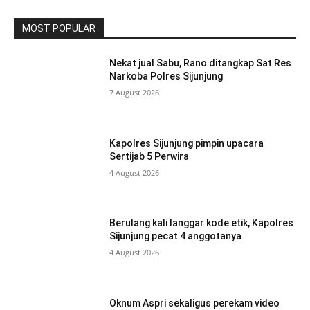
MOST POPULAR
Nekat jual Sabu, Rano ditangkap Sat Res
Narkoba Polres Sijunjung
7 August 2026
Kapolres Sijunjung pimpin upacara
Sertijab 5 Perwira
4 August 2026
Berulang kali langgar kode etik, Kapolres
Sijunjung pecat 4 anggotanya
4 August 2026
Oknum Aspri sekaligus perekam video