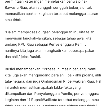
permintaan keterangan menjelaskan bahwa pihak
Bawaslu Riau, akan sungguh sungguh bekerja untuk
memastikan apakah kegiatan tersebut melanggar aturan
atau tidak.
“Dalam memproses dugaan pelanggaran ini, kita telah
menyusun langkah-langkah, sebagai tahap awal kita
undang KPU Riau sebagai Penyelenggara Pemilu,
nantinya kita juga akan menghadirkan beberapa pakar
dan ahli,” jelas Rusidi.
Rusidi menambahkan, “Proses ini masih panjang. Nanti
kita juga akan mengundang para ahli, baik ahli pidana, ahli
tata-negara, dan juga Ombudsman RI perwakilan Riau. Hal
ini untuk memastikan apakah fakta-fakta yang
dikumpulkan dari Penyelenggara Pemilu, penyelenggara
kegiatan dan 11 Bupati/Walikota tersebut melanggar atau
tidak, apakah ada unsur pelanggaran pidana atau tidak,”