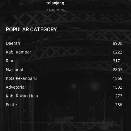
telanjang
3 August 2026
POPULAR CATEGORY
Daerah
8939
Kab. Kampar
6222
Riau
3171
Nasional
2807
Kota Pekanbaru
1566
Advetorial
1532
Kab. Rokan Hulu
1273
Politik
756