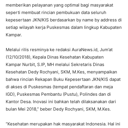
memberikan pelayanan yang optimal bagi masyarakat
seperti membuat rincian pembukuan data seluruh
kepesertaan JKN/KIS berdasarkan by name by address di
setiap wilayah kerja Puskesmas dalam lingkup Kabupaten
Kampar.
Melalui rilis resminya ke redaksi AuraNews.id, Jum’at
(12/10/2018), Kepala Dinas Kesehatan Kabupaten
Kampar Nurbit, S.IP, MH melalui Sekretaris Dinas
Kesehatan Dedy Rochyani, SKM, M.Kes, menyampaikan
bahwa rincian Rekapan Buku Kepesertaan JKN/KIS dapat
di akses di Puskesmas (tempat pendaftaran dan meja
IGD), Puskesmas Pembantu (Pustu), Polindes dan di
Kantor Desa. Inovasi ini bahkan telah dilaksanakan dari
bulan Mei 2018,” beber Dedy Rochyani, SKM, M.Kes.
“Kesehatan merupakan hak masyarakat Indonesia. Hal ini