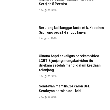
Sertijab 5 Perwira
4 August 2026
Berulang kali langgar kode etik, Kapolres
Sijunjung pecat 4 anggotanya
4 August 2026
Oknum Aspri sekaligus perekam video
LGBT Sijunjung mengakui video itu
direkam setelah mandi dalam keadaan
telanjang
3 August 2026
Sendayan memilih, 24 calon BPD
Sendayan bersiap adu lobi
2 August 2026