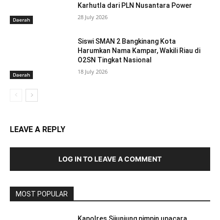
Karhutla dari PLN Nusantara Power
28 July 2026
Daerah
Siswi SMAN 2 Bangkinang Kota
Harumkan Nama Kampar, Wakili Riau di
O2SN Tingkat Nasional
18 July 2026
Daerah
LEAVE A REPLY
LOG IN TO LEAVE A COMMENT
MOST POPULAR
Kapolres Sijunjung pimpin upacara