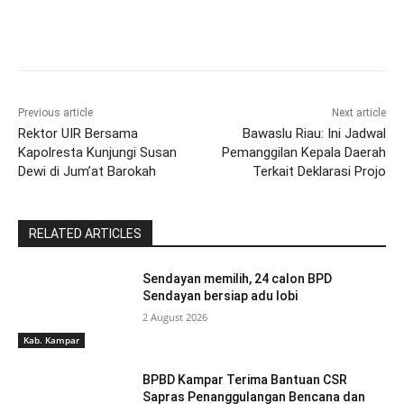
Previous article
Next article
Rektor UIR Bersama
Bawaslu Riau: Ini Jadwal
Kapolresta Kunjungi Susan
Pemanggilan Kepala Daerah
Dewi di Jum’at Barokah
Terkait Deklarasi Projo
RELATED ARTICLES
Sendayan memilih, 24 calon BPD
Sendayan bersiap adu lobi
2 August 2026
Kab. Kampar
BPBD Kampar Terima Bantuan CSR
Sapras Penanggulangan Bencana dan