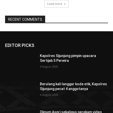
Load more
RECENT COMMENTS
EDITOR PICKS
Kapolres Sijunjung pimpin upacara
Sertijab 5 Perwira
4 August 2026
Berulang kali langgar kode etik, Kapolres
Sijunjung pecat 4 anggotanya
4 August 2026
Oknum Aspri sekaligus perekam video