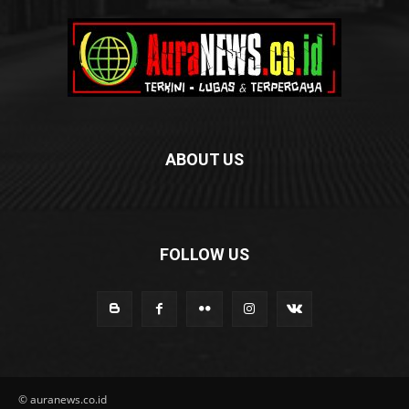
ABOUT US
FOLLOW US
© auranews.co.id