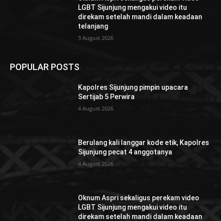
LGBT Sijunjung mengakui video itu
direkam setelah mandi dalam keadaan
telanjang
3 August 2026
POPULAR POSTS
Kapolres Sijunjung pimpin upacara
Sertijab 5 Perwira
4 August 2026
Berulang kali langgar kode etik, Kapolres
Sijunjung pecat 4 anggotanya
4 August 2026
Oknum Aspri sekaligus perekam video
LGBT Sijunjung mengakui video itu
direkam setelah mandi dalam keadaan