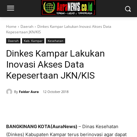
Home
Daerah
Dinkes Kampar Lakukan Inovasi Akses Data
Kepesertaan JKN/KIS
Daerah
Kab. Kampar
Kesehatan
Dinkes Kampar Lakukan
Inovasi Akses Data
Kepesertaan JKN/KIS
By
Faidar Aura
12 October 2018
BANGKINANG KOTA(AuraNews)
– Dinas Kesehatan
(Dinkes) Kabupaten Kampar terus berinovasi agar dapat