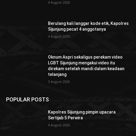
4 August 2026
Berulang kali langgar kode etik, Kapolres
Sijunjung pecat 4 anggotanya
4 August 2026
Oknum Aspri sekaligus perekam video
LGBT Sijunjung mengakui video itu
direkam setelah mandi dalam keadaan
telanjang
3 August 2026
POPULAR POSTS
Kapolres Sijunjung pimpin upacara
Sertijab 5 Perwira
4 August 2026