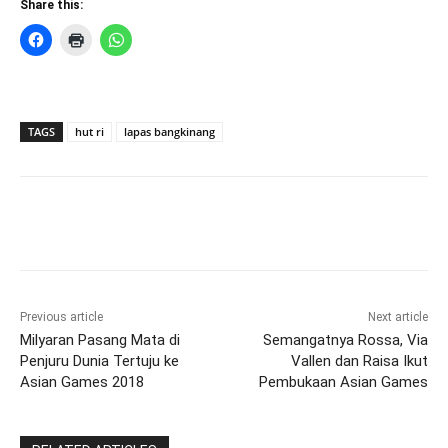
Share this:
TAGS
hut ri
lapas bangkinang
Previous article
Next article
Milyaran Pasang Mata di
Semangatnya Rossa, Via
Penjuru Dunia Tertuju ke
Vallen dan Raisa Ikut
Asian Games 2018
Pembukaan Asian Games