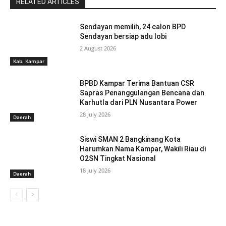
RELATED ARTICLES
Sendayan memilih, 24 calon BPD
Sendayan bersiap adu lobi
2 August 2026
Kab. Kampar
BPBD Kampar Terima Bantuan CSR
Sapras Penanggulangan Bencana dan
Karhutla dari PLN Nusantara Power
28 July 2026
Daerah
Siswi SMAN 2 Bangkinang Kota
Harumkan Nama Kampar, Wakili Riau di
O2SN Tingkat Nasional
18 July 2026
Daerah