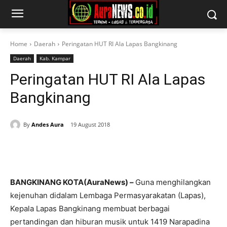
Home
Daerah
Peringatan HUT RI Ala Lapas Bangkinang
Daerah
Kab. Kampar
Peringatan HUT RI Ala Lapas
Bangkinang
By
Andes Aura
19 August 2018
BANGKINANG KOTA(AuraNews) –
Guna menghilangkan
kejenuhan didalam Lembaga Permasyarakatan (Lapas),
Kepala Lapas Bangkinang membuat berbagai
pertandingan dan hiburan musik untuk 1419 Narapadina