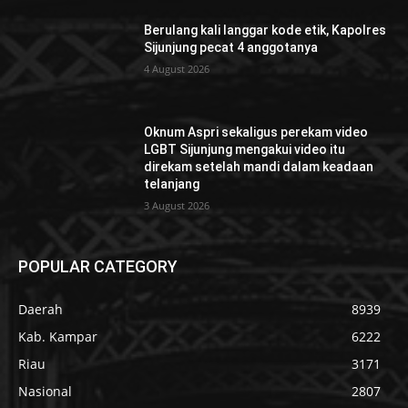
Berulang kali langgar kode etik, Kapolres
Sijunjung pecat 4 anggotanya
4 August 2026
Oknum Aspri sekaligus perekam video
LGBT Sijunjung mengakui video itu
direkam setelah mandi dalam keadaan
telanjang
3 August 2026
POPULAR CATEGORY
Daerah
8939
Kab. Kampar
6222
Riau
3171
Nasional
2807