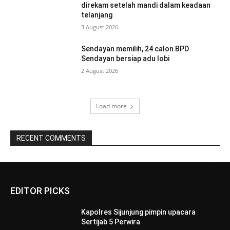
direkam setelah mandi dalam keadaan
telanjang
3 August 2026
Sendayan memilih, 24 calon BPD
Sendayan bersiap adu lobi
2 August 2026
Load more
RECENT COMMENTS
EDITOR PICKS
Kapolres Sijunjung pimpin upacara
Sertijab 5 Perwira