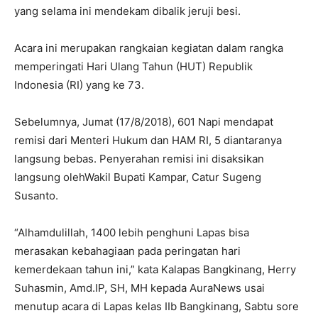
yang selama ini mendekam dibalik jeruji besi.
Acara ini merupakan rangkaian kegiatan dalam rangka
memperingati Hari Ulang Tahun (HUT) Republik
Indonesia (RI) yang ke 73.
Sebelumnya, Jumat (17/8/2018), 601 Napi mendapat
remisi dari Menteri Hukum dan HAM RI, 5 diantaranya
langsung bebas. Penyerahan remisi ini disaksikan
langsung olehWakil Bupati Kampar, Catur Sugeng
Susanto.
“Alhamdulillah, 1400 lebih penghuni Lapas bisa
merasakan kebahagiaan pada peringatan hari
kemerdekaan tahun ini,” kata Kalapas Bangkinang, Herry
Suhasmin, Amd.IP, SH, MH kepada AuraNews usai
menutup acara di Lapas kelas IIb Bangkinang, Sabtu sore