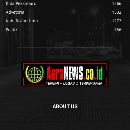
Kota Pekanbaru
1566
Advetorial
1532
Kab. Rokan Hulu
1273
Politik
756
ABOUT US