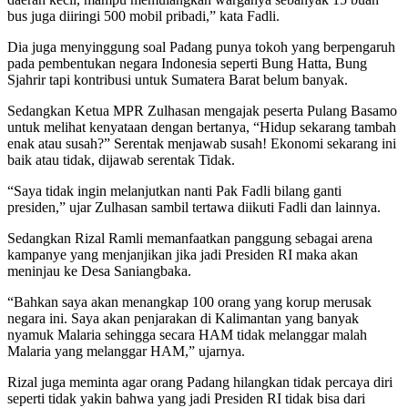
bus juga diiringi 500 mobil pribadi,” kata Fadli.
Dia juga menyinggung soal Padang punya tokoh yang berpengaruh
pada pembentukan negara Indonesia seperti Bung Hatta, Bung
Sjahrir tapi kontribusi untuk Sumatera Barat belum banyak.
Sedangkan Ketua MPR Zulhasan mengajak peserta Pulang Basamo
untuk melihat kenyataan dengan bertanya, “Hidup sekarang tambah
enak atau susah?” Serentak menjawab susah! Ekonomi sekarang ini
baik atau tidak, dijawab serentak Tidak.
“Saya tidak ingin melanjutkan nanti Pak Fadli bilang ganti
presiden,” ujar Zulhasan sambil tertawa diikuti Fadli dan lainnya.
Sedangkan Rizal Ramli memanfaatkan panggung sebagai arena
kampanye yang menjanjikan jika jadi Presiden RI maka akan
meninjau ke Desa Saniangbaka.
“Bahkan saya akan menangkap 100 orang yang korup merusak
negara ini. Saya akan penjarakan di Kalimantan yang banyak
nyamuk Malaria sehingga secara HAM tidak melanggar malah
Malaria yang melanggar HAM,” ujarnya.
Rizal juga meminta agar orang Padang hilangkan tidak percaya diri
seperti tidak yakin bahwa yang jadi Presiden RI tidak bisa dari