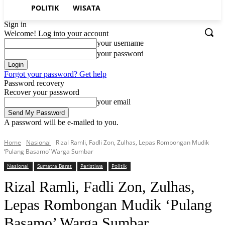
POLITIK
WISATA
Sign in
Welcome! Log into your account
your username
your password
Forgot your password? Get help
Password recovery
Recover your password
your email
A password will be e-mailed to you.
Home
Nasional
Rizal Ramli, Fadli Zon, Zulhas, Lepas Rombongan Mudik
‘Pulang Basamo’ Warga Sumbar
Nasional
Sumatra Barat
Peristiwa
Politik
Rizal Ramli, Fadli Zon, Zulhas,
Lepas Rombongan Mudik ‘Pulang
Basamo’ Warga Sumbar