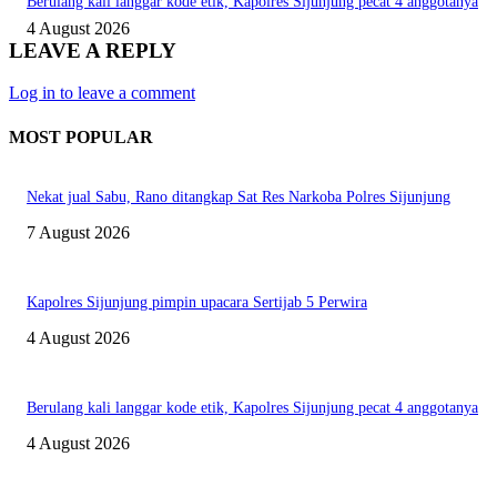
Berulang kali langgar kode etik, Kapolres Sijunjung pecat 4 anggotanya
4 August 2026
LEAVE A REPLY
Log in to leave a comment
MOST POPULAR
Nekat jual Sabu, Rano ditangkap Sat Res Narkoba Polres Sijunjung
7 August 2026
Kapolres Sijunjung pimpin upacara Sertijab 5 Perwira
4 August 2026
Berulang kali langgar kode etik, Kapolres Sijunjung pecat 4 anggotanya
4 August 2026