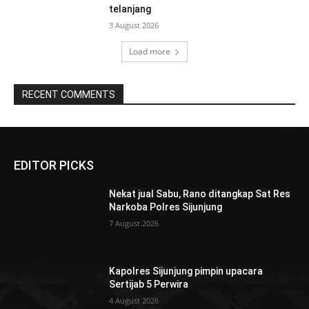
telanjang
3 August 2026
Load more
RECENT COMMENTS
EDITOR PICKS
Nekat jual Sabu, Rano ditangkap Sat Res
Narkoba Polres Sijunjung
7 August 2026
Kapolres Sijunjung pimpin upacara
Sertijab 5 Perwira
4 August 2026