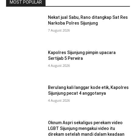
MOST POPULAR
Nekat jual Sabu, Rano ditangkap Sat Res
Narkoba Polres Sijunjung
7 August 2026
Kapolres Sijunjung pimpin upacara
Sertijab 5 Perwira
4 August 2026
Berulang kali langgar kode etik, Kapolres
Sijunjung pecat 4 anggotanya
4 August 2026
Oknum Aspri sekaligus perekam video
LGBT Sijunjung mengakui video itu
direkam setelah mandi dalam keadaan