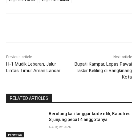
Previous article
Next article
H-1 Mudik Lebaran, Jalur
Bupati Kampar, Lepas Pawai
Lintas Timur Aman Lancar
Takbir Keliling di Bangkinang
Kota
RELATED ARTICLES
Berulang kali langgar kode etik, Kapolres
Sijunjung pecat 4 anggotanya
4 August 2026
Peristiwa