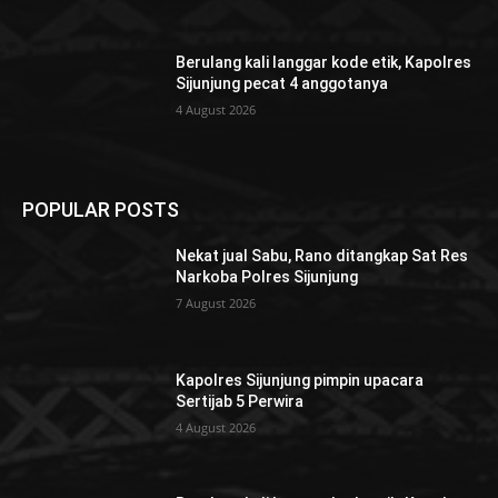
Berulang kali langgar kode etik, Kapolres
Sijunjung pecat 4 anggotanya
4 August 2026
POPULAR POSTS
Nekat jual Sabu, Rano ditangkap Sat Res
Narkoba Polres Sijunjung
7 August 2026
Kapolres Sijunjung pimpin upacara
Sertijab 5 Perwira
4 August 2026