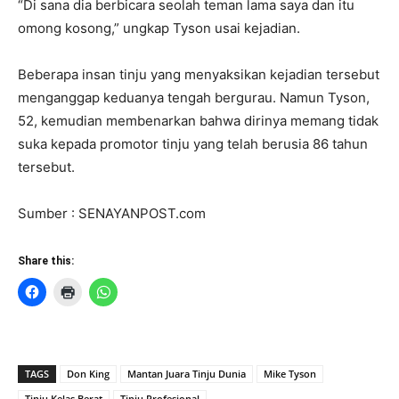
“Di sana dia berbicara seolah teman lama saya dan itu
omong kosong,” ungkap Tyson usai kejadian.
Beberapa insan tinju yang menyaksikan kejadian tersebut
menganggap keduanya tengah bergurau. Namun Tyson,
52, kemudian membenarkan bahwa dirinya memang tidak
suka kepada promotor tinju yang telah berusia 86 tahun
tersebut.
Sumber : SENAYANPOST.com
Share this:
TAGS
Don King
Mantan Juara Tinju Dunia
Mike Tyson
Tinju Kelas Berat
Tinju Profesional