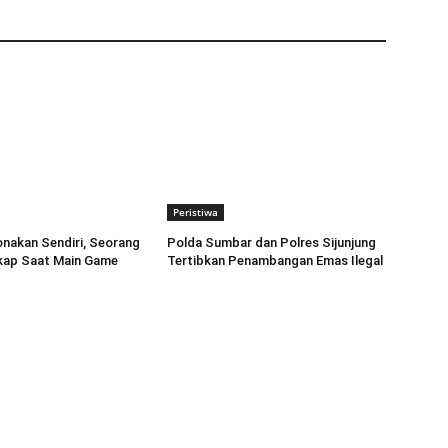
Peristiwa
nakan Sendiri, Seorang
Polda Sumbar dan Polres Sijunjung
gkap Saat Main Game
Tertibkan Penambangan Emas Ilegal