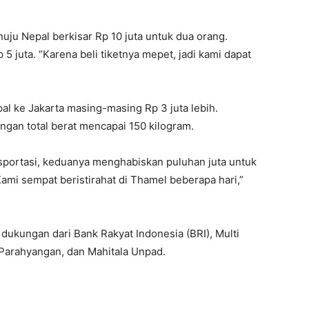
ju Nepal berkisar Rp 10 juta untuk dua orang.
5 juta. “Karena beli tiketnya mepet, jadi kami dapat
al ke Jakarta masing-masing Rp 3 juta lebih.
ngan total berat mencapai 150 kilogram.
sportasi, keduanya menghabiskan puluhan juta untuk
ami sempat beristirahat di Thamel beberapa hari,”
dukungan dari Bank Rakyat Indonesia (BRI), Multi
k Parahyangan, dan Mahitala Unpad.