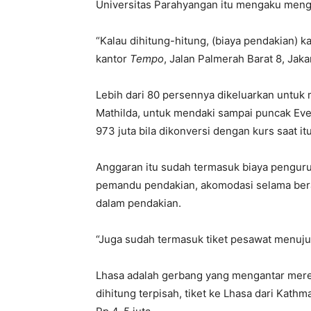
Universitas Parahyangan itu mengaku mengel
“Kalau dihitung-hitung, (biaya pendakian) ka
kantor
Tempo
, Jalan Palmerah Barat 8, Jaka
Lebih dari 80 persennya dikeluarkan untuk
Mathilda, untuk mendaki sampai puncak Ever
973 juta bila dikonversi dengan kurs saat itu
Anggaran itu sudah termasuk biaya penguru
pemandu pendakian, akomodasi selama berad
dalam pendakian.
“Juga sudah termasuk tiket pesawat menuju 
Lhasa adalah gerbang yang mengantar mereka
dihitung terpisah, tiket ke Lhasa dari Kat