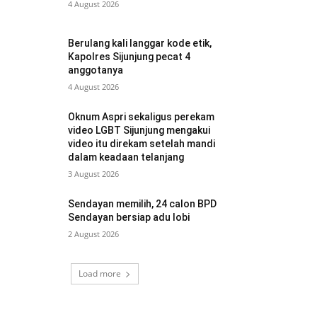
4 August 2026
Berulang kali langgar kode etik,
Kapolres Sijunjung pecat 4
anggotanya
4 August 2026
Oknum Aspri sekaligus perekam
video LGBT Sijunjung mengakui
video itu direkam setelah mandi
dalam keadaan telanjang
3 August 2026
Sendayan memilih, 24 calon BPD
Sendayan bersiap adu lobi
2 August 2026
Load more