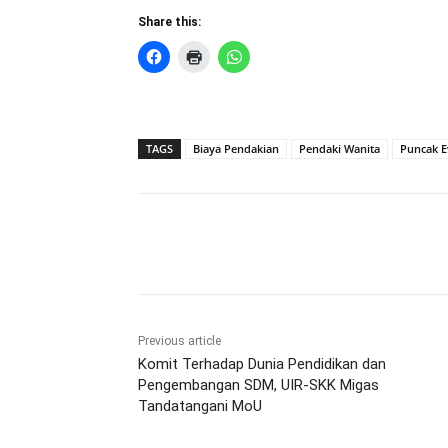
Share this:
TAGS
Biaya Pendakian
Pendaki Wanita
Puncak E
Share
Previous article
Komit Terhadap Dunia Pendidikan dan
Pengembangan SDM, UIR-SKK Migas
Tandatangani MoU