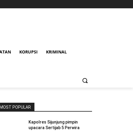
HATAN
KORUPSI
KRIMINAL
MOST POPULAR
Kapolres Sijunjung pimpin
upacara Sertijab 5 Perwira