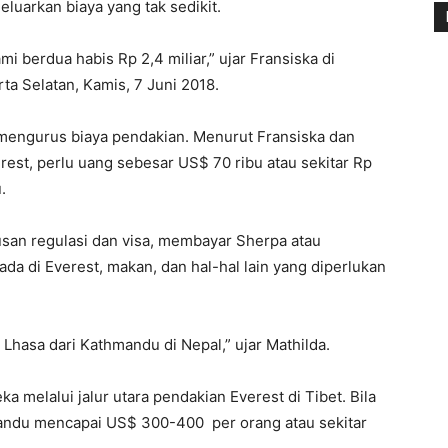
uarkan biaya yang tak sedikit.
mi berdua habis Rp 2,4 miliar,” ujar Fransiska di
rta Selatan, Kamis, 7 Juni 2018.
 mengurus biaya pendakian. Menurut Fransiska dan
est, perlu uang sebesar US$ 70 ribu atau sekitar Rp
.
san regulasi dan visa, membayar Sherpa atau
a di Everest, makan, dan hal-hal lain yang diperlukan
Lhasa dari Kathmandu di Nepal,” ujar Mathilda.
 melalui jalur utara pendakian Everest di Tibet. Bila
hmandu mencapai US$ 300-400 per orang atau sekitar