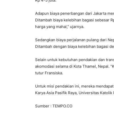
Rp 4-5 juta.
Adapun biaya penerbangan dari Jakarta menu
Ditambah biaya kelebihan bagasi sebesar Rp 
harga yang mahal,” ujarnya.
Sedangkan biaya perjalanan pulang dari Nep
Ditambah dengan biaya kelebihan bagasi de
Selain untuk kebutuhan pendakian dan tran
akomodasi selama di Kota Thamel, Nepal. “K
tutur Fransiska.
Untuk misi pendakian ini, mereka mendapat 
Karya Asia Pasifik Raya, Universitas Katoli
Sumber : TEMPO.CO