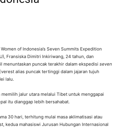
 Women of Indonesia’s Seven Summits Expedition
, Fransiska Dimitri Inkiriwang, 24 tahun, dan
asil menuntaskan puncak terakhir dalam ekspedisi
seven
erest alias puncak tertinggi dalam jajaran tujuh
i lalu.
 memilih jalur utara melalui Tibet untuk menggapai
epal itu dianggap lebih bersahabat.
 30 hari, terhitung mulai masa aklimatisasi atau
rest, kedua mahasiswi Jurusan Hubungan Internasional