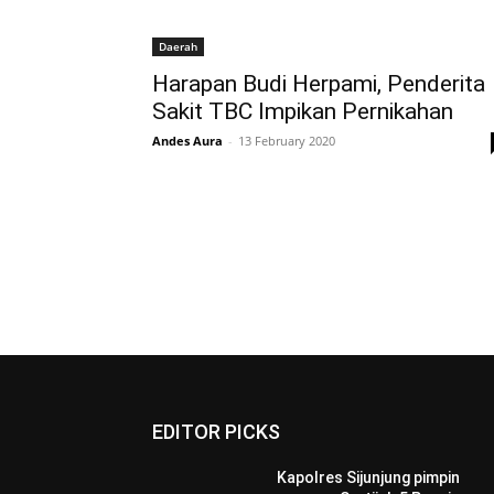
Daerah
Harapan Budi Herpami, Penderita
Sakit TBC Impikan Pernikahan
Andes Aura
-
13 February 2020
EDITOR PICKS
Kapolres Sijunjung pimpin