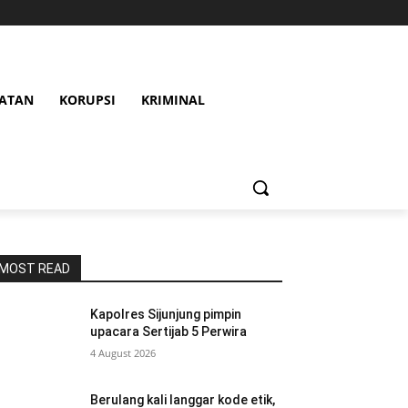
HATAN
KORUPSI
KRIMINAL
MOST READ
Kapolres Sijunjung pimpin
upacara Sertijab 5 Perwira
4 August 2026
Berulang kali langgar kode etik,