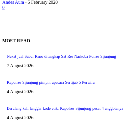
Andes Aura
-
5 February 2020
0
MOST READ
Nekat jual Sabu, Rano ditangkap Sat Res Narkoba Polres Sijunjung
7 August 2026
Kapolres Sijunjung pimpin upacara Sertijab 5 Perwira
4 August 2026
Berulang kali langgar kode etik, Kapolres Sijunjung pecat 4 anggotanya
4 August 2026