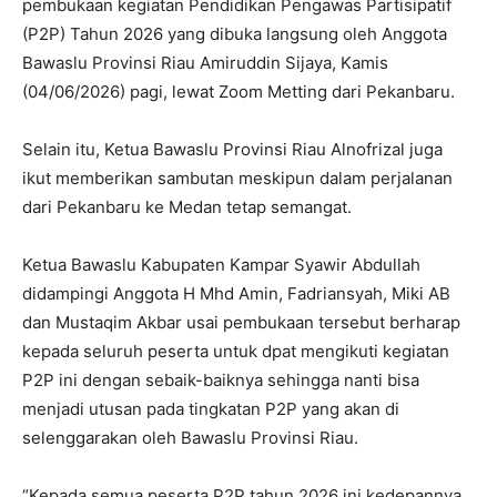
pembukaan kegiatan Pendidikan Pengawas Partisipatif
(P2P) Tahun 2026 yang dibuka langsung oleh Anggota
Bawaslu Provinsi Riau Amiruddin Sijaya, Kamis
(04/06/2026) pagi, lewat Zoom Metting dari Pekanbaru.
Selain itu, Ketua Bawaslu Provinsi Riau Alnofrizal juga
ikut memberikan sambutan meskipun dalam perjalanan
dari Pekanbaru ke Medan tetap semangat.
Ketua Bawaslu Kabupaten Kampar Syawir Abdullah
didampingi Anggota H Mhd Amin, Fadriansyah, Miki AB
dan Mustaqim Akbar usai pembukaan tersebut berharap
kepada seluruh peserta untuk dpat mengikuti kegiatan
P2P ini dengan sebaik-baiknya sehingga nanti bisa
menjadi utusan pada tingkatan P2P yang akan di
selenggarakan oleh Bawaslu Provinsi Riau.
“Kepada semua peserta P2P tahun 2026 ini kedepannya