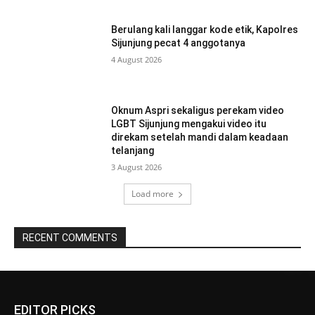
Berulang kali langgar kode etik, Kapolres
Sijunjung pecat 4 anggotanya
4 August 2026
Oknum Aspri sekaligus perekam video
LGBT Sijunjung mengakui video itu
direkam setelah mandi dalam keadaan
telanjang
3 August 2026
Load more
RECENT COMMENTS
EDITOR PICKS