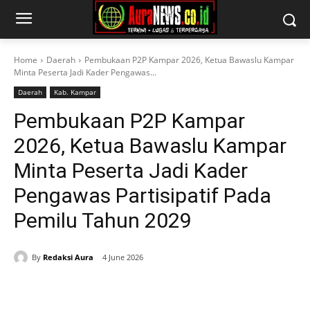
Home
Daerah
Pembukaan P2P Kampar 2026, Ketua Bawaslu Kampar
Minta Peserta Jadi Kader Pengawas...
Daerah
Kab. Kampar
Pembukaan P2P Kampar
2026, Ketua Bawaslu Kampar
Minta Peserta Jadi Kader
Pengawas Partisipatif Pada
Pemilu Tahun 2029
By
Redaksi Aura
4 June 2026