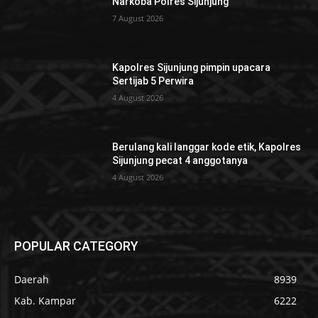
Narkoba Polres Sijunjung
7 August 2026
Kapolres Sijunjung pimpin upacara
Sertijab 5 Perwira
4 August 2026
Berulang kali langgar kode etik, Kapolres
Sijunjung pecat 4 anggotanya
4 August 2026
POPULAR CATEGORY
Daerah
8939
Kab. Kampar
6222