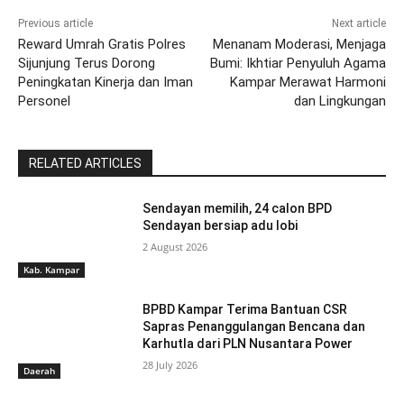
Previous article
Next article
Reward Umrah Gratis Polres
Menanam Moderasi, Menjaga
Sijunjung Terus Dorong
Bumi: Ikhtiar Penyuluh Agama
Peningkatan Kinerja dan Iman
Kampar Merawat Harmoni
Personel
dan Lingkungan
RELATED ARTICLES
Sendayan memilih, 24 calon BPD
Sendayan bersiap adu lobi
2 August 2026
Kab. Kampar
BPBD Kampar Terima Bantuan CSR
Sapras Penanggulangan Bencana dan
Karhutla dari PLN Nusantara Power
28 July 2026
Daerah