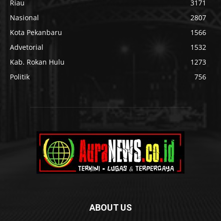
Riau
3171
Nasional
2807
Kota Pekanbaru
1566
Advetorial
1532
Kab. Rokan Hulu
1273
Politik
756
ABOUT US