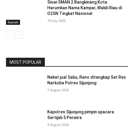
Siswi SMAN 2 Bangkinang Kota
Harumkan Nama Kampar, Wakili Riau di
O2SN Tingkat Nasional
18 July 2026
Daerah
MOST POPULAR
Nekat jual Sabu, Rano ditangkap Sat Res
Narkoba Polres Sijunjung
7 August 2026
Kapolres Sijunjung pimpin upacara
Sertijab 5 Perwira
4 August 2026