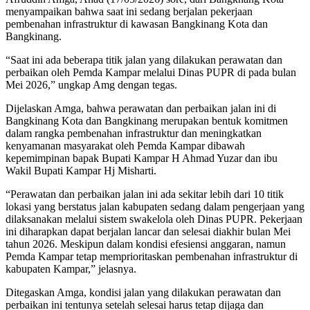
menyampaikan bahwa saat ini sedang berjalan pekerjaan
pembenahan infrastruktur di kawasan Bangkinang Kota dan
Bangkinang.
“Saat ini ada beberapa titik jalan yang dilakukan perawatan dan
perbaikan oleh Pemda Kampar melalui Dinas PUPR di pada bulan
Mei 2026,” ungkap Amg dengan tegas.
Dijelaskan Amga, bahwa perawatan dan perbaikan jalan ini di
Bangkinang Kota dan Bangkinang merupakan bentuk komitmen
dalam rangka pembenahan infrastruktur dan meningkatkan
kenyamanan masyarakat oleh Pemda Kampar dibawah
kepemimpinan bapak Bupati Kampar H Ahmad Yuzar dan ibu
Wakil Bupati Kampar Hj Misharti.
“Perawatan dan perbaikan jalan ini ada sekitar lebih dari 10 titik
lokasi yang berstatus jalan kabupaten sedang dalam pengerjaan yang
dilaksanakan melalui sistem swakelola oleh Dinas PUPR. Pekerjaan
ini diharapkan dapat berjalan lancar dan selesai diakhir bulan Mei
tahun 2026. Meskipun dalam kondisi efesiensi anggaran, namun
Pemda Kampar tetap memprioritaskan pembenahan infrastruktur di
kabupaten Kampar,” jelasnya.
Ditegaskan Amga, kondisi jalan yang dilakukan perawatan dan
perbaikan ini tentunya setelah selesai harus tetap dijaga dan