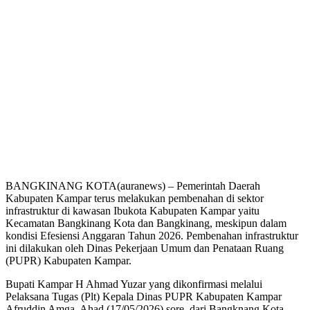
BANGKINANG KOTA(auranews) – Pemerintah Daerah
Kabupaten Kampar terus melakukan pembenahan di sektor
infrastruktur di kawasan Ibukota Kabupaten Kampar yaitu
Kecamatan Bangkinang Kota dan Bangkinang, meskipun dalam
kondisi Efesiensi Anggaran Tahun 2026. Pembenahan infrastruktur
ini dilakukan oleh Dinas Pekerjaan Umum dan Penataan Ruang
(PUPR) Kabupaten Kampar.
Bupati Kampar H Ahmad Yuzar yang dikonfirmasi melalui
Pelaksana Tugas (Plt) Kepala Dinas PUPR Kabupaten Kampar
Afruddin Amga, Ahad (17/05/2026) sore, dari Bangknang Kota