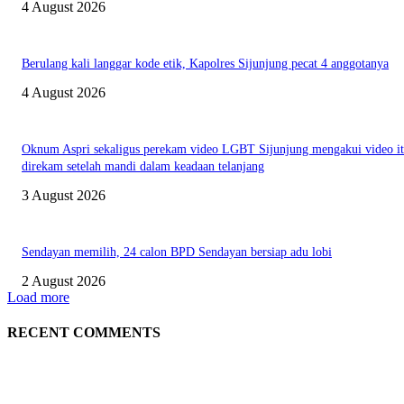
4 August 2026
Berulang kali langgar kode etik, Kapolres Sijunjung pecat 4 anggotanya
4 August 2026
Oknum Aspri sekaligus perekam video LGBT Sijunjung mengakui video i
direkam setelah mandi dalam keadaan telanjang
3 August 2026
Sendayan memilih, 24 calon BPD Sendayan bersiap adu lobi
2 August 2026
Load more
RECENT COMMENTS