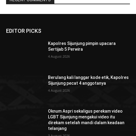
EDITOR PICKS
Kapolres Sijunjung pimpin upacara
Sertijab 5 Perwira
4 August 2026
Berulang kali langgar kode etik, Kapolres
Sijunjung pecat 4 anggotanya
4 August 2026
Oknum Aspri sekaligus perekam video
LGBT Sijunjung mengakui video itu
direkam setelah mandi dalam keadaan
telanjang
3 August 2026