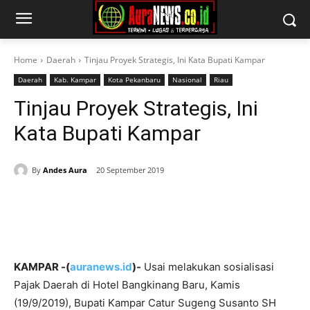
Home
Daerah
Tinjau Proyek Strategis, Ini Kata Bupati Kampar
Daerah
Kab. Kampar
Kota Pekanbaru
Nasional
Riau
Tinjau Proyek Strategis, Ini
Kata Bupati Kampar
By
Andes Aura
20 September 2019
KAMPAR -(
auranews.id
)-
Usai melakukan sosialisasi
Pajak Daerah di Hotel Bangkinang Baru, Kamis
(19/9/2019), Bupati Kampar Catur Sugeng Susanto SH