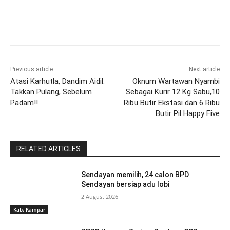
Previous article
Next article
Atasi Karhutla, Dandim Aidil:
Oknum Wartawan Nyambi
Takkan Pulang, Sebelum
Sebagai Kurir 12 Kg Sabu,10
Padam!!
Ribu Butir Ekstasi dan 6 Ribu
Butir Pil Happy Five
RELATED ARTICLES
Sendayan memilih, 24 calon BPD
Sendayan bersiap adu lobi
2 August 2026
Kab. Kampar