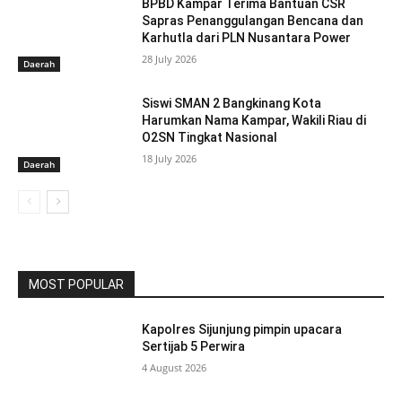
BPBD Kampar Terima Bantuan CSR
Sapras Penanggulangan Bencana dan
Karhutla dari PLN Nusantara Power
28 July 2026
Daerah
Siswi SMAN 2 Bangkinang Kota
Harumkan Nama Kampar, Wakili Riau di
O2SN Tingkat Nasional
18 July 2026
Daerah
MOST POPULAR
Kapolres Sijunjung pimpin upacara
Sertijab 5 Perwira
4 August 2026