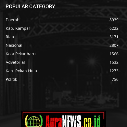
POPULAR CATEGORY
Daerah
8939
Kab. Kampar
6222
Riau
3171
Nasional
2807
Kota Pekanbaru
1566
Advetorial
1532
Kab. Rokan Hulu
1273
Politik
756