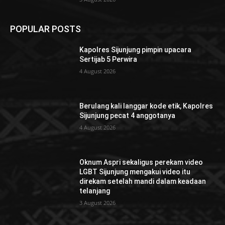
POPULAR POSTS
Kapolres Sijunjung pimpin upacara
Sertijab 5 Perwira
4 August 2026
Berulang kali langgar kode etik, Kapolres
Sijunjung pecat 4 anggotanya
4 August 2026
Oknum Aspri sekaligus perekam video
LGBT Sijunjung mengakui video itu
direkam setelah mandi dalam keadaan
telanjang
3 August 2026