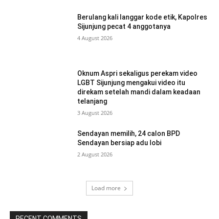
Berulang kali langgar kode etik, Kapolres
Sijunjung pecat 4 anggotanya
4 August 2026
Oknum Aspri sekaligus perekam video
LGBT Sijunjung mengakui video itu
direkam setelah mandi dalam keadaan
telanjang
3 August 2026
Sendayan memilih, 24 calon BPD
Sendayan bersiap adu lobi
2 August 2026
Load more
RECENT COMMENTS