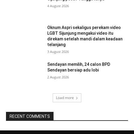
4 August 2026
Oknum Aspri sekaligus perekam video
LGBT Sijunjung mengakui video itu
direkam setelah mandi dalam keadaan
telanjang
3 August 2026
Sendayan memilih, 24 calon BPD
Sendayan bersiap adu lobi
2 August 2026
Load more
RECENT COMMENTS