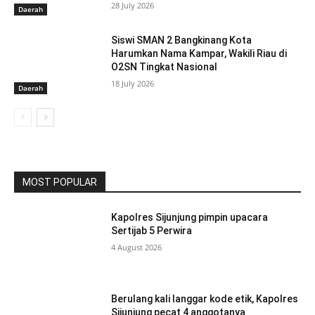
28 July 2026
Daerah
Siswi SMAN 2 Bangkinang Kota
Harumkan Nama Kampar, Wakili Riau di
O2SN Tingkat Nasional
18 July 2026
Daerah
MOST POPULAR
Kapolres Sijunjung pimpin upacara
Sertijab 5 Perwira
4 August 2026
Berulang kali langgar kode etik, Kapolres
Sijunjung pecat 4 anggotanya