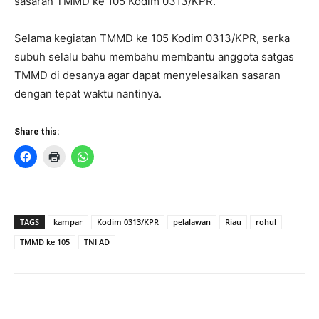
sasaran TMMD ke 105 Kodim 0313/KPR.
Selama kegiatan TMMD ke 105 Kodim 0313/KPR, serka
subuh selalu bahu membahu membantu anggota satgas
TMMD di desanya agar dapat menyelesaikan sasaran
dengan tepat waktu nantinya.
Share this:
TAGS
kampar
Kodim 0313/KPR
pelalawan
Riau
rohul
TMMD ke 105
TNI AD