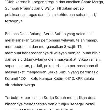
“Oleh karena itu pegang teguh dan amalkan Sapta Marga,
Sumpah Prajurit dan 8 Wajib TNI dalam setiap
pelaksanaan tugas dan dalam kehidupan sehari-hari,”
terangnya.
Babinsa Desa Balung, Serka Subuh yang selama ini
melaksanakan tugas pembinaan wilayah, telah mampu
mempedomani dan mengamalkan 8 wajib TNI. Ini
membuat keberadaannya di wilayah menjadi buah bibir
dan selalu ditanya-tanya oleh masyarakat. Sikap ramah,
sopan, santun, peduli, peka terhadap permasalahan di
masyarakat, menjadikan Serka Subuh yang berdinas di
Koramil 12/XIII Koto Kampar Kodim 0313/KPR selalu
dirindukan warga.
Terbukti keberhasilan Serka Subuh menjadikan desa
binaannya mendapatkan dan ditunjuk sebagai lokasi