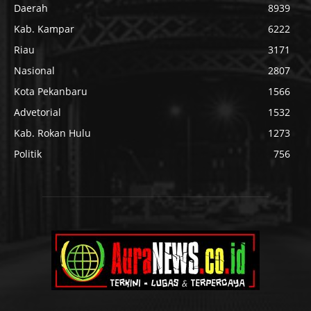
Daerah
8939
Kab. Kampar
6222
Riau
3171
Nasional
2807
Kota Pekanbaru
1566
Advetorial
1532
Kab. Rokan Hulu
1273
Politik
756