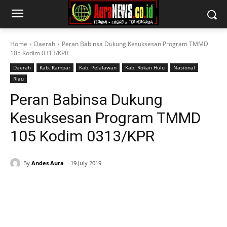
Home
Daerah
Peran Babinsa Dukung Kesuksesan Program TMMD
105 Kodim 0313/KPR
Daerah
Kab. Kampar
Kab. Pelalawan
Kab. Rokan Hulu
Nasional
Riau
Peran Babinsa Dukung
Kesuksesan Program TMMD
105 Kodim 0313/KPR
By
Andes Aura
19 July 2019