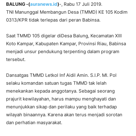
BALUNG -(
auranews.id
)
-, Rabu 17 Juli 2019.
TNI Manunggal Membangun Desa (TMMD) KE 105 Kodim
0313/KPR tidak terlepas dari peran Babinsa.
Saat TMMD 105 digelar diDesa Balung, Kecamatan XIII
Koto Kampar, Kabupaten Kampar, Provinsi Riau, Babinsa
menjadi unsur pendukung terpenting dalam program
tersebut.
Dansatgas TMMD Letkol Inf Aidil Amin. S.I.P. MI. Pol
selaku komandan satuan tugas TMMD tak lelah
menekankan kepada anggotanya. Sebagai seorang
prajurit kewilayahan, harus mampu menghayati dan
menunjukkan sikap dan perilaku yang baik terhadap
wilayah binaannya. Karena akan terus menjadi sorotan
dan perhatian masyarakat.