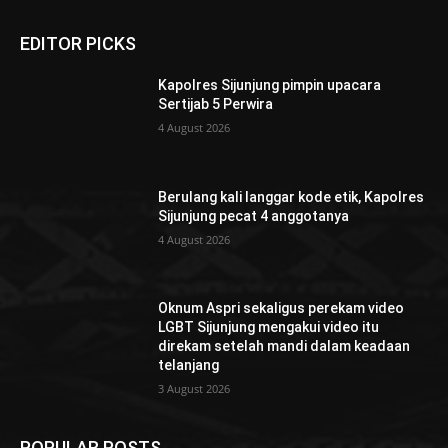
EDITOR PICKS
Kapolres Sijunjung pimpin upacara
Sertijab 5 Perwira
4 August 2026
Berulang kali langgar kode etik, Kapolres
Sijunjung pecat 4 anggotanya
4 August 2026
Oknum Aspri sekaligus perekam video
LGBT Sijunjung mengakui video itu
direkam setelah mandi dalam keadaan
telanjang
3 August 2026
POPULAR POSTS