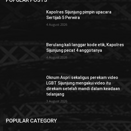
Kapolres Sijunjung pimpin upacara
Sertijab 5 Perwira
4 August 2026
Berulang kali langgar kode etik, Kapolres
Sijunjung pecat 4 anggotanya
4 August 2026
Oknum Aspri sekaligus perekam video
LGBT Sijunjung mengakui video itu
direkam setelah mandi dalam keadaan
telanjang
3 August 2026
POPULAR CATEGORY