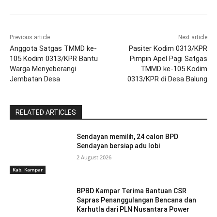
Previous article
Next article
Anggota Satgas TMMD ke-
Pasiter Kodim 0313/KPR
105 Kodim 0313/KPR Bantu
Pimpin Apel Pagi Satgas
Warga Menyeberangi
TMMD ke-105 Kodim
Jembatan Desa
0313/KPR di Desa Balung
RELATED ARTICLES
Sendayan memilih, 24 calon BPD
Sendayan bersiap adu lobi
2 August 2026
Kab. Kampar
BPBD Kampar Terima Bantuan CSR
Sapras Penanggulangan Bencana dan
Karhutla dari PLN Nusantara Power