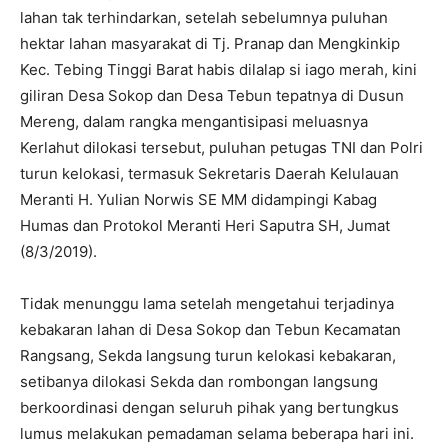
lahan tak terhindarkan, setelah sebelumnya puluhan
hektar lahan masyarakat di Tj. Pranap dan Mengkinkip
Kec. Tebing Tinggi Barat habis dilalap si iago merah, kini
giliran Desa Sokop dan Desa Tebun tepatnya di Dusun
Mereng, dalam rangka mengantisipasi meluasnya
Kerlahut dilokasi tersebut, puluhan petugas TNI dan Polri
turun kelokasi, termasuk Sekretaris Daerah Kelulauan
Meranti H. Yulian Norwis SE MM didampingi Kabag
Humas dan Protokol Meranti Heri Saputra SH, Jumat
(8/3/2019).
Tidak menunggu lama setelah mengetahui terjadinya
kebakaran lahan di Desa Sokop dan Tebun Kecamatan
Rangsang, Sekda langsung turun kelokasi kebakaran,
setibanya dilokasi Sekda dan rombongan langsung
berkoordinasi dengan seluruh pihak yang bertungkus
lumus melakukan pemadaman selama beberapa hari ini.