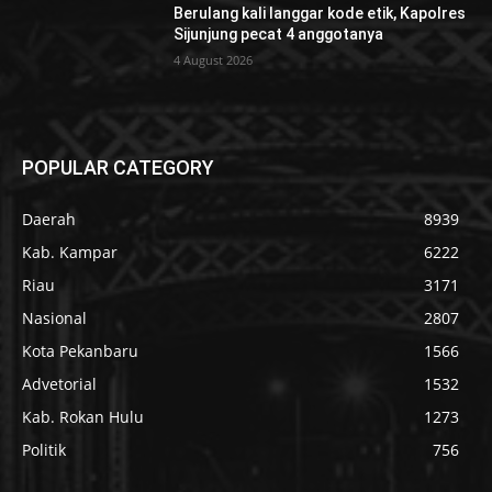
Berulang kali langgar kode etik, Kapolres
Sijunjung pecat 4 anggotanya
4 August 2026
POPULAR CATEGORY
Daerah
8939
Kab. Kampar
6222
Riau
3171
Nasional
2807
Kota Pekanbaru
1566
Advetorial
1532
Kab. Rokan Hulu
1273
Politik
756