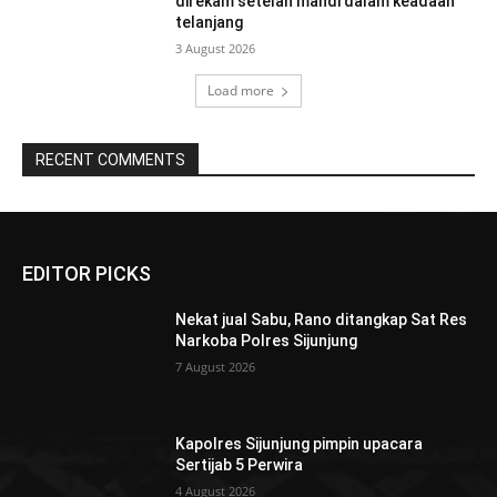
direkam setelah mandi dalam keadaan
telanjang
3 August 2026
Load more
RECENT COMMENTS
EDITOR PICKS
Nekat jual Sabu, Rano ditangkap Sat Res
Narkoba Polres Sijunjung
7 August 2026
Kapolres Sijunjung pimpin upacara
Sertijab 5 Perwira
4 August 2026