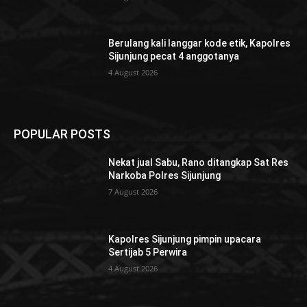
Berulang kali langgar kode etik, Kapolres
Sijunjung pecat 4 anggotanya
4 August 2026
POPULAR POSTS
Nekat jual Sabu, Rano ditangkap Sat Res
Narkoba Polres Sijunjung
7 August 2026
Kapolres Sijunjung pimpin upacara
Sertijab 5 Perwira
4 August 2026