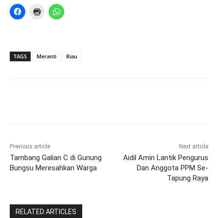
TAGS
Meranti
Riau
Previous article
Next article
Tambang Galian C di Gunung
Aidil Amin Lantik Pengurus
Bungsu Meresahkan Warga
Dan Anggota PPM Se-
Tapung Raya
RELATED ARTICLES