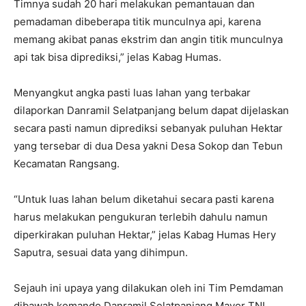
Timnya sudah 20 hari melakukan pemantauan dan
pemadaman dibeberapa titik munculnya api, karena
memang akibat panas ekstrim dan angin titik munculnya
api tak bisa diprediksi,” jelas Kabag Humas.
Menyangkut angka pasti luas lahan yang terbakar
dilaporkan Danramil Selatpanjang belum dapat dijelaskan
secara pasti namun diprediksi sebanyak puluhan Hektar
yang tersebar di dua Desa yakni Desa Sokop dan Tebun
Kecamatan Rangsang.
“Untuk luas lahan belum diketahui secara pasti karena
harus melakukan pengukuran terlebih dahulu namun
diperkirakan puluhan Hektar,” jelas Kabag Humas Hery
Saputra, sesuai data yang dihimpun.
Sejauh ini upaya yang dilakukan oleh ini Tim Pemdaman
dibawah komando Danramil Selatpanjang Mayor TNI