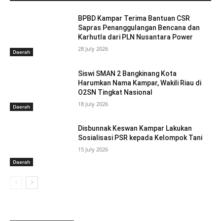
BPBD Kampar Terima Bantuan CSR
Sapras Penanggulangan Bencana dan
Karhutla dari PLN Nusantara Power
28 July 2026
Daerah
Siswi SMAN 2 Bangkinang Kota
Harumkan Nama Kampar, Wakili Riau di
O2SN Tingkat Nasional
18 July 2026
Daerah
Disbunnak Keswan Kampar Lakukan
Sosialisasi PSR kepada Kelompok Tani
15 July 2026
Daerah