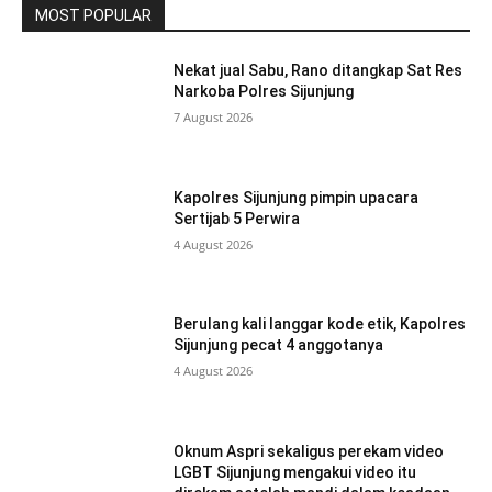
MOST POPULAR
Nekat jual Sabu, Rano ditangkap Sat Res
Narkoba Polres Sijunjung
7 August 2026
Kapolres Sijunjung pimpin upacara
Sertijab 5 Perwira
4 August 2026
Berulang kali langgar kode etik, Kapolres
Sijunjung pecat 4 anggotanya
4 August 2026
Oknum Aspri sekaligus perekam video
LGBT Sijunjung mengakui video itu