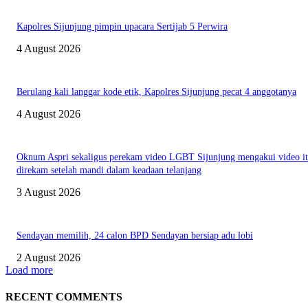
Kapolres Sijunjung pimpin upacara Sertijab 5 Perwira
4 August 2026
Berulang kali langgar kode etik, Kapolres Sijunjung pecat 4 anggotanya
4 August 2026
Oknum Aspri sekaligus perekam video LGBT Sijunjung mengakui video i
direkam setelah mandi dalam keadaan telanjang
3 August 2026
Sendayan memilih, 24 calon BPD Sendayan bersiap adu lobi
2 August 2026
Load more
RECENT COMMENTS