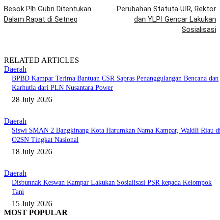
Besok Plh Gubri Ditentukan
Perubahan Statuta UIR, Rektor
Dalam Rapat di Setneg
dan YLPI Gencar Lakukan
Sosialisasi
RELATED ARTICLES
Daerah
BPBD Kampar Terima Bantuan CSR Sapras Penanggulangan Bencana dan
Karhutla dari PLN Nusantara Power
28 July 2026
Daerah
Siswi SMAN 2 Bangkinang Kota Harumkan Nama Kampar, Wakili Riau d
O2SN Tingkat Nasional
18 July 2026
Daerah
Disbunnak Keswan Kampar Lakukan Sosialisasi PSR kepada Kelompok
Tani
15 July 2026
MOST POPULAR