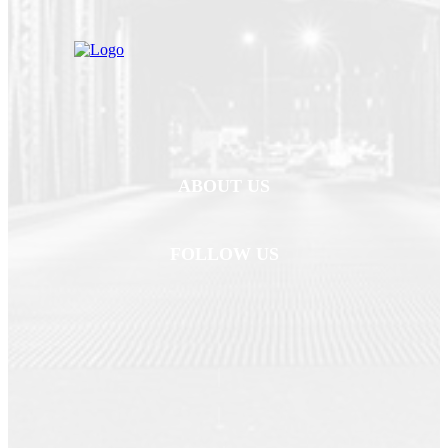
ABOUT US
FOLLOW US