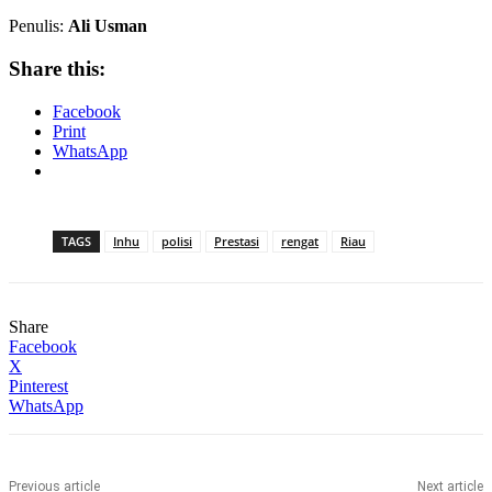
Penulis:
Ali Usman
Share this:
Facebook
Print
WhatsApp
TAGS
Inhu
polisi
Prestasi
rengat
Riau
Share
Facebook
X
Pinterest
WhatsApp
Previous article
Next article