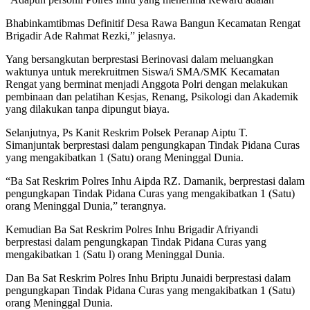
Bhabinkamtibmas Definitif Desa Rawa Bangun Kecamatan Rengat
Brigadir Ade Rahmat Rezki,” jelasnya.
Yang bersangkutan berprestasi Berinovasi dalam meluangkan
waktunya untuk merekruitmen Siswa/i SMA/SMK Kecamatan
Rengat yang berminat menjadi Anggota Polri dengan melakukan
pembinaan dan pelatihan Kesjas, Renang, Psikologi dan Akademik
yang dilakukan tanpa dipungut biaya.
Selanjutnya, Ps Kanit Reskrim Polsek Peranap Aiptu T.
Simanjuntak berprestasi dalam pengungkapan Tindak Pidana Curas
yang mengakibatkan 1 (Satu) orang Meninggal Dunia.
“Ba Sat Reskrim Polres Inhu Aipda RZ. Damanik, berprestasi dalam
pengungkapan Tindak Pidana Curas yang mengakibatkan 1 (Satu)
orang Meninggal Dunia,” terangnya.
Kemudian Ba Sat Reskrim Polres Inhu Brigadir Afriyandi
berprestasi dalam pengungkapan Tindak Pidana Curas yang
mengakibatkan 1 (Satu l) orang Meninggal Dunia.
Dan Ba Sat Reskrim Polres Inhu Briptu Junaidi berprestasi dalam
pengungkapan Tindak Pidana Curas yang mengakibatkan 1 (Satu)
orang Meninggal Dunia.