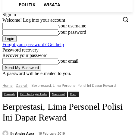
POLITIK
WISATA
Sign in
Welcome! Log into your account
your username
your password
Forgot your password? Get help
Password recovery
Recover your password
your email
A password will be e-mailed to you.
Home
Daerah
Berprestasi, Lima Personel Polisi Ini Dapat Reward
Daerah
Kab. Indragiri Hulu
Nasional
Riau
Berprestasi, Lima Personel Polisi
Ini Dapat Reward
By
Andes Aura
19 February 2019