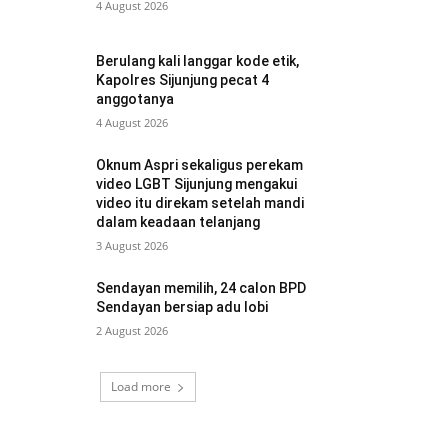
4 August 2026
Berulang kali langgar kode etik,
Kapolres Sijunjung pecat 4
anggotanya
4 August 2026
Oknum Aspri sekaligus perekam
video LGBT Sijunjung mengakui
video itu direkam setelah mandi
dalam keadaan telanjang
3 August 2026
Sendayan memilih, 24 calon BPD
Sendayan bersiap adu lobi
2 August 2026
Load more