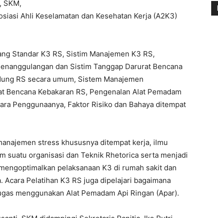
, SKM,
osiasi Ahli Keselamatan dan Kesehatan Kerja (A2K3)
tang Standar K3 RS, Sistim Manajemen K3 RS,
Penanggulangan dan Sistim Tanggap Darurat Bencana
edung RS secara umum, Sistem Manajemen
at Bencana Kebakaran RS, Pengenalan Alat Pemadam
ara Penggunaanya, Faktor Risiko dan Bahaya ditempat
manajemen stress khususnya ditempat kerja, ilmu
 suatu organisasi dan Teknik Rhetorica serta menjadi
mengoptimalkan pelaksanaan K3 di rumah sakit dan
. Acara Pelatihan K3 RS juga dipelajari bagaimana
ugas menggunakan Alat Pemadam Api Ringan (Apar).