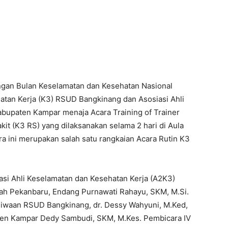
gan Bulan Keselamatan dan Kesehatan Nasional
tan Kerja (K3) RSUD Bangkinang dan Asosiasi Ahli
bupaten Kampar menaja Acara Training of Trainer
t (K3 RS) yang dilaksanakan selama 2 hari di Aula
a ini merupakan salah satu rangkaian Acara Rutin K3
iasi Ahli Keselamatan dan Kesehatan Kerja (A2K3)
uah Pekanbaru, Endang Purnawati Rahayu, SKM, M.Si.
ejiwaan RSUD Bangkinang, dr. Dessy Wahyuni, M.Ked,
aten Kampar Dedy Sambudi, SKM, M.Kes. Pembicara IV