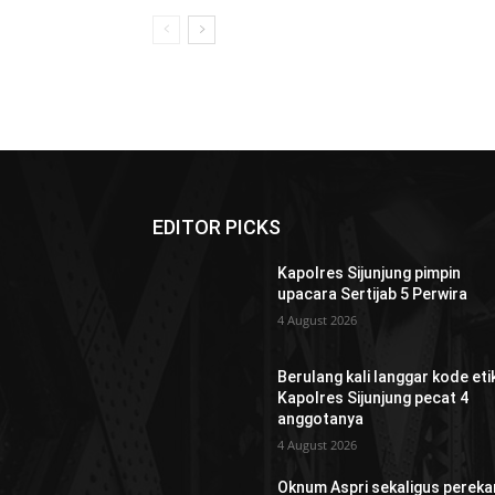
EDITOR PICKS
Kapolres Sijunjung pimpin
upacara Sertijab 5 Perwira
4 August 2026
Berulang kali langgar kode etik
Kapolres Sijunjung pecat 4
anggotanya
4 August 2026
Oknum Aspri sekaligus perek