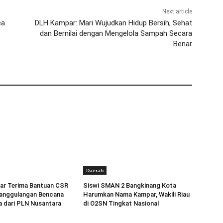
Next article
ea
DLH Kampar: Mari Wujudkan Hidup Bersih, Sehat
dan Bernilai dengan Mengelola Sampah Secara
Benar
Daerah
r Terima Bantuan CSR
Siswi SMAN 2 Bangkinang Kota
anggulangan Bencana
Harumkan Nama Kampar, Wakili Riau
a dari PLN Nusantara
di O2SN Tingkat Nasional