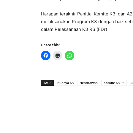
Harapan terakhir Panitia, Komite K3, dan
melaksanakan Program K3 dengan baik sehi
dalam Pelaksanaan K3 RS.(FDr)
Share this:
TAGS
Budaya K3
Hendrawan
Komite K3 RS
R
Share