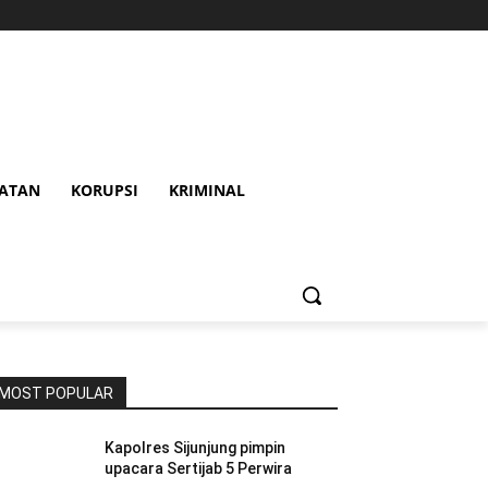
HATAN
KORUPSI
KRIMINAL
MOST POPULAR
Kapolres Sijunjung pimpin
upacara Sertijab 5 Perwira