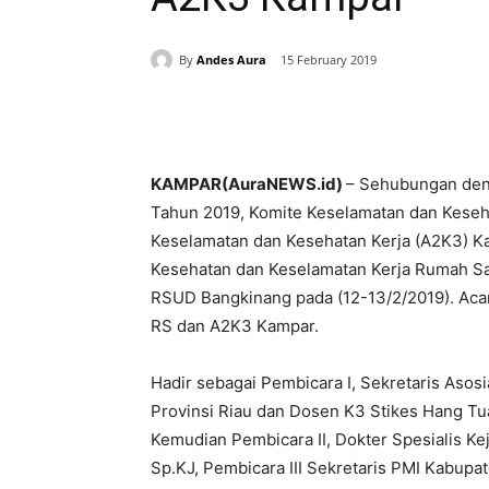
By
Andes Aura
15 February 2019
Share
KAMPAR(AuraNEWS.id)
– Sehubungan den
Tahun 2019, Komite Keselamatan dan Keseha
Keselamatan dan Kesehatan Kerja (A2K3) Ka
Kesehatan dan Keselamatan Kerja Rumah Saki
RSUD Bangkinang pada (12-13/2/2019). Acar
RS dan A2K3 Kampar.
Hadir sebagai Pembicara I, Sekretaris Asos
Provinsi Riau dan Dosen K3 Stikes Hang T
Kemudian Pembicara II, Dokter Spesialis K
Sp.KJ, Pembicara III Sekretaris PMI Kabup