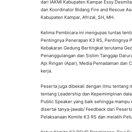
dari IAKMI Kabupaten Kampar Essy Desmita
dan Koordinator Bidang Fire and Rescue As
Kabupaten Kampar, Afrizal, SH, MH.
Kelima Pembicara ini mengupas tuntas ten
Pentingnya Penerapan K3 RS, Pentingnya 
Kebakaran Gedung Bertingkat terutama G
Penanggulangan dan Sistim Tanggap Darur
Api Ringan (Apar), Media Pemadaman dan C
kerja.
Peserta juga dibekali dengan ilmu tentang 
tentang Leadership dan Kepemimpinan dalam
Public Speaker yang baik sehingga mampu 
disertai tanya-jawab/ Feedback dari Peserta
Pelaksanaan Komite K3 RS dan melatih Pet