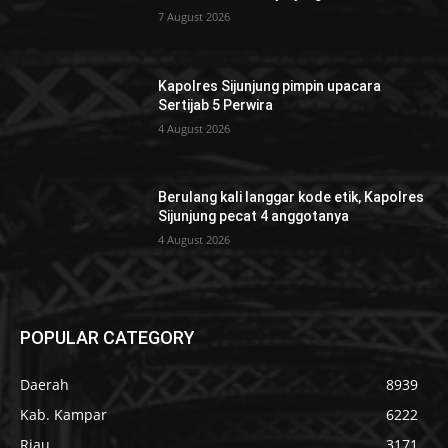
7 August 2026
Kapolres Sijunjung pimpin upacara
Sertijab 5 Perwira
4 August 2026
Berulang kali langgar kode etik, Kapolres
Sijunjung pecat 4 anggotanya
4 August 2026
POPULAR CATEGORY
Daerah
8939
Kab. Kampar
6222
Riau
3171