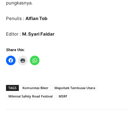
pungkasnya.
Penulis :
Alfian Tob
Editor :
M. Syari Faidar
Share this:
TAGS
Komunitas Biker
Mapolsek Tambusai Utara
Milenial Safety Road Festival
MSRF