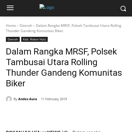
Home
Daerah
Dalam Rangka MRSF, Polsek Tambusai Utara Rolling
Thunder Gandeng Komunitas Biker
Daerah
Kab. Rokan Hulu
Dalam Rangka MRSF, Polsek
Tambusai Utara Rolling
Thunder Gandeng Komunitas
Biker
By
Andes Aura
11 February 2019