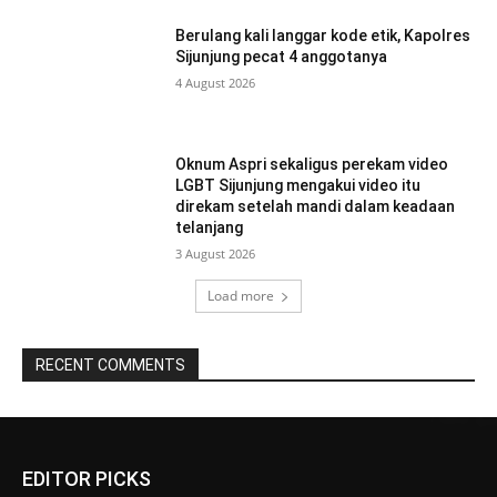
Berulang kali langgar kode etik, Kapolres
Sijunjung pecat 4 anggotanya
4 August 2026
Oknum Aspri sekaligus perekam video
LGBT Sijunjung mengakui video itu
direkam setelah mandi dalam keadaan
telanjang
3 August 2026
Load more
RECENT COMMENTS
EDITOR PICKS