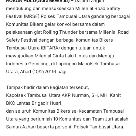
ROKAN HULU(AuraNEWS.id)
– Dalam rangka
mendukung dan mensukseskan Millenial Road Safety
Festival (MRSF) Polsek Tambusai Utara gandeng berbagai
Komunitas Bikers gelar konvoi bersama dalam
pelaksanaan giat Rolling Thunder bersama Millenial Road
Safety Festival dengan berbagai komunitas Bikers
Tambusai Utara (BITARA) dengan tujuan untuk
mewujudkan Milenial Cinta Lalu Lintas dan Menuju
Indonesia Gemilang, di Lapangan Mapolsek Tambusai
Utara, Ahad (10/2/2019) pagi.
Tampak hadir dalam kegiatan tersebut,
Kapolsek Tambusai Utara AKP Nurman, SH, MH, Kanit
BKO Lantas Brigadir Husri,
dan seluruh Komunitas Bikers se-Kecamatan Tambusai
Utara yang berjumlah 10 Komunitas dan Team Juri adalah
Sainun Azhari beserta personil Polsek Tambusai Utara.