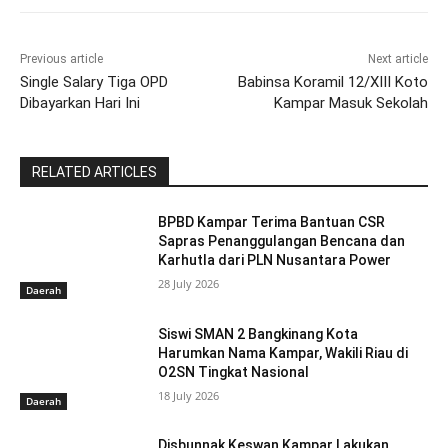
Previous article
Next article
Single Salary Tiga OPD
Babinsa Koramil 12/XIII Koto
Dibayarkan Hari Ini
Kampar Masuk Sekolah
RELATED ARTICLES
BPBD Kampar Terima Bantuan CSR
Sapras Penanggulangan Bencana dan
Karhutla dari PLN Nusantara Power
28 July 2026
Daerah
Siswi SMAN 2 Bangkinang Kota
Harumkan Nama Kampar, Wakili Riau di
O2SN Tingkat Nasional
18 July 2026
Daerah
Disbunnak Keswan Kampar Lakukan