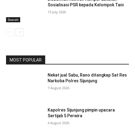
Sosialisasi PSR kepada Kelompok Tani
15 July 2026
Daerah
MOST POPULAR
Nekat jual Sabu, Rano ditangkap Sat Res
Narkoba Polres Sijunjung
7 August 2026
Kapolres Sijunjung pimpin upacara
Sertijab 5 Perwira
4 August 2026