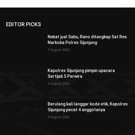
EDITOR PICKS
Nekat jual Sabu, Rano ditangkap Sat Res
Narkoba Polres Sijunjung
7 August 2026
Kapolres Sijunjung pimpin upacara
Sertijab 5 Perwira
4 August 2026
Berulang kali langgar kode etik, Kapolres
Sijunjung pecat 4 anggotanya
4 August 2026