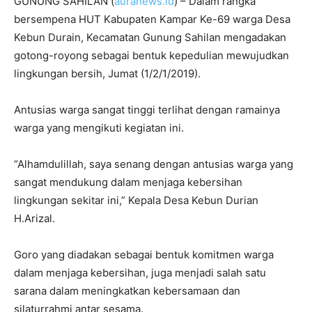
GUNUNG SAHILAN (
auranews.id
) – Dalam rangka
bersempena HUT Kabupaten Kampar Ke-69 warga Desa
Kebun Durain, Kecamatan Gunung Sahilan mengadakan
gotong-royong sebagai bentuk kepedulian mewujudkan
lingkungan bersih, Jumat (1/2/1/2019).
Antusias warga sangat tinggi terlihat dengan ramainya
warga yang mengikuti kegiatan ini.
“Alhamdulillah, saya senang dengan antusias warga yang
sangat mendukung dalam menjaga kebersihan
lingkungan sekitar ini,” Kepala Desa Kebun Durian
H.Arizal.
Goro yang diadakan sebagai bentuk komitmen warga
dalam menjaga kebersihan, juga menjadi salah satu
sarana dalam meningkatkan kebersamaan dan
silaturrahmi antar sesama.