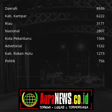
Daerah
8939
Kab. Kampar
6222
Riau
3171
Nasional
2807
Kota Pekanbaru
1566
Advetorial
1532
Kab. Rokan Hulu
1273
Politik
756