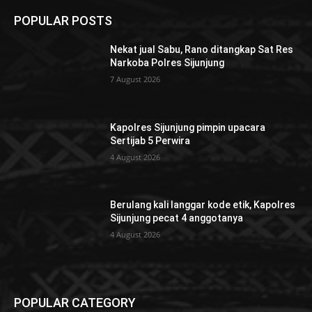
POPULAR POSTS
Nekat jual Sabu, Rano ditangkap Sat Res
Narkoba Polres Sijunjung
7 August 2026
Kapolres Sijunjung pimpin upacara
Sertijab 5 Perwira
4 August 2026
Berulang kali langgar kode etik, Kapolres
Sijunjung pecat 4 anggotanya
4 August 2026
POPULAR CATEGORY