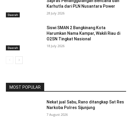
Sapras Penanggulangan Bencana dan
Karhutla dari PLN Nusantara Power
28 July 2026
Daerah
Siswi SMAN 2 Bangkinang Kota
Harumkan Nama Kampar, Wakili Riau di
O2SN Tingkat Nasional
18 July 2026
Daerah
MOST POPULAR
Nekat jual Sabu, Rano ditangkap Sat Res
Narkoba Polres Sijunjung
7 August 2026