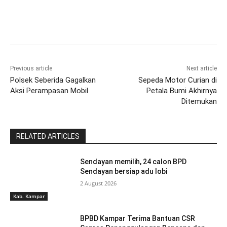
Previous article
Next article
Polsek Seberida Gagalkan
Sepeda Motor Curian di
Aksi Perampasan Mobil
Petala Bumi Akhirnya
Ditemukan
RELATED ARTICLES
Sendayan memilih, 24 calon BPD
Sendayan bersiap adu lobi
2 August 2026
Kab. Kampar
BPBD Kampar Terima Bantuan CSR