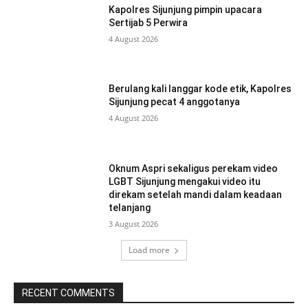
Kapolres Sijunjung pimpin upacara
Sertijab 5 Perwira
4 August 2026
Berulang kali langgar kode etik, Kapolres
Sijunjung pecat 4 anggotanya
4 August 2026
Oknum Aspri sekaligus perekam video
LGBT Sijunjung mengakui video itu
direkam setelah mandi dalam keadaan
telanjang
3 August 2026
Load more
RECENT COMMENTS