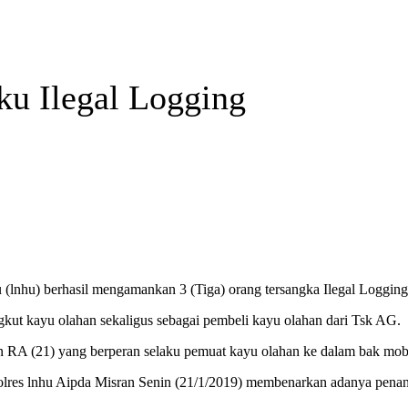
ku Ilegal Logging
u (lnhu) berhasil mengamankan 3 (Tiga) orang tersangka Ilegal Logging 
kut kayu olahan sekaligus sebagai pembeli kayu olahan dari Tsk AG.
n RA (21) yang berperan selaku pemuat kayu olahan ke dalam bak mobi
lres lnhu Aipda Misran Senin (21/1/2019) membenarkan adanya penan