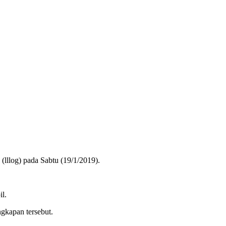
(lllog) pada Sabtu (19/1/2019).
l.
gkapan tersebut.