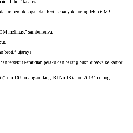
aten Inhu,” katanya.
alam bentuk papan dan broti sebanyak kurang lebih 6 M3.
50 GM melintas,” sambungnya.
but.
 broti,” ujarnya.
an tersebut kemudian pelaku dan barang bukti dibawa ke kantor
 ayat (1) Jo 16 Undang-undang RI No 18 tahun 2013 Tentang