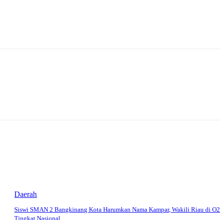
Daerah
Siswi SMAN 2 Bangkinang Kota Harumkan Nama Kampar, Wakili Riau di O
Tingkat Nasional