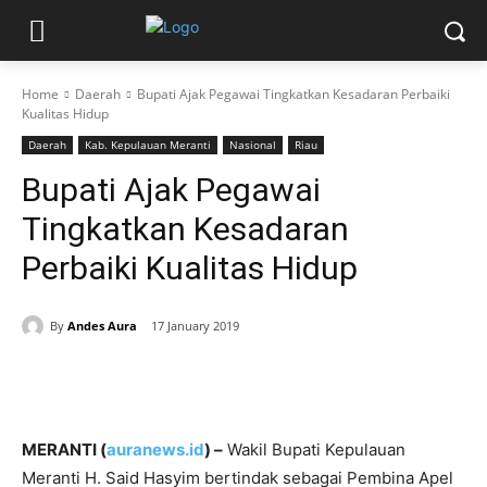
Home
Daerah
Bupati Ajak Pegawai Tingkatkan Kesadaran Perbaiki
Kualitas Hidup
Daerah
Kab. Kepulauan Meranti
Nasional
Riau
Bupati Ajak Pegawai
Tingkatkan Kesadaran
Perbaiki Kualitas Hidup
By
Andes Aura
17 January 2019
MERANTI (
auranews.id
) –
Wakil Bupati Kepulauan
Meranti H. Said Hasyim bertindak sebagai Pembina Apel