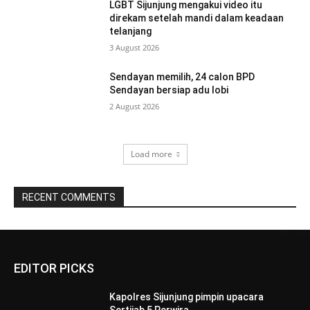
LGBT Sijunjung mengakui video itu
direkam setelah mandi dalam keadaan
telanjang
3 August 2026
Sendayan memilih, 24 calon BPD
Sendayan bersiap adu lobi
2 August 2026
Load more
RECENT COMMENTS
EDITOR PICKS
Kapolres Sijunjung pimpin upacara