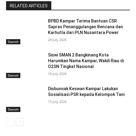
RELATED ARTICLES
BPBD Kampar Terima Bantuan CSR
Sapras Penanggulangan Bencana dan
Karhutla dari PLN Nusantara Power
28 July 2026
Daerah
Siswi SMAN 2 Bangkinang Kota
Harumkan Nama Kampar, Wakili Riau di
O2SN Tingkat Nasional
18 July 2026
Daerah
Disbunnak Keswan Kampar Lakukan
Sosialisasi PSR kepada Kelompok Tani
15 July 2026
Daerah