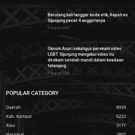
Berulang kali langgar kode etik, Kapolres
Sijunjung pecat 4 anggotanya
4 August 2026
Oknum Aspri sekaligus perekam video
LGBT Sijunjung mengakui video itu
direkam setelah mandi dalam keadaan
telanjang
3 August 2026
POPULAR CATEGORY
Daerah
8939
Kab. Kampar
6222
Riau
3171
Nasional
2807