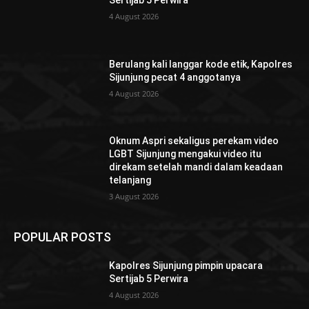
Sertijab 5 Perwira
4 August 2026
Berulang kali langgar kode etik, Kapolres
Sijunjung pecat 4 anggotanya
4 August 2026
Oknum Aspri sekaligus perekam video
LGBT Sijunjung mengakui video itu
direkam setelah mandi dalam keadaan
telanjang
3 August 2026
POPULAR POSTS
Kapolres Sijunjung pimpin upacara
Sertijab 5 Perwira
4 August 2026