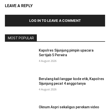
LEAVE A REPLY
LOG IN TO LEAVE A COMMENT
MOST POPULAR
Kapolres Sijunjung pimpin upacara
Sertijab 5 Perwira
4 August 2026
Berulang kali langgar kode etik, Kapolres
Sijunjung pecat 4 anggotanya
4 August 2026
Oknum Aspri sekaligus perekam video