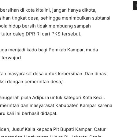
rsihan di kota kita ini, jangan hanya dikota,
ihan tingkat desa, sehingga menimbulkan subtansi
pola hidup bersih tidak membuang sampah
utur caleg DPR RI dari PKS tersebut.
i juga menjadi kado bagi Pemkab Kampar, muda
 terwujud.
an masyarakat desa untuk kebersihan. Dan dinas
aksi dengan pemerintah desa,”.
nugerah piala Adipura untuk kategori Kota Kecil.
emerintah dan masyarakat Kabupaten Kampar karena
u kali ini berhasil didapat.
siden, Jusuf Kalla kepada Plt Bupati Kampar, Catur