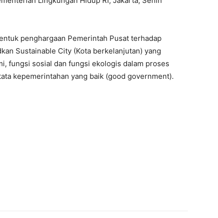
menterian Lingkungan Hidup RI, Jakarta, Senin
bentuk penghargaan Pemerintah Pusat terhadap
n Sustainable City (Kota berkelanjutan) yang
 fungsi sosial dan fungsi ekologis dalam proses
ata kepemerintahan yang baik (good government).