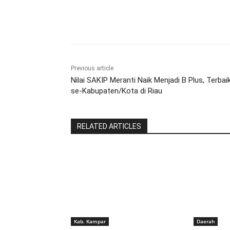
Share
Previous article
Nilai SAKIP Meranti Naik Menjadi B Plus, Terbai
se-Kabupaten/Kota di Riau
RELATED ARTICLES
Kab. Kampar
Daerah