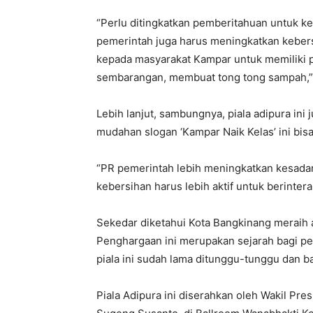
“Perlu ditingkatkan pemberitahuan untuk kebe
pemerintah juga harus meningkatkan kebers
kepada masyarakat Kampar untuk memiliki 
sembarangan, membuat tong tong sampah,” t
Lebih lanjut, sambungnya, piala adipura in
mudahan slogan ‘Kampar Naik Kelas’ ini bisa
“PR pemerintah lebih meningkatkan kesadar
kebersihan harus lebih aktif untuk berinter
Sekedar diketahui Kota Bangkinang meraih a
Penghargaan ini merupakan sejarah bagi p
piala ini sudah lama ditunggu-tunggu dan bar
Piala Adipura ini diserahkan oleh Wakil Pre