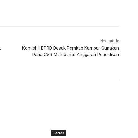
Next article
k
Komisi II DPRD Desak Pemkab Kampar Gunakan
Dana CSR Membantu Anggaran Pendidikan
Daerah