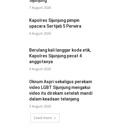
Sijunjung
7 August 2026
Kapolres Sijunjung pimpin
upacara Sertijab 5 Perwira
4 August 2026
Berulang kali langgar kode etik,
Kapolres Sijunjung pecat 4
anggotanya
4 August 2026
Oknum Aspri sekaligus perekam
video LGBT Sijunjung mengakui
video itu direkam setelah mandi
dalam keadaan telanjang
3 August 2026
Load more