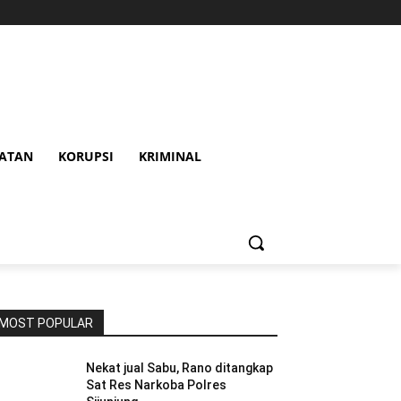
HATAN
KORUPSI
KRIMINAL
MOST POPULAR
Nekat jual Sabu, Rano ditangkap
Sat Res Narkoba Polres