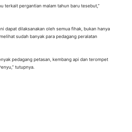
u terkait pergantian malam tahun baru tesebut,”
ini dapat dilaksanakan oleh semua fihak, bukan hanya
 melihat sudah banyak para pedagang peralatan
benyak pedagang petasan, kembang api dan terompet
enyu,” tutupnya.