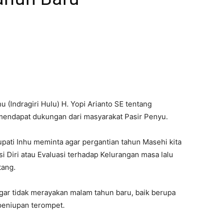
hu (Indragiri Hulu) H. Yopi Arianto SE tentang
mendapat dukungan dari masyarakat Pasir Penyu.
pati Inhu meminta agar pergantian tahun Masehi kita
 Diri atau Evaluasi terhadap Kelurangan masa lalu
tang.
gar tidak merayakan malam tahun baru, baik berupa
peniupan terompet.