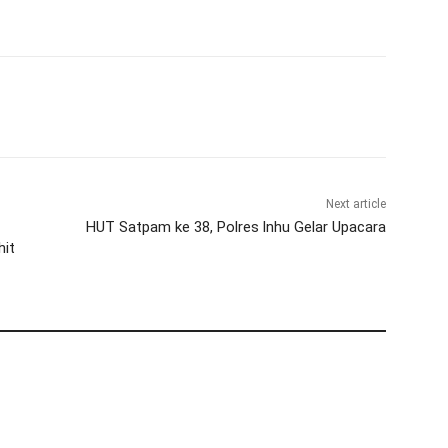
Next article
HUT Satpam ke 38, Polres lnhu Gelar Upacara
hit