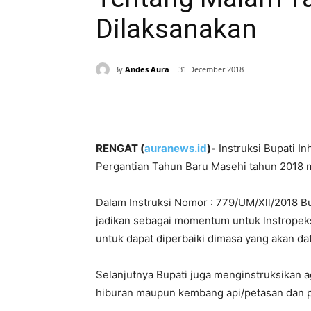
Dilaksanakan
By
Andes Aura
31 December 2018
Share
RENGAT (
auranews.id
)-
Instruksi Bupati In
Pergantian Tahun Baru Masehi tahun 2018 
Dalam Instruksi Nomor : 779/UM/Xll/2018 Bu
jadikan sebagai momentum untuk lnstropeksi
untuk dapat diperbaiki dimasa yang akan da
Selanjutnya Bupati juga menginstruksikan a
hiburan maupun kembang api/petasan dan 