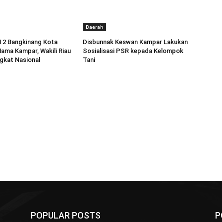
Daerah
 2 Bangkinang Kota
Disbunnak Keswan Kampar Lakukan
ma Kampar, Wakili Riau
Sosialisasi PSR kepada Kelompok
gkat Nasional
Tani
POPULAR POSTS
P