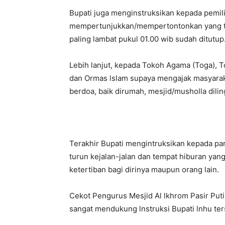
Bupati juga menginstruksikan kepada pemili
mempertunjukkan/mempertontonkan yang ti
paling lambat pukul 01.00 wib sudah ditutup
Lebih lanjut, kepada Tokoh Agama (Toga), 
dan Ormas lslam supaya mengajak masyaraka
berdoa, baik dirumah, mesjid/musholla dil
Terakhir Bupati mengintruksikan kepada pa
turun kejalan-jalan dan tempat hiburan y
ketertiban bagi dirinya maupun orang lain.
Cekot Pengurus Mesjid Al lkhrom Pasir Puti
sangat mendukung lnstruksi Bupati lnhu ter