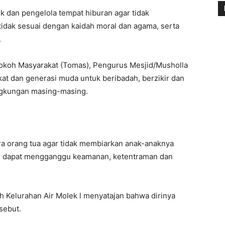
k dan pengelola tempat hiburan agar tidak
dak sesuai dengan kaidah moral dan agama, serta
.
Tokoh Masyarakat (Tomas), Pengurus Mesjid/Musholla
t dan generasi muda untuk beribadah, berzikir dan
ingkungan masing-masing.
ra orang tua agar tidak membiarkan anak-anaknya
ang dapat mengganggu keamanan, ketentraman dan
h Kelurahan Air MoIek l menyatajan bahwa dirinya
sebut.