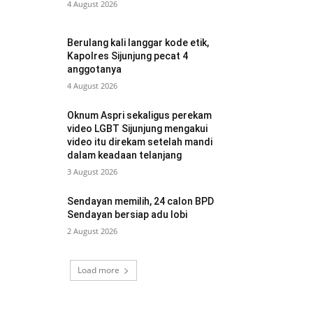
4 August 2026
Berulang kali langgar kode etik,
Kapolres Sijunjung pecat 4
anggotanya
4 August 2026
Oknum Aspri sekaligus perekam
video LGBT Sijunjung mengakui
video itu direkam setelah mandi
dalam keadaan telanjang
3 August 2026
Sendayan memilih, 24 calon BPD
Sendayan bersiap adu lobi
2 August 2026
Load more