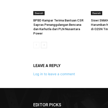
Daerah
Daerah
BPBD Kampar Terima Bantuan CSR
Siswi SMAN
Sapras Penanggulangan Bencana
Harumkan Na
dan Karhutla dari PLN Nusantara
di O2SN Tin
Power
LEAVE A REPLY
Log in to leave a comment
EDITOR PICKS