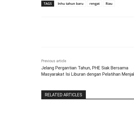
TAGS
Inhu tahun baru
rengat
Riau
Share
Previous article
Jelang Pergantian Tahun, PHE Siak Bersama
Masyarakat Isi Liburan dengan Pelatihan Menja
RELATED ARTICLES