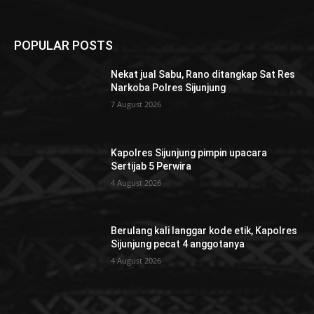
POPULAR POSTS
Nekat jual Sabu, Rano ditangkap Sat Res
Narkoba Polres Sijunjung
7 August 2026
Kapolres Sijunjung pimpin upacara
Sertijab 5 Perwira
4 August 2026
Berulang kali langgar kode etik, Kapolres
Sijunjung pecat 4 anggotanya
4 August 2026