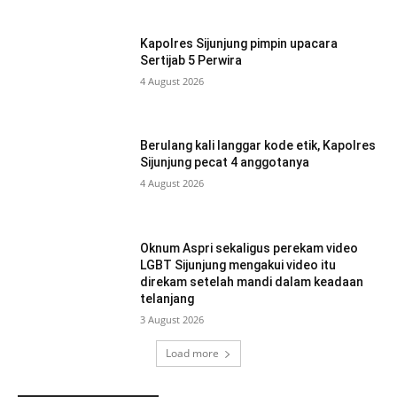
Kapolres Sijunjung pimpin upacara
Sertijab 5 Perwira
4 August 2026
Berulang kali langgar kode etik, Kapolres
Sijunjung pecat 4 anggotanya
4 August 2026
Oknum Aspri sekaligus perekam video
LGBT Sijunjung mengakui video itu
direkam setelah mandi dalam keadaan
telanjang
3 August 2026
Load more