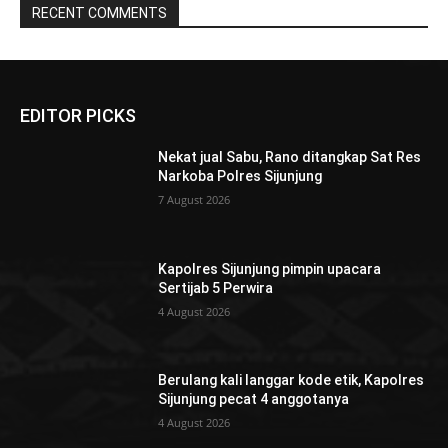
RECENT COMMENTS
EDITOR PICKS
Nekat jual Sabu, Rano ditangkap Sat Res
Narkoba Polres Sijunjung
7 August 2026
Kapolres Sijunjung pimpin upacara
Sertijab 5 Perwira
4 August 2026
Berulang kali langgar kode etik, Kapolres
Sijunjung pecat 4 anggotanya
4 August 2026