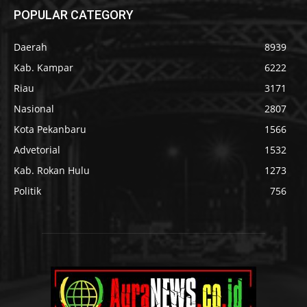
POPULAR CATEGORY
Daerah
8939
Kab. Kampar
6222
Riau
3171
Nasional
2807
Kota Pekanbaru
1566
Advetorial
1532
Kab. Rokan Hulu
1273
Politik
756