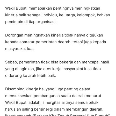
Wakil Bupati memaparkan pentingnya meningkatkan
kinerja baik sebagai individu, keluarga, kelompok, bahkan
pemimpin di tiap organisasi.
Dorongan meningkatkan kinerja tidak hanya ditujukan
kepada aparatur pemerintah daerah, tetapi juga kepada
masyarakat luas.
Sebab, pemerintah tidak bisa bekerja dan mencapai hasil
yang diinginkan, jika etos kerja masyarakat Iuas tidak
didorong ke arah lebih baik.
Disamping kinerja hal yang juga penting dalam
mensukseskan pembangunan suatu daerah menurut
Wakil Bupati adalah, sinergitas artinya semua pihak
haruslah saling bersinergi dalam membangun daerah,
ibarat pepatah “Bersatu Kita Teguh Bercerai Kita Runtuh”.