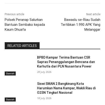
Previous article
Next article
Polsek Peranap Salurkan
Bawaslu se-Riau Sudah
Bantuan Sembako kepada
Tertibkan 1.990 APK Yang
Kaum Dhuafa
Melanggar
RELATED ARTICLES
BPBD Kampar Terima Bantuan CSR
Sapras Penanggulangan Bencana dan
Karhutla dari PLN Nusantara Power
28 July 2026
Daerah
Siswi SMAN 2 Bangkinang Kota
Harumkan Nama Kampar, Wakili Riau di
O2SN Tingkat Nasional
18 July 2026
Daerah