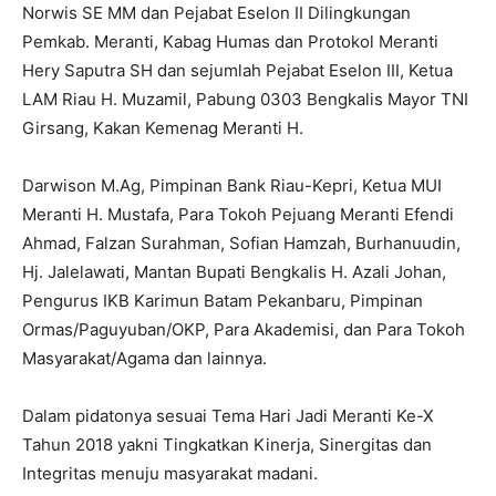
Norwis SE MM dan Pejabat Eselon II Dilingkungan
Pemkab. Meranti, Kabag Humas dan Protokol Meranti
Hery Saputra SH dan sejumlah Pejabat Eselon III, Ketua
LAM Riau H. Muzamil, Pabung 0303 Bengkalis Mayor TNI
Girsang, Kakan Kemenag Meranti H.
Darwison M.Ag, Pimpinan Bank Riau-Kepri, Ketua MUI
Meranti H. Mustafa, Para Tokoh Pejuang Meranti Efendi
Ahmad, Falzan Surahman, Sofian Hamzah, Burhanuudin,
Hj. Jalelawati, Mantan Bupati Bengkalis H. Azali Johan,
Pengurus IKB Karimun Batam Pekanbaru, Pimpinan
Ormas/Paguyuban/OKP, Para Akademisi, dan Para Tokoh
Masyarakat/Agama dan lainnya.
Dalam pidatonya sesuai Tema Hari Jadi Meranti Ke-X
Tahun 2018 yakni Tingkatkan Kinerja, Sinergitas dan
Integritas menuju masyarakat madani.