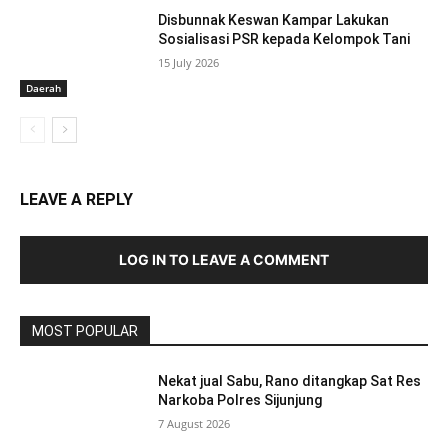
Disbunnak Keswan Kampar Lakukan
Sosialisasi PSR kepada Kelompok Tani
15 July 2026
Daerah
LEAVE A REPLY
LOG IN TO LEAVE A COMMENT
MOST POPULAR
Nekat jual Sabu, Rano ditangkap Sat Res
Narkoba Polres Sijunjung
7 August 2026