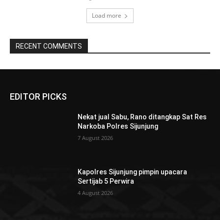
Load more
RECENT COMMENTS
EDITOR PICKS
Nekat jual Sabu, Rano ditangkap Sat Res
Narkoba Polres Sijunjung
7 August 2026
Kapolres Sijunjung pimpin upacara
Sertijab 5 Perwira
4 August 2026