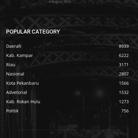
4 August 2026
POPULAR CATEGORY
Daerah
8939
Kab. Kampar
6222
Riau
3171
Nasional
2807
Kota Pekanbaru
1566
Advetorial
1532
Kab. Rokan Hulu
1273
Politik
756