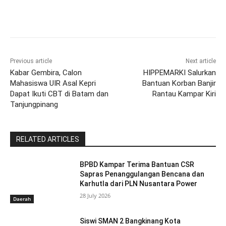
Previous article
Next article
Kabar Gembira, Calon
HIPPEMARKI Salurkan
Mahasiswa UIR Asal Kepri
Bantuan Korban Banjir
Dapat Ikuti CBT di Batam dan
Rantau Kampar Kiri
Tanjungpinang
RELATED ARTICLES
BPBD Kampar Terima Bantuan CSR
Sapras Penanggulangan Bencana dan
Karhutla dari PLN Nusantara Power
28 July 2026
Daerah
Siswi SMAN 2 Bangkinang Kota