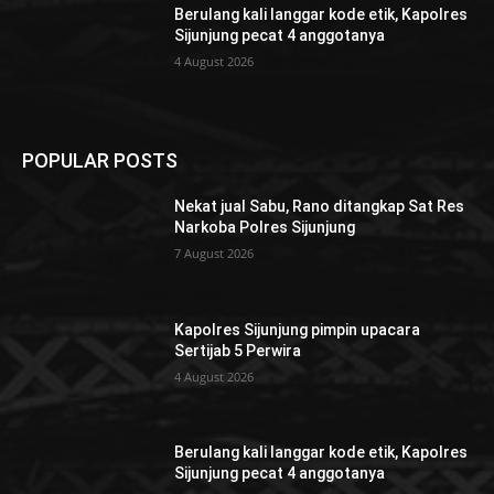
Berulang kali langgar kode etik, Kapolres
Sijunjung pecat 4 anggotanya
4 August 2026
POPULAR POSTS
Nekat jual Sabu, Rano ditangkap Sat Res
Narkoba Polres Sijunjung
7 August 2026
Kapolres Sijunjung pimpin upacara
Sertijab 5 Perwira
4 August 2026
Berulang kali langgar kode etik, Kapolres
Sijunjung pecat 4 anggotanya