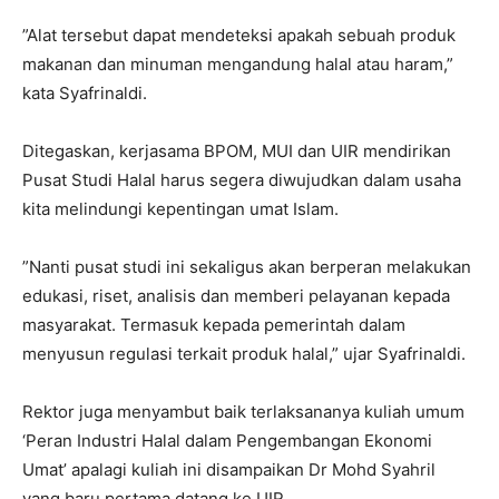
”Alat tersebut dapat mendeteksi apakah sebuah produk
makanan dan minuman mengandung halal atau haram,”
kata Syafrinaldi.
Ditegaskan, kerjasama BPOM, MUI dan UIR mendirikan
Pusat Studi Halal harus segera diwujudkan dalam usaha
kita melindungi kepentingan umat Islam.
”Nanti pusat studi ini sekaligus akan berperan melakukan
edukasi, riset, analisis dan memberi pelayanan kepada
masyarakat. Termasuk kepada pemerintah dalam
menyusun regulasi terkait produk halal,” ujar Syafrinaldi.
Rektor juga menyambut baik terlaksananya kuliah umum
‘Peran Industri Halal dalam Pengembangan Ekonomi
Umat’ apalagi kuliah ini disampaikan Dr Mohd Syahril
yang baru pertama datang ke UIR.