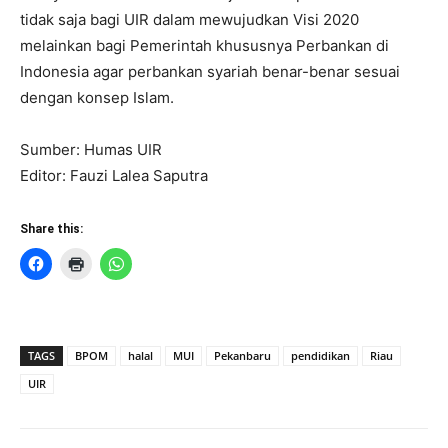
tidak saja bagi UIR dalam mewujudkan Visi 2020
melainkan bagi Pemerintah khususnya Perbankan di
Indonesia agar perbankan syariah benar-benar sesuai
dengan konsep Islam.
Sumber: Humas UIR
Editor: Fauzi Lalea Saputra
Share this:
TAGS
BPOM
halal
MUI
Pekanbaru
pendidikan
Riau
UIR