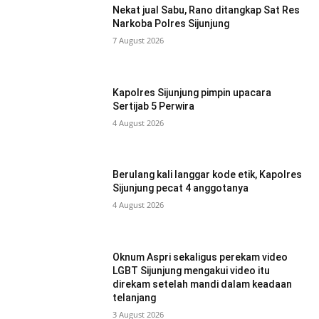
Nekat jual Sabu, Rano ditangkap Sat Res
Narkoba Polres Sijunjung
7 August 2026
Kapolres Sijunjung pimpin upacara
Sertijab 5 Perwira
4 August 2026
Berulang kali langgar kode etik, Kapolres
Sijunjung pecat 4 anggotanya
4 August 2026
Oknum Aspri sekaligus perekam video
LGBT Sijunjung mengakui video itu
direkam setelah mandi dalam keadaan
telanjang
3 August 2026