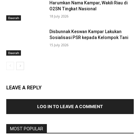
Harumkan Nama Kampar, Wakili Riau di
O2SN Tingkat Nasional
18 July 2026
Daerah
Disbunnak Keswan Kampar Lakukan
Sosialisasi PSR kepada Kelompok Tani
15 July 2026
Daerah
LEAVE A REPLY
LOG IN TO LEAVE A COMMENT
MOST POPULAR