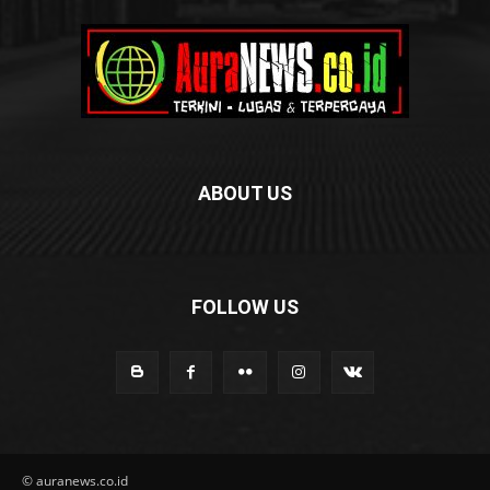
ABOUT US
FOLLOW US
© auranews.co.id