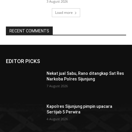
3 August 2026
Load more
RECENT COMMENTS
EDITOR PICKS
Nekat jual Sabu, Rano ditangkap Sat Res
Narkoba Polres Sijunjung
7 August 2026
Kapolres Sijunjung pimpin upacara
Sertijab 5 Perwira
4 August 2026