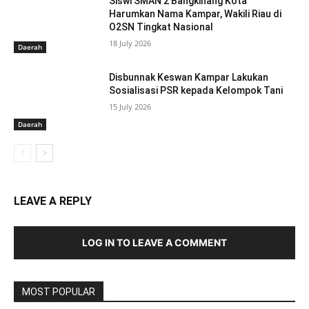
Siswi SMAN 2 Bangkinang Kota
Harumkan Nama Kampar, Wakili Riau di
O2SN Tingkat Nasional
18 July 2026
Daerah
Disbunnak Keswan Kampar Lakukan
Sosialisasi PSR kepada Kelompok Tani
15 July 2026
Daerah
LEAVE A REPLY
LOG IN TO LEAVE A COMMENT
MOST POPULAR