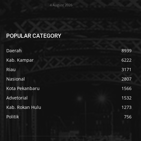
4 August 2026
POPULAR CATEGORY
Daerah
8939
Kab. Kampar
6222
Riau
3171
Nasional
2807
Kota Pekanbaru
1566
Advetorial
1532
Kab. Rokan Hulu
1273
Politik
756