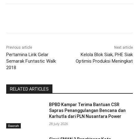
Previous article
Next article
Pertamina Lirik Gelar
Kelola Blok Siak, PHE Siak
Semarak Funtastic Walk
Optimis Produksi Meningkat
2018
RELATED ARTICLES
BPBD Kampar Terima Bantuan CSR
Sapras Penanggulangan Bencana dan
Karhutla dari PLN Nusantara Power
28 July 2026
Daerah