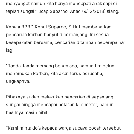
menyengat namun kita hanya mendapati anak sapi di
tepian sungai,” ucap Suparno, Ahad (9/12/2018) siang.
Kepala BPBD Rohul Suparno, S.Hut membenarkan
pencarian korban hanyut diperpanjang. Ini sesuai
kesepakatan bersama, pencarian ditambah beberapa hari
lagi.
“Tanda-tanda memang belum ada, namun tim belum
menemukan korban, kita akan terus berusaha,”
ungkapnya.
Pihaknya sudah melakukan pencarian di sepanjang
sungai hingga mencapai belasan kilo meter, namun
hasilnya masih nihil.
“Kami minta do’a kepada warga supaya bocah tersebut