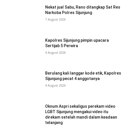
Nekat jual Sabu, Rano ditangkap Sat Res
Narkoba Polres Sijunjung
7 August 2026
Kapolres Sijunjung pimpin upacara
Sertijab 5 Perwira
4 August 2026
Berulang kali langgar kode etik, Kapolres
Sijunjung pecat 4 anggotanya
4 August 2026
Oknum Aspri sekaligus perekam video
LGBT Sijunjung mengakui video itu
direkam setelah mandi dalam keadaan
telanjang