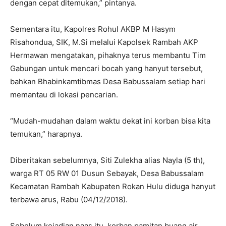
dengan cepat ditemukan,” pintanya.
Sementara itu, Kapolres Rohul AKBP M Hasym
Risahondua, SIK, M.Si melalui Kapolsek Rambah AKP
Hermawan mengatakan, pihaknya terus membantu Tim
Gabungan untuk mencari bocah yang hanyut tersebut,
bahkan Bhabinkamtibmas Desa Babussalam setiap hari
memantau di lokasi pencarian.
“Mudah-mudahan dalam waktu dekat ini korban bisa kita
temukan,” harapnya.
Diberitakan sebelumnya, Siti Zulekha alias Nayla (5 th),
warga RT 05 RW 01 Dusun Sebayak, Desa Babussalam
Kecamatan Rambah Kabupaten Rokan Hulu diduga hanyut
terbawa arus, Rabu (04/12/2018).
Sebelum kejadian naas itu, korban pamitan buang air