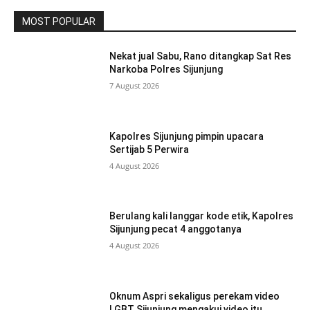
MOST POPULAR
Nekat jual Sabu, Rano ditangkap Sat Res
Narkoba Polres Sijunjung
7 August 2026
Kapolres Sijunjung pimpin upacara
Sertijab 5 Perwira
4 August 2026
Berulang kali langgar kode etik, Kapolres
Sijunjung pecat 4 anggotanya
4 August 2026
Oknum Aspri sekaligus perekam video
LGBT Sijunjung mengakui video itu