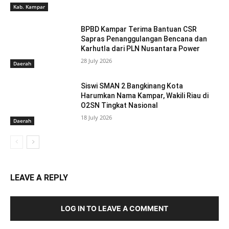
Kab. Kampar
BPBD Kampar Terima Bantuan CSR
Sapras Penanggulangan Bencana dan
Karhutla dari PLN Nusantara Power
28 July 2026
Daerah
Siswi SMAN 2 Bangkinang Kota
Harumkan Nama Kampar, Wakili Riau di
O2SN Tingkat Nasional
18 July 2026
Daerah
LEAVE A REPLY
LOG IN TO LEAVE A COMMENT