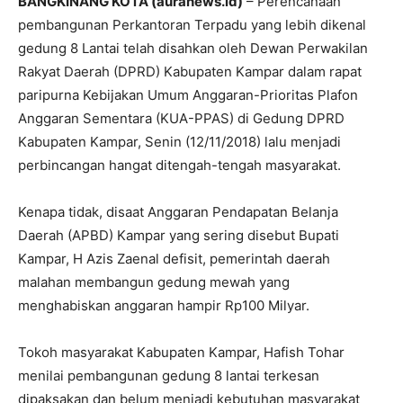
BANGKINANG KOTA (auranews.id)
– Perencanaan
pembangunan Perkantoran Terpadu yang lebih dikenal
gedung 8 Lantai telah disahkan oleh Dewan Perwakilan
Rakyat Daerah (DPRD) Kabupaten Kampar dalam rapat
paripurna Kebijakan Umum Anggaran-Prioritas Plafon
Anggaran Sementara (KUA-PPAS) di Gedung DPRD
Kabupaten Kampar, Senin (12/11/2018) lalu menjadi
perbincangan hangat ditengah-tengah masyarakat.
Kenapa tidak, disaat Anggaran Pendapatan Belanja
Daerah (APBD) Kampar yang sering disebut Bupati
Kampar, H Azis Zaenal defisit, pemerintah daerah
malahan membangun gedung mewah yang
menghabiskan anggaran hampir Rp100 Milyar.
Tokoh masyarakat Kabupaten Kampar, Hafish Tohar
menilai pembangunan gedung 8 lantai terkesan
dipaksakan dan belum menjadi kebutuhan masyarakat