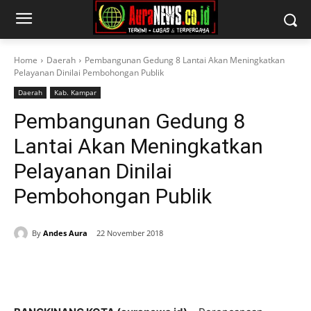
Home
Daerah
Pembangunan Gedung 8 Lantai Akan Meningkatkan
Pelayanan Dinilai Pembohongan Publik
Daerah
Kab. Kampar
Pembangunan Gedung 8
Lantai Akan Meningkatkan
Pelayanan Dinilai
Pembohongan Publik
By
Andes Aura
22 November 2018