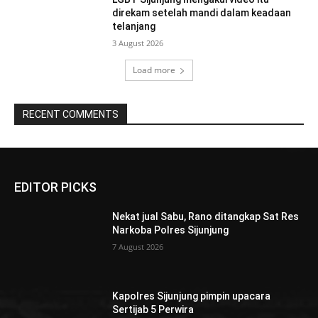
direkam setelah mandi dalam keadaan
telanjang
3 August 2026
Load more
RECENT COMMENTS
EDITOR PICKS
Nekat jual Sabu, Rano ditangkap Sat Res
Narkoba Polres Sijunjung
7 August 2026
Kapolres Sijunjung pimpin upacara
Sertijab 5 Perwira