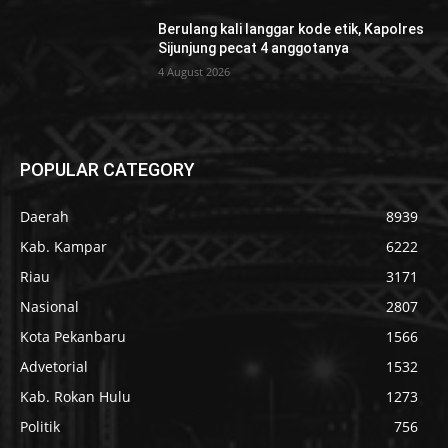
Berulang kali langgar kode etik, Kapolres
Sijunjung pecat 4 anggotanya
4 August 2026
POPULAR CATEGORY
Daerah
8939
Kab. Kampar
6222
Riau
3171
Nasional
2807
Kota Pekanbaru
1566
Advetorial
1532
Kab. Rokan Hulu
1273
Politik
756