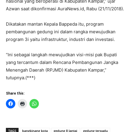
nasional yang beroperasi di Kabupaten Kampar,” ujar
Azwan saat dikonfirmasi AuraNews.id, Rabu (21/11/2018).
Dikatakan mantan Kepala Bappeda itu, program
pembangunan gedung ini dalam rangka mewujudkan
program 3i yaitu infrastruktur, industri dan investasi.
“Ini sebagai langkah mewujudkan visi-misi pak Bupati
yang tercantum dalam Rencana Pembangunan Jangka
Menengah Daerah (RPJMD) Kabupaten Kampar,”
tutupnya.(***)
Share this:
TAGS
bangkinang kota
gedung 8 lantai
gedung terpadu