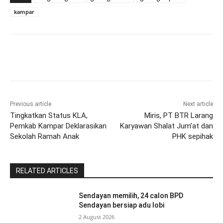
kampar
Previous article
Next article
Tingkatkan Status KLA,
Miris, PT BTR Larang
Pemkab Kampar Deklarasikan
Karyawan Shalat Jum’at dan
Sekolah Ramah Anak
PHK sepihak
RELATED ARTICLES
Sendayan memilih, 24 calon BPD
Sendayan bersiap adu lobi
2 August 2026