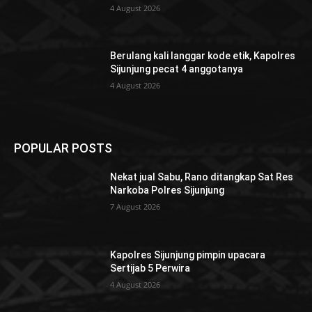
4 August 2026
Berulang kali langgar kode etik, Kapolres
Sijunjung pecat 4 anggotanya
4 August 2026
POPULAR POSTS
Nekat jual Sabu, Rano ditangkap Sat Res
Narkoba Polres Sijunjung
7 August 2026
Kapolres Sijunjung pimpin upacara
Sertijab 5 Perwira
4 August 2026