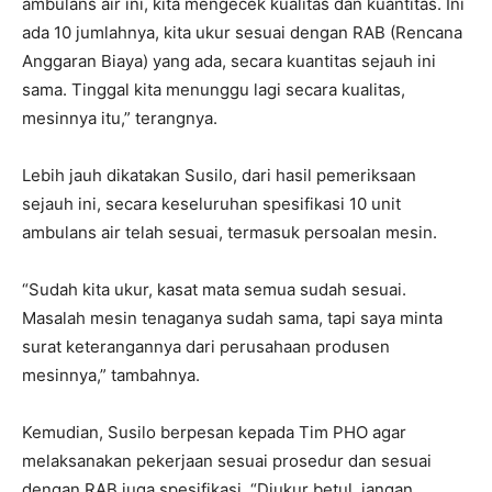
ambulans air ini, kita mengecek kualitas dan kuantitas. Ini
ada 10 jumlahnya, kita ukur sesuai dengan RAB (Rencana
Anggaran Biaya) yang ada, secara kuantitas sejauh ini
sama. Tinggal kita menunggu lagi secara kualitas,
mesinnya itu,” terangnya.
Lebih jauh dikatakan Susilo, dari hasil pemeriksaan
sejauh ini, secara keseluruhan spesifikasi 10 unit
ambulans air telah sesuai, termasuk persoalan mesin.
“Sudah kita ukur, kasat mata semua sudah sesuai.
Masalah mesin tenaganya sudah sama, tapi saya minta
surat keterangannya dari perusahaan produsen
mesinnya,” tambahnya.
Kemudian, Susilo berpesan kepada Tim PHO agar
melaksanakan pekerjaan sesuai prosedur dan sesuai
dengan RAB juga spesifikasi. “Diukur betul, jangan