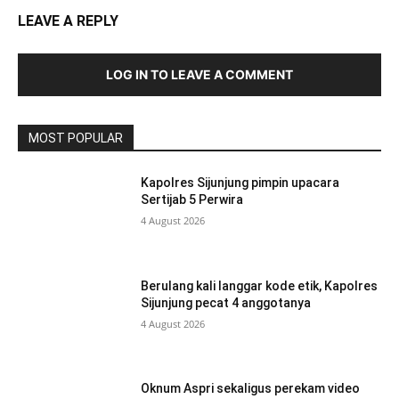
LEAVE A REPLY
LOG IN TO LEAVE A COMMENT
MOST POPULAR
Kapolres Sijunjung pimpin upacara
Sertijab 5 Perwira
4 August 2026
Berulang kali langgar kode etik, Kapolres
Sijunjung pecat 4 anggotanya
4 August 2026
Oknum Aspri sekaligus perekam video