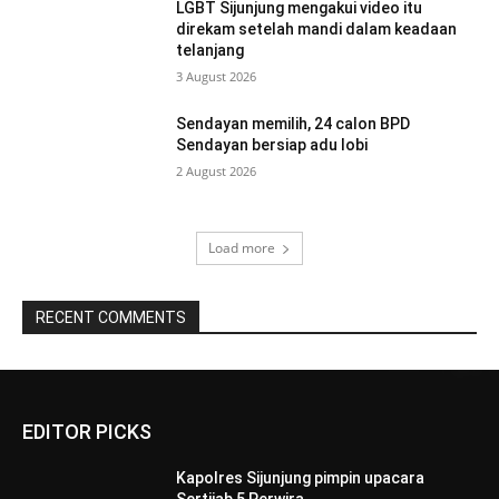
LGBT Sijunjung mengakui video itu
direkam setelah mandi dalam keadaan
telanjang
3 August 2026
Sendayan memilih, 24 calon BPD
Sendayan bersiap adu lobi
2 August 2026
Load more
RECENT COMMENTS
EDITOR PICKS
Kapolres Sijunjung pimpin upacara