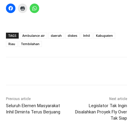
TAGS
Ambulance air
daerah
diskes
Inhil
Kabupaten
Riau
Tembilahan
Previous article
Next article
Seluruh Elemen Masyarakat
Legislator Tak Ingin
Inhil Diminta Terus Berjuang
Disalahkan Proyek Fly Over
Tak Siap