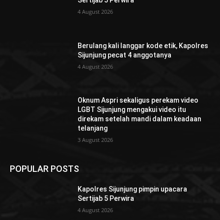
Sertijab 5 Perwira
4 August 2026
Berulang kali langgar kode etik, Kapolres
Sijunjung pecat 4 anggotanya
4 August 2026
Oknum Aspri sekaligus perekam video
LGBT Sijunjung mengakui video itu
direkam setelah mandi dalam keadaan
telanjang
3 August 2026
POPULAR POSTS
Kapolres Sijunjung pimpin upacara
Sertijab 5 Perwira
4 August 2026