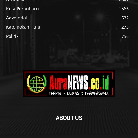
Kota Pekanbaru
1566
Advetorial
1532
Kab. Rokan Hulu
1273
Politik
756
ABOUT US