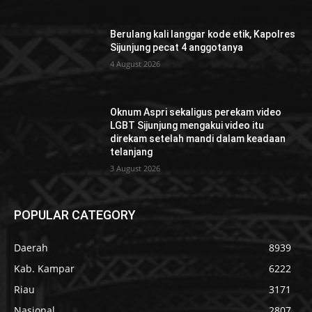
Berulang kali langgar kode etik, Kapolres
Sijunjung pecat 4 anggotanya
4 August 2026
Oknum Aspri sekaligus perekam video
LGBT Sijunjung mengakui video itu
direkam setelah mandi dalam keadaan
telanjang
3 August 2026
POPULAR CATEGORY
Daerah
8939
Kab. Kampar
6222
Riau
3171
Nasional
2807