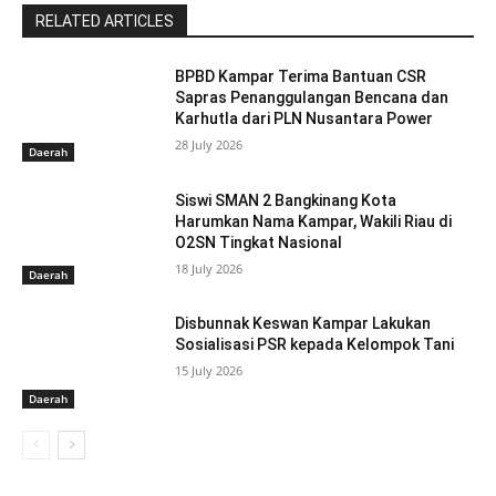
RELATED ARTICLES
BPBD Kampar Terima Bantuan CSR
Sapras Penanggulangan Bencana dan
Karhutla dari PLN Nusantara Power
28 July 2026
Daerah
Siswi SMAN 2 Bangkinang Kota
Harumkan Nama Kampar, Wakili Riau di
O2SN Tingkat Nasional
18 July 2026
Daerah
Disbunnak Keswan Kampar Lakukan
Sosialisasi PSR kepada Kelompok Tani
15 July 2026
Daerah