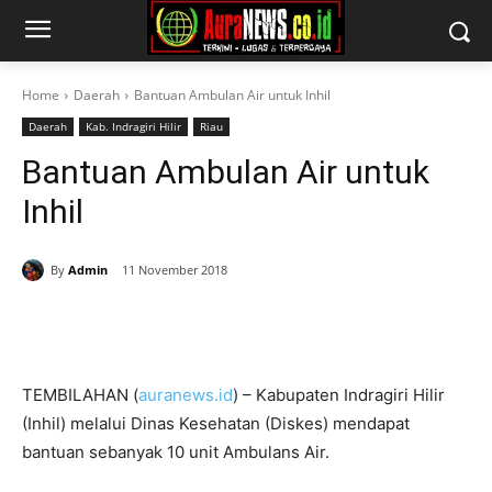
Home
Daerah
Bantuan Ambulan Air untuk Inhil
Daerah
Kab. Indragiri Hilir
Riau
Bantuan Ambulan Air untuk
Inhil
By
Admin
11 November 2018
TEMBILAHAN (
auranews.id
) – Kabupaten Indragiri Hilir
(Inhil) melalui Dinas Kesehatan (Diskes) mendapat
bantuan sebanyak 10 unit Ambulans Air.