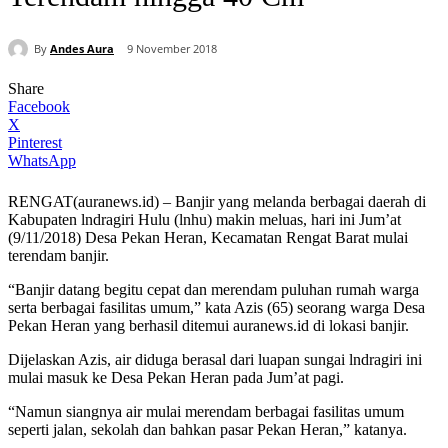
By
Andes Aura
9 November 2018
Share
Facebook
X
Pinterest
WhatsApp
RENGAT(auranews.id) – Banjir yang melanda berbagai daerah di
Kabupaten lndragiri Hulu (lnhu) makin meluas, hari ini Jum’at
(9/11/2018) Desa Pekan Heran, Kecamatan Rengat Barat mulai
terendam banjir.
“Banjir datang begitu cepat dan merendam puluhan rumah warga
serta berbagai fasilitas umum,” kata Azis (65) seorang warga Desa
Pekan Heran yang berhasil ditemui auranews.id di lokasi banjir.
Dijelaskan Azis, air diduga berasal dari luapan sungai lndragiri ini
mulai masuk ke Desa Pekan Heran pada Jum’at pagi.
“Namun siangnya air mulai merendam berbagai fasilitas umum
seperti jalan, sekolah dan bahkan pasar Pekan Heran,” katanya.