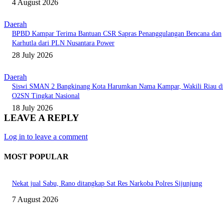
4 August 2026
Daerah
BPBD Kampar Terima Bantuan CSR Sapras Penanggulangan Bencana dan
Karhutla dari PLN Nusantara Power
28 July 2026
Daerah
Siswi SMAN 2 Bangkinang Kota Harumkan Nama Kampar, Wakili Riau d
O2SN Tingkat Nasional
18 July 2026
LEAVE A REPLY
Log in to leave a comment
MOST POPULAR
Nekat jual Sabu, Rano ditangkap Sat Res Narkoba Polres Sijunjung
7 August 2026