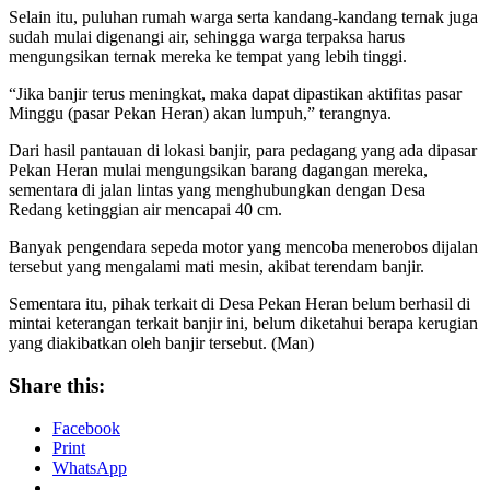
Selain itu, puluhan rumah warga serta kandang-kandang ternak juga
sudah mulai digenangi air, sehingga warga terpaksa harus
mengungsikan ternak mereka ke tempat yang lebih tinggi.
“Jika banjir terus meningkat, maka dapat dipastikan aktifitas pasar
Minggu (pasar Pekan Heran) akan lumpuh,” terangnya.
Dari hasil pantauan di lokasi banjir, para pedagang yang ada dipasar
Pekan Heran mulai mengungsikan barang dagangan mereka,
sementara di jalan lintas yang menghubungkan dengan Desa
Redang ketinggian air mencapai 40 cm.
Banyak pengendara sepeda motor yang mencoba menerobos dijalan
tersebut yang mengalami mati mesin, akibat terendam banjir.
Sementara itu, pihak terkait di Desa Pekan Heran belum berhasil di
mintai keterangan terkait banjir ini, belum diketahui berapa kerugian
yang diakibatkan oleh banjir tersebut. (Man)
Share this:
Facebook
Print
WhatsApp