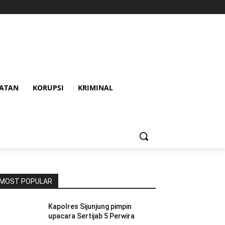
HATAN
KORUPSI
KRIMINAL
MOST POPULAR
Kapolres Sijunjung pimpin
upacara Sertijab 5 Perwira