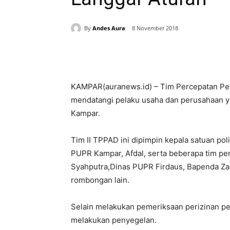
By
Andes Aura
8 November 2018
Share
KAMPAR(auranews.id) – Tim Percepatan Pen
mendatangi pelaku usaha dan perusahaan y
Kampar.
Tim II TPPAD ini dipimpin kepala satuan pol
PUPR Kampar, Afdal, serta beberapa tim p
Syahputra,Dinas PUPR Firdaus, Bapenda Za
rombongan lain.
Selain melakukan pemeriksaan perizinan pe
melakukan penyegelan.