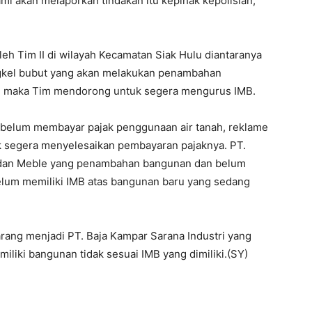
mi akan melaporkan tindakan itu kepihak kepolisian,”
leh Tim II di wilayah Kecamatan Siak Hulu diantaranya
ngkel bubut yang akan melakukan penambahan
n maka Tim mendorong untuk segera mengurus IMB.
g belum membayar pajak penggunaan air tanah, reklame
k segera menyelesaikan pembayaran pajaknya. PT.
e dan Meble yang penambahan bangunan dan belum
elum memiliki IMB atas bangunan baru yang sedang
rang menjadi PT. Baja Kampar Sarana Industri yang
iliki bangunan tidak sesuai IMB yang dimiliki.(SY)