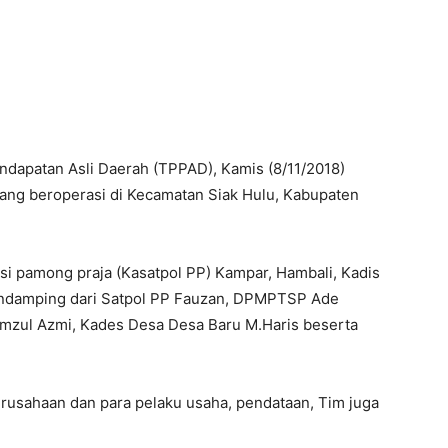
dapatan Asli Daerah (TPPAD), Kamis (8/11/2018)
ang beroperasi di Kecamatan Siak Hulu, Kabupaten
isi pamong praja (Kasatpol PP) Kampar, Hambali, Kadis
endamping dari Satpol PP Fauzan, DPMPTSP Ade
mzul Azmi, Kades Desa Desa Baru M.Haris beserta
rusahaan dan para pelaku usaha, pendataan, Tim juga