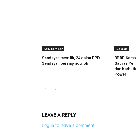
Kab. Kampar
Daerah
Sendayan memilih, 24 calon BPD
BPBD Kampa
Sendayan bersiap adu lobi
Sapras Pen
dan Karhutl
Power
LEAVE A REPLY
Log in to leave a comment