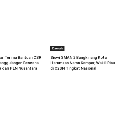
Daerah
r Terima Bantuan CSR
Siswi SMAN 2 Bangkinang Kota
anggulangan Bencana
Harumkan Nama Kampar, Wakili Riau
a dari PLN Nusantara
di O2SN Tingkat Nasional