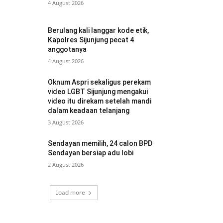
4 August 2026
Berulang kali langgar kode etik,
Kapolres Sijunjung pecat 4
anggotanya
4 August 2026
Oknum Aspri sekaligus perekam
video LGBT Sijunjung mengakui
video itu direkam setelah mandi
dalam keadaan telanjang
3 August 2026
Sendayan memilih, 24 calon BPD
Sendayan bersiap adu lobi
2 August 2026
Load more