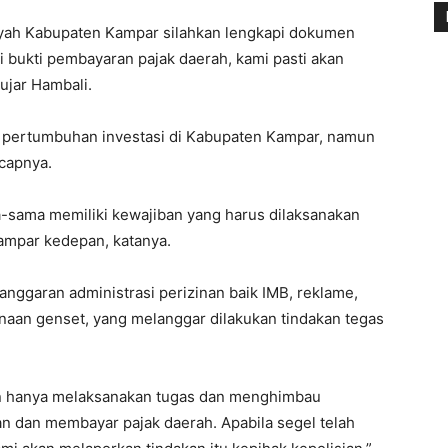
ayah Kabupaten Kampar silahkan lengkapi dokumen
i bukti pembayaran pajak daerah, kami pasti akan
ujar Hambali.
pertumbuhan investasi di Kabupaten Kampar, namun
ucapnya.
-sama memiliki kewajiban yang harus dilaksanakan
mpar kedepan, katanya.
nggaran administrasi perizinan baik IMB, reklame,
an genset, yang melanggar dilakukan tindakan tegas
n hanya melaksanakan tugas dan menghimbau
 dan membayar pajak daerah. Apabila segel telah