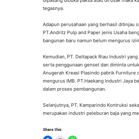
dipasang dibuka paksa atau dirusak maka ka
tegasnya.
Adapun perusahaan yang berhasil ditinjau o
PT.Andritz Pulp and Paper jenis Usaha be
bangunan baru namun belum mengurus izi
Kemudian, PT. Deltapack Riau Industri yan
serta penggunaan genset dan diminta untu
Anugerah Kreasi Plasindo pabrik Furnitur
mengurus IMB. PT.Haekang Industri Jaya b
dalam proses pembangunan.
Selanjutnya, PT. Kamparindo Kontruksi seka
merupakan industri peleburan baja yang mem
Share this: