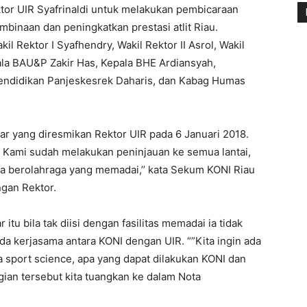
tor UIR Syafrinaldi untuk melakukan pembicaraan
mbinaan dan peningkatkan prestasi atlit Riau.
il Rektor I Syafhendry, Wakil Rektor II Asrol, Wakil
pala BAU&P Zakir Has, Kepala BHE Ardiansyah,
Pendidikan Panjeskesrek Daharis, dan Kabag Humas
r yang diresmikan Rektor UIR pada 6 Januari 2018.
. Kami sudah melakukan peninjauan ke semua lantai,
a berolahraga yang memadai,’’ kata Sekum KONI Riau
gan Rektor.
tu bila tak diisi dengan fasilitas memadai ia tidak
da kerjasama antara KONI dengan UIR. “”Kita ingin ada
sport science, apa yang dapat dilakukan KONI dan
ian tersebut kita tuangkan ke dalam Nota