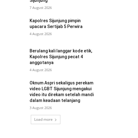
Sijunjung
7 August 2026
Kapolres Sijunjung pimpin
upacara Sertijab 5 Perwira
4 August 2026
Berulang kali langgar kode etik,
Kapolres Sijunjung pecat 4
anggotanya
4 August 2026
Oknum Aspri sekaligus perekam
video LGBT Sijunjung mengakui
video itu direkam setelah mandi
dalam keadaan telanjang
3 August 2026
Load more