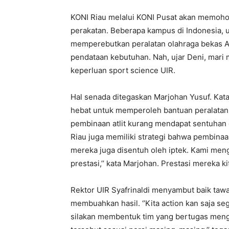
KONI Riau melalui KONI Pusat akan memoh
perakatan. Beberapa kampus di Indonesia, u
memperebutkan peralatan olahraga bekas 
pendataan kebutuhan. Nah, ujar Deni, mari
keperluan sport science UIR.
Hal senada ditegaskan Marjohan Yusuf. Kata
hebat untuk memperoleh bantuan peralatan o
pembinaan atlit kurang mendapat sentuhan 
Riau juga memiliki strategi bahwa pembinaan
mereka juga disentuh oleh iptek. Kami men
prestasi,’’ kata Marjohan. Prestasi mereka ki
Rektor UIR Syafrinaldi menyambut baik tawa
membuahkan hasil. ‘’Kita action kan saja s
silakan membentuk tim yang bertugas meng