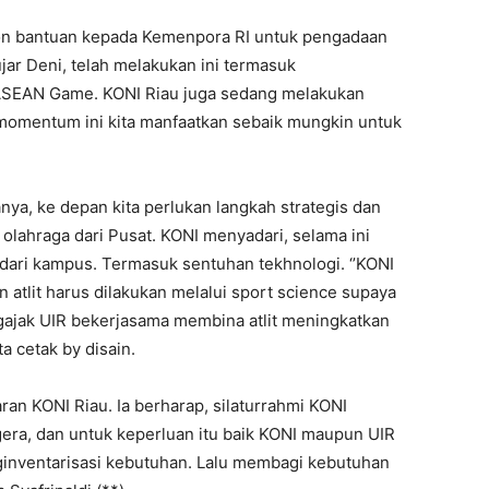
on bantuan kepada Kemenpora RI untuk pengadaan
jar Deni, telah melakukan ini termasuk
ASEAN Game. KONI Riau juga sedang melakukan
 momentum ini kita manfaatkan sebaik mungkin untuk
nya, ke depan kita perlukan langkah strategis dan
lahraga dari Pusat. KONI menyadari, selama ini
dari kampus. Termasuk sentuhan tekhnologi. ‘’KONI
 atlit harus dilakukan melalui sport science supaya
gajak UIR bekerjasama membina atlit meningkatkan
ta cetak by disain.
ran KONI Riau. Ia berharap, silaturrahmi KONI
egera, dan untuk keperluan itu baik KONI maupun UIR
inventarisasi kebutuhan. Lalu membagi kebutuhan