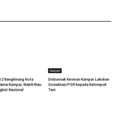
Daerah
 2 Bangkinang Kota
Disbunnak Keswan Kampar Lakukan
ma Kampar, Wakili Riau
Sosialisasi PSR kepada Kelompok
gkat Nasional
Tani