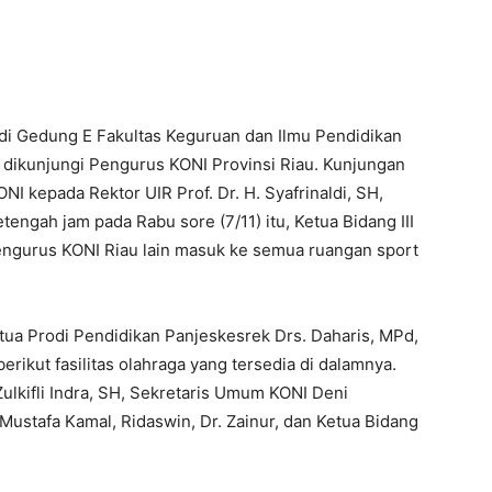
i Gedung E Fakultas Keguruan dan Ilmu Pendidikan
 dikunjungi Pengurus KONI Provinsi Riau. Kunjungan
NI kepada Rektor UIR Prof. Dr. H. Syafrinaldi, SH,
ngah jam pada Rabu sore (7/11) itu, Ketua Bidang III
engurus KONI Riau lain masuk ke semua ruangan sport
tua Prodi Pendidikan Panjeskesrek Drs. Daharis, MPd,
rikut fasilitas olahraga yang tersedia di dalamnya.
Zulkifli Indra, SH, Sekretaris Umum KONI Deni
ustafa Kamal, Ridaswin, Dr. Zainur, dan Ketua Bidang