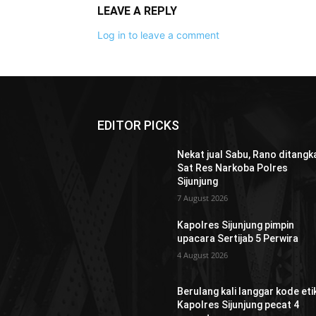
LEAVE A REPLY
Log in to leave a comment
EDITOR PICKS
Nekat jual Sabu, Rano ditangk
Sat Res Narkoba Polres
Sijunjung
7 August 2026
Kapolres Sijunjung pimpin
upacara Sertijab 5 Perwira
4 August 2026
Berulang kali langgar kode etik
Kapolres Sijunjung pecat 4