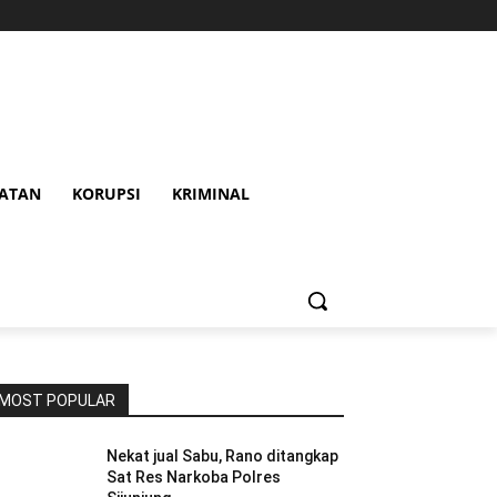
HATAN
KORUPSI
KRIMINAL
MOST POPULAR
Nekat jual Sabu, Rano ditangkap
Sat Res Narkoba Polres