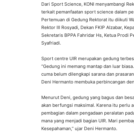
Dari Sport Science, KONI menyambangi Rek
terkait pemanfaatan sport science dalam pe
Pertemuan di Gedung Rektorat itu diikuti Wak
Rektor III Rosyadi, Dekan FKIP Alzabar, Ke
Sekretaris BPPA Fahridar Hs, Ketua Prodi 
Syafriadi.
Sport centre UIR merupakan gedung terbesa
‘’Gedung ini memang mantap dan luar biasa
cuma belum dilengkapi sarana dan prasaran
Deni Hermanto membuka perbincangan den
Menurut Deni, gedung yang bagus dan besar i
akan berfungsi maksimal. Karena itu perlu a
pembagian dalam pengadaan peralatan pada 
mana yang menjadi bagian UIR. Mari pembag
Kesepahaman,’’ ujar Deni Hermanto.