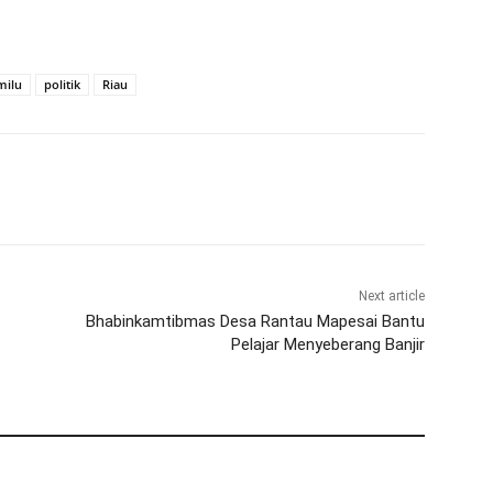
milu
politik
Riau
Next article
Bhabinkamtibmas Desa Rantau Mapesai Bantu
Pelajar Menyeberang Banjir