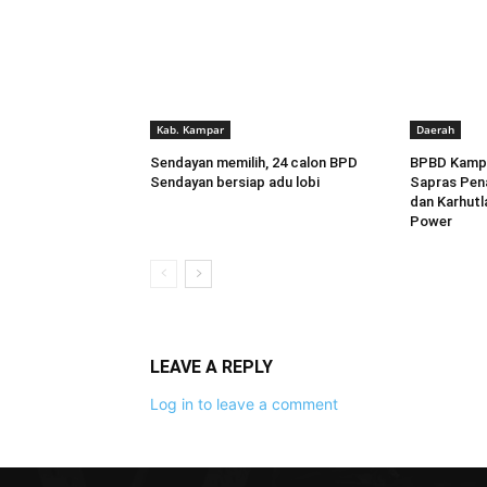
Kab. Kampar
Daerah
Sendayan memilih, 24 calon BPD
BPBD Kampa
Sendayan bersiap adu lobi
Sapras Pen
dan Karhutl
Power
LEAVE A REPLY
Log in to leave a comment