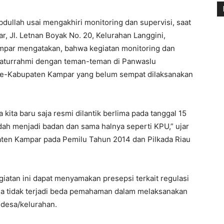
ullah usai mengakhiri monitoring dan supervisi, saat
, Jl. Letnan Boyak No. 20, Kelurahan Langgini,
mpar mengatakan, bahwa kegiatan monitoring dan
silaturrahmi dengan teman-teman di Panwaslu
e-Kabupaten Kampar yang belum sempat dilaksanakan
a kita baru saja resmi dilantik berlima pada tanggal 15
udah menjadi badan dan sama halnya seperti KPU,” ujar
ten Kampar pada Pemilu Tahun 2014 dan Pilkada Riau
atan ini dapat menyamakan presepsi terkait regulasi
a tidak terjadi beda pemahaman dalam melaksanakan
 desa/kelurahan.