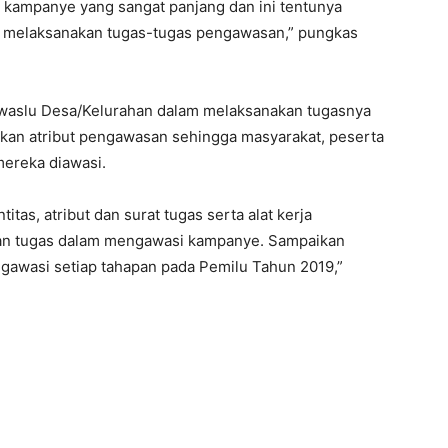
 kampanye yang sangat panjang dan ini tentunya
am melaksanakan tugas-tugas pengawasan,” pungkas
nwaslu Desa/Kelurahan dalam melaksanakan tugasnya
nakan atribut pengawasan sehingga masyarakat, peserta
ereka diawasi.
tas, atribut dan surat tugas serta alat kerja
kan tugas dalam mengawasi kampanye. Sampaikan
gawasi setiap tahapan pada Pemilu Tahun 2019,”