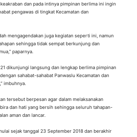
 keakraban dan pada intinya pimpinan berlima ini ingin
habat pengawas di tingkat Kecamatan dan
udah mengagendakan juga kegiatan seperti ini, namun
tahapan sehingga tidak sempat berkunjung dan
mua,” paparnya.
 21 dikunjungi langsung dan lengkap berlima pimpinan
dengan sahabat-sahabat Panwaslu Kecamatan dan
” imbuhnya.
iatan tersebut berpesan agar dalam melaksanakan
ra dan hati yang bersih sehingga seluruh tahapan-
alan aman dan lancar.
ulai sejak tanggal 23 September 2018 dan berakhir