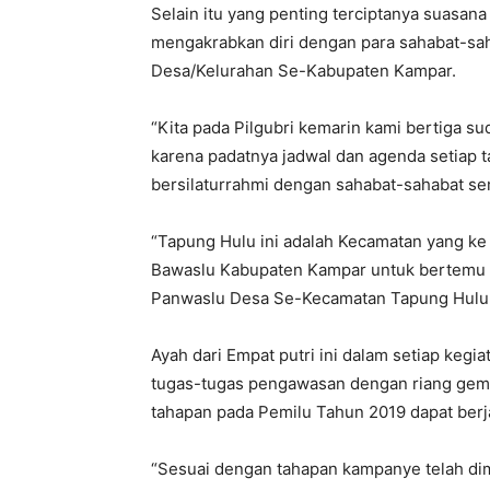
Selain itu yang penting terciptanya suasana
mengakrabkan diri dengan para sahabat-sa
Desa/Kelurahan Se-Kabupaten Kampar.
“Kita pada Pilgubri kemarin kami bertiga s
karena padatnya jadwal dan agenda setiap 
bersilaturrahmi dengan sahabat-sahabat se
“Tapung Hulu ini adalah Kecamatan yang ke
Bawaslu Kabupaten Kampar untuk bertemu 
Panwaslu Desa Se-Kecamatan Tapung Hulu,
Ayah dari Empat putri ini dalam setiap keg
tugas-tugas pengawasan dengan riang gembi
tahapan pada Pemilu Tahun 2019 dapat berj
“Sesuai dengan tahapan kampanye telah dim