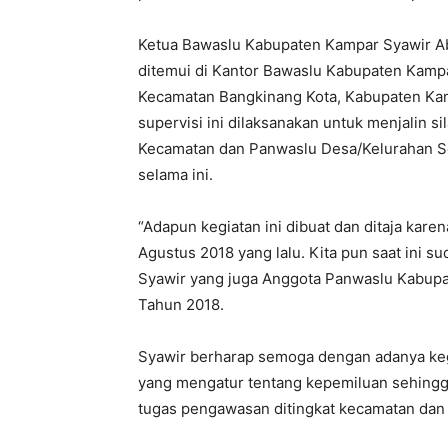
Ketua Bawaslu Kabupaten Kampar Syawir Abd
ditemui di Kantor Bawaslu Kabupaten Kampar
Kecamatan Bangkinang Kota, Kabupaten Ka
supervisi ini dilaksanakan untuk menjalin 
Kecamatan dan Panwaslu Desa/Kelurahan S
selama ini.
“Adapun kegiatan ini dibuat dan ditaja karen
Agustus 2018 yang lalu. Kita pun saat ini s
Syawir yang juga Anggota Panwaslu Kabupa
Tahun 2018.
Syawir berharap semoga dengan adanya kegi
yang mengatur tentang kepemiluan sehingg
tugas pengawasan ditingkat kecamatan dan