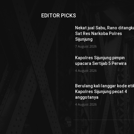
EDITOR PICKS
Nekat jual Sabu, Rano ditangk
Sat Res Narkoba Polres
Sijunjung
7 August 2026
Kapolres Sijunjung pimpin
upacara Sertijab 5 Perwira
4 August 2026
Berulang kali langgar kode etik
Kapolres Sijunjung pecat 4
anggotanya
4 August 2026