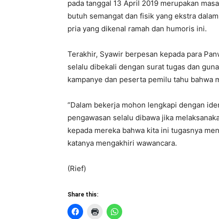
pada tanggal 13 April 2019 merupakan masa
butuh semangat dan fisik yang ekstra dal
pria yang dikenal ramah dan humoris ini.
Terakhir, Syawir berpesan kepada para Pa
selalu dibekali dengan surat tugas dan gu
kampanye dan peserta pemilu tahu bahwa m
“Dalam bekerja mohon lengkapi dengan identi
pengawasan selalu dibawa jika melaksana
kepada mereka bahwa kita ini tugasnya men
katanya mengakhiri wawancara.
(Rief)
Share this: