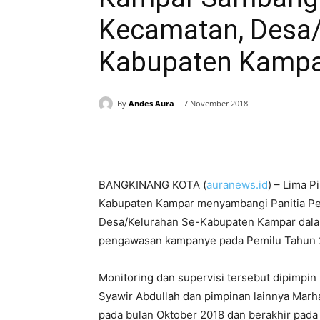
Kecamatan, Desa/
Kabupaten Kamp
By
Andes Aura
7 November 2018
Share
BANGKINANG KOTA (
auranews.id
) – Lima 
Kabupaten Kampar menyambangi Panitia P
Desa/Kelurahan Se-Kabupaten Kampar dalam
pengawasan kampanye pada Pemilu Tahun 
Monitoring dan supervisi tersebut dipimpi
Syawir Abdullah dan pimpinan lainnya Marha
pada bulan Oktober 2018 dan berakhir pada 