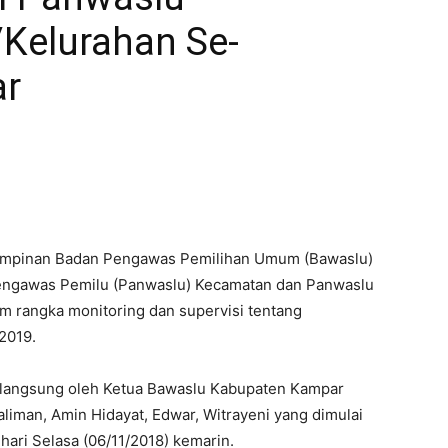
Kelurahan Se-
ar
Pimpinan Badan Pengawas Pemilihan Umum (Bawaslu)
engawas Pemilu (Panwaslu) Kecamatan dan Panwaslu
 rangka monitoring dan supervisi tentang
2019.
n langsung oleh Ketua Bawaslu Kabupaten Kampar
liman, Amin Hidayat, Edwar, Witrayeni yang dimulai
hari Selasa (06/11/2018) kemarin.