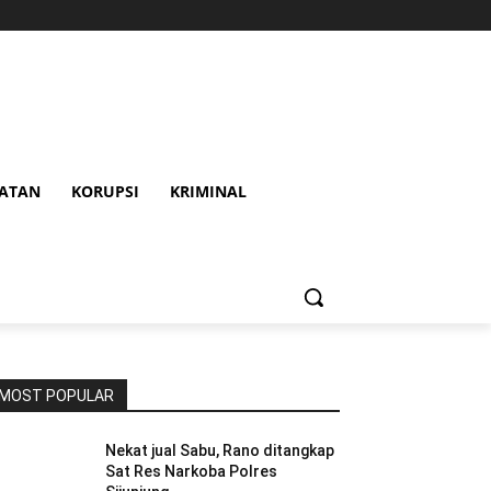
HATAN
KORUPSI
KRIMINAL
MOST POPULAR
Nekat jual Sabu, Rano ditangkap
Sat Res Narkoba Polres