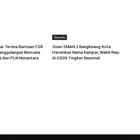
Daerah
r Terima Bantuan CSR
Siswi SMAN 2 Bangkinang Kota
anggulangan Bencana
Harumkan Nama Kampar, Wakili Riau
a dari PLN Nusantara
di O2SN Tingkat Nasional