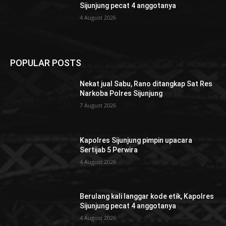
Sijunjung pecat 4 anggotanya
4 August 2026
POPULAR POSTS
Nekat jual Sabu, Rano ditangkap Sat Res
Narkoba Polres Sijunjung
7 August 2026
Kapolres Sijunjung pimpin upacara
Sertijab 5 Perwira
4 August 2026
Berulang kali langgar kode etik, Kapolres
Sijunjung pecat 4 anggotanya
4 August 2026