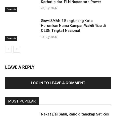
Karhutla dari PLN Nusantara Power
28 July 2026
Daerah
Siswi SMAN 2 Bangkinang Kota
Harumkan Nama Kampar, Wakili Riau di
O2SN Tingkat Nasional
18 July 2026
Daerah
LEAVE A REPLY
LOG IN TO LEAVE A COMMENT
MOST POPULAR
Nekat jual Sabu, Rano ditangkap Sat Res