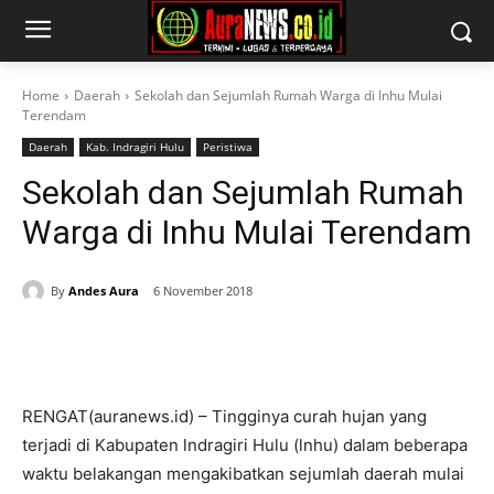
Home
Daerah
Sekolah dan Sejumlah Rumah Warga di Inhu Mulai
Terendam
Daerah
Kab. Indragiri Hulu
Peristiwa
Sekolah dan Sejumlah Rumah
Warga di Inhu Mulai Terendam
By
Andes Aura
6 November 2018
RENGAT(auranews.id) – Tingginya curah hujan yang
terjadi di Kabupaten lndragiri Hulu (lnhu) dalam beberapa
waktu belakangan mengakibatkan sejumlah daerah mulai