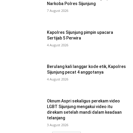
Narkoba Polres Sijunjung
7 August 2026
Kapolres Sijunjung pimpin upacara
Sertijab 5 Perwira
4 August 2026
Berulang kali langgar kode etik, Kapolres
Sijunjung pecat 4 anggotanya
4 August 2026
Oknum Aspri sekaligus perekam video
LGBT Sijunjung mengakui video itu
direkam setelah mandi dalam keadaan
telanjang
3 August 2026