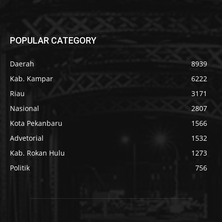
POPULAR CATEGORY
Daerah
8939
Kab. Kampar
6222
Riau
3171
Nasional
2807
Kota Pekanbaru
1566
Advetorial
1532
Kab. Rokan Hulu
1273
Politik
756