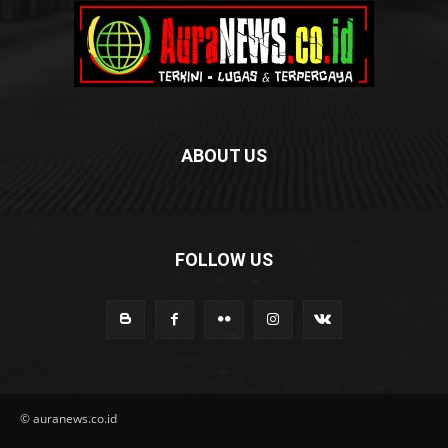
ABOUT US
FOLLOW US
© auranews.co.id