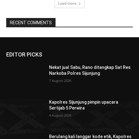
Load more
RECENT COMMENTS
EDITOR PICKS
Nekat jual Sabu, Rano ditangkap Sat Res
Narkoba Polres Sijunjung
7 August 2026
Kapolres Sijunjung pimpin upacara
Sertijab 5 Perwira
4 August 2026
Berulang kali langgar kode etik, Kapolres