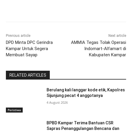
Previous article
Next article
DPD Minta DPC Gerindra
AMMIA Tegas Tolak Operasi
Kampar Untuk Segera
Indomart-Alfamart di
Membuat Sayap
Kabupaten Kampar
RELATED ARTICLES
Berulang kali langgar kode etik, Kapolres
Sijunjung pecat 4 anggotanya
4 August 2026
Peristiwa
BPBD Kampar Terima Bantuan CSR
Sapras Penanggulangan Bencana dan