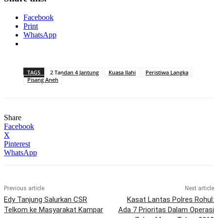
Facebook
Print
WhatsApp
TAGS
2 Tandan 4 Jantung
Kuasa Ilahi
Peristiwa Langka
Pisang Aneh
Share
Facebook
X
Pinterest
WhatsApp
Previous article
Next article
Edy Tanjung Salurkan CSR
Kasat Lantas Polres Rohul:
Telkom ke Masyarakat Kampar
Ada 7 Prioritas Dalam Operasi