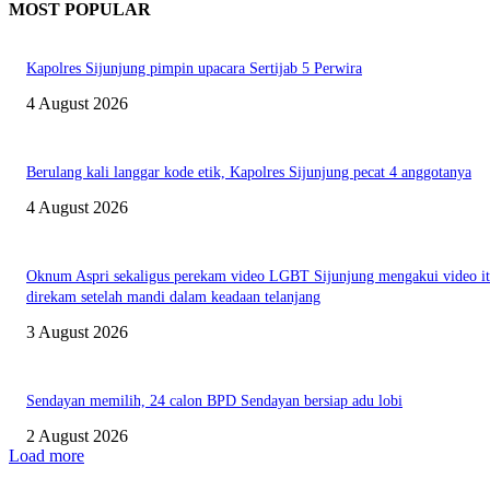
MOST POPULAR
Kapolres Sijunjung pimpin upacara Sertijab 5 Perwira
4 August 2026
Berulang kali langgar kode etik, Kapolres Sijunjung pecat 4 anggotanya
4 August 2026
Oknum Aspri sekaligus perekam video LGBT Sijunjung mengakui video i
direkam setelah mandi dalam keadaan telanjang
3 August 2026
Sendayan memilih, 24 calon BPD Sendayan bersiap adu lobi
2 August 2026
Load more