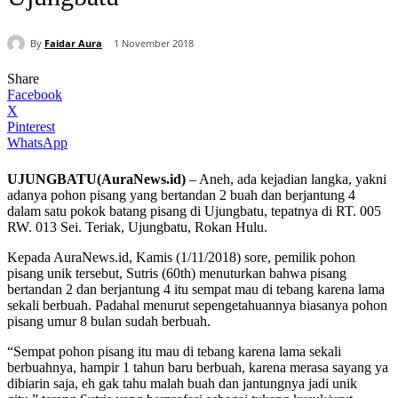
By
Faidar Aura
1 November 2018
Share
Facebook
X
Pinterest
WhatsApp
UJUNGBATU(AuraNews.id)
– Aneh, ada kejadian langka, yakni
adanya pohon pisang yang bertandan 2 buah dan berjantung 4
dalam satu pokok batang pisang di Ujungbatu, tepatnya di RT. 005
RW. 013 Sei. Teriak, Ujungbatu, Rokan Hulu.
Kepada AuraNews.id, Kamis (1/11/2018) sore, pemilik pohon
pisang unik tersebut, Sutris (60th) menuturkan bahwa pisang
bertandan 2 dan berjantung 4 itu sempat mau di tebang karena lama
sekali berbuah. Padahal menurut sepengetahuannya biasanya pohon
pisang umur 8 bulan sudah berbuah.
“Sempat pohon pisang itu mau di tebang karena lama sekali
berbuahnya, hampir 1 tahun baru berbuah, karena merasa sayang ya
dibiarin saja, eh gak tahu malah buah dan jantungnya jadi unik