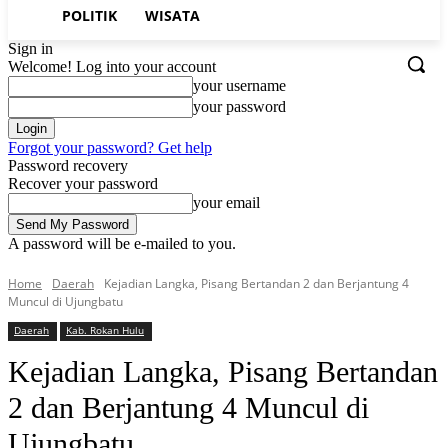
POLITIK
WISATA
Sign in
Welcome! Log into your account
your username
your password
Forgot your password? Get help
Password recovery
Recover your password
your email
A password will be e-mailed to you.
Home
Daerah
Kejadian Langka, Pisang Bertandan 2 dan Berjantung 4
Muncul di Ujungbatu
Daerah
Kab. Rokan Hulu
Kejadian Langka, Pisang Bertandan
2 dan Berjantung 4 Muncul di
Ujungbatu