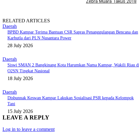
Zebra Muara Takus 2018
RELATED ARTICLES
Daerah
BPBD Kampar Terima Bantuan CSR Sapras Penanggulangan Bencana dan
Karhutla dari PLN Nusantara Power
28 July 2026
Daerah
Siswi SMAN 2 Bangkinang Kota Harumkan Nama Kampar, Wakili Riau d
O2SN Tingkat Nasional
18 July 2026
Daerah
Disbunnak Keswan Kampar Lakukan Sosialisasi PSR kepada Kelompok
Tani
15 July 2026
LEAVE A REPLY
Log in to leave a comment