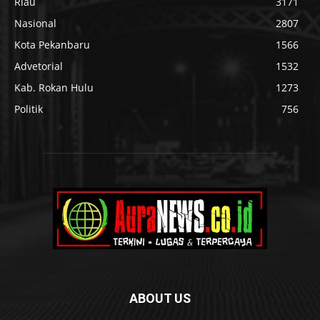
Riau
3171
Nasional
2807
Kota Pekanbaru
1566
Advetorial
1532
Kab. Rokan Hulu
1273
Politik
756
ABOUT US