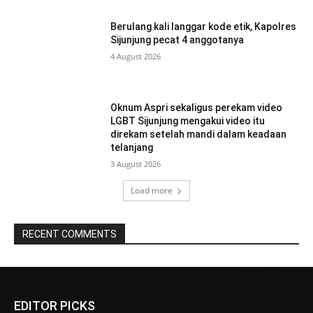
Berulang kali langgar kode etik, Kapolres
Sijunjung pecat 4 anggotanya
4 August 2026
Oknum Aspri sekaligus perekam video
LGBT Sijunjung mengakui video itu
direkam setelah mandi dalam keadaan
telanjang
3 August 2026
Load more
RECENT COMMENTS
EDITOR PICKS