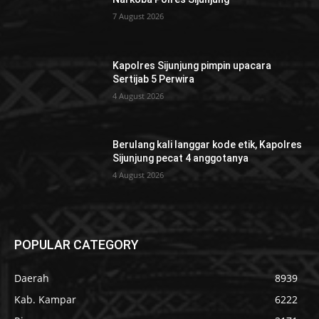
7 August 2026
Kapolres Sijunjung pimpin upacara
Sertijab 5 Perwira
4 August 2026
Berulang kali langgar kode etik, Kapolres
Sijunjung pecat 4 anggotanya
4 August 2026
POPULAR CATEGORY
Daerah
8939
Kab. Kampar
6222