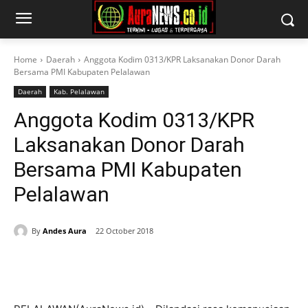
Home
Daerah
Anggota Kodim 0313/KPR Laksanakan Donor Darah
Bersama PMI Kabupaten Pelalawan
Daerah
Kab. Pelalawan
Anggota Kodim 0313/KPR
Laksanakan Donor Darah
Bersama PMI Kabupaten
Pelalawan
By
Andes Aura
22 October 2018