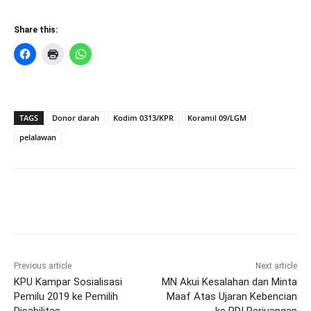
Share this:
TAGS
Donor darah
Kodim 0313/KPR
Koramil 09/LGM
pelalawan
Previous article
Next article
KPU Kampar Sosialisasi
MN Akui Kesalahan dan Minta
Pemilu 2019 ke Pemilih
Maaf Atas Ujaran Kebencian