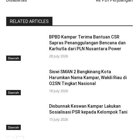
Disabilitas
ke PDI Perjuangan
RELATED ARTICLES
BPBD Kampar Terima Bantuan CSR
Sapras Penanggulangan Bencana dan
Karhutla dari PLN Nusantara Power
28 July 2026
Daerah
Siswi SMAN 2 Bangkinang Kota
Harumkan Nama Kampar, Wakili Riau di
O2SN Tingkat Nasional
18 July 2026
Daerah
Disbunnak Keswan Kampar Lakukan
Sosialisasi PSR kepada Kelompok Tani
15 July 2026
Daerah