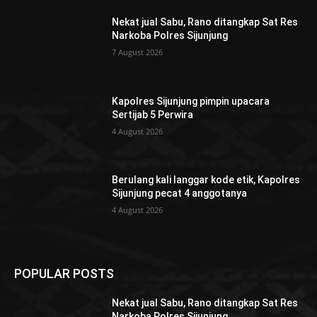
Nekat jual Sabu, Rano ditangkap Sat Res
Narkoba Polres Sijunjung
7 August 2026
Kapolres Sijunjung pimpin upacara
Sertijab 5 Perwira
4 August 2026
Berulang kali langgar kode etik, Kapolres
Sijunjung pecat 4 anggotanya
4 August 2026
POPULAR POSTS
Nekat jual Sabu, Rano ditangkap Sat Res
Narkoba Polres Sijunjung