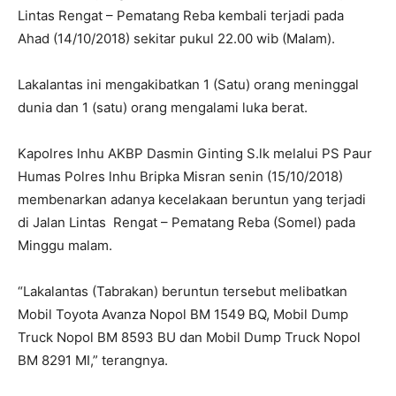
Lintas Rengat – Pematang Reba kembali terjadi pada
Ahad (14/10/2018) sekitar pukul 22.00 wib (Malam).
Lakalantas ini mengakibatkan 1 (Satu) orang meninggal
dunia dan 1 (satu) orang mengalami luka berat.
Kapolres lnhu AKBP Dasmin Ginting S.lk melalui PS Paur
Humas Polres lnhu Bripka Misran senin (15/10/2018)
membenarkan adanya kecelakaan beruntun yang terjadi
di Jalan Lintas Rengat – Pematang Reba (Somel) pada
Minggu malam.
“Lakalantas (Tabrakan) beruntun tersebut melibatkan
Mobil Toyota Avanza Nopol BM 1549 BQ, Mobil Dump
Truck Nopol BM 8593 BU dan Mobil Dump Truck Nopol
BM 8291 MI,” terangnya.