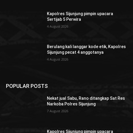
Kapolres Sijunjung pimpin upacara
Sertijab 5 Perwira
4 August 2026
Berulang kali langgar kode etik, Kapolres
Sijunjung pecat 4 anggotanya
4 August 2026
POPULAR POSTS
Nekat jual Sabu, Rano ditangkap Sat Res
Narkoba Polres Sijunjung
7 August 2026
Kapolres Sijunjung pimpin upacara