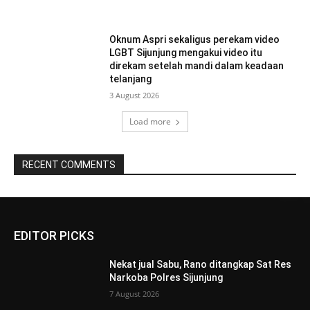
Oknum Aspri sekaligus perekam video
LGBT Sijunjung mengakui video itu
direkam setelah mandi dalam keadaan
telanjang
3 August 2026
Load more
RECENT COMMENTS
EDITOR PICKS
Nekat jual Sabu, Rano ditangkap Sat Res
Narkoba Polres Sijunjung
7 August 2026