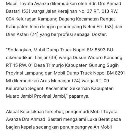
Mobil Toyota Avanza dikemudikan oleh Sdr. Drs Ahmad
Bastari (53) warga Jalan Kerajinan No. 37 RT. 013 RW.
004 Keluragan Kampung Dagang Kecamatan Rengat
Kabupaten Inhu dengan penumpang Nelmi Efri (53) dan
Dian Astari (24) yang berprofesi sebagai Dokter.
“Sedangkan, Mobil Dump Truck Nopol BM 8593 BU
dikemudikan Lanjar (39) warga Dusun Widoro Kandang
RT 15 RW. 01 Desa Trimurjo Kabupaten Gunung Sugih
Provinsi Lampung dan Mobil Dump Truck Nopol BM 8291
MI dikemudikan Arus Munanjar (24) warga RT. 09
Kelurahan Segenti Kecamatan Sekernan Kabupaten
Muaro Jambi Provinsi Jambi,” paparnya.
Akibat Kecelakaan tersebut, pengemudi Mobil Toyota
Avanza Drs Ahmad Bastari mengalami Luka Berat pada
bagian kepala sedangkan penumpangnya An Mobil