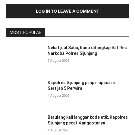
LOG IN TO LEAVE A COMMENT
MOST POPULAR
Nekat jual Sabu, Rano ditangkap Sat Res
Narkoba Polres Sijunjung
7 August 2026
Kapolres Sijunjung pimpin upacara
Sertijab 5 Perwira
4 August 2026
Berulang kali langgar kode etik, Kapolres
Sijunjung pecat 4 anggotanya
4 August 2026