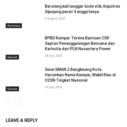
Berulang kali langgar kode etik, Kapolres
Sijunjung pecat 4 anggotanya
4 August 2026
Peristiwa
BPBD Kampar Terima Bantuan CSR
Sapras Penanggulangan Bencana dan
Karhutla dari PLN Nusantara Power
28 July 2026
Daerah
Siswi SMAN 2 Bangkinang Kota
Harumkan Nama Kampar, Wakili Riau di
O2SN Tingkat Nasional
18 July 2026
Daerah
LEAVE A REPLY