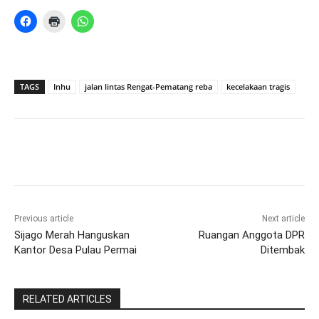
TAGS
Inhu
jalan lintas Rengat-Pematang reba
kecelakaan tragis
Previous article
Next article
Sijago Merah Hanguskan
Ruangan Anggota DPR
Kantor Desa Pulau Permai
Ditembak
RELATED ARTICLES