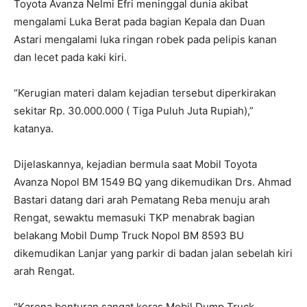
Toyota Avanza Nelmi Efri meninggal dunia akibat
mengalami Luka Berat pada bagian Kepala dan Duan
Astari mengalami luka ringan robek pada pelipis kanan
dan lecet pada kaki kiri.
“Kerugian materi dalam kejadian tersebut diperkirakan
sekitar Rp. 30.000.000 ( Tiga Puluh Juta Rupiah),”
katanya.
Dijelaskannya, kejadian bermula saat Mobil Toyota
Avanza Nopol BM 1549 BQ yang dikemudikan Drs. Ahmad
Bastari datang dari arah Pematang Reba menuju arah
Rengat, sewaktu memasuki TKP menabrak bagian
belakang Mobil Dump Truck Nopol BM 8593 BU
dikemudikan Lanjar yang parkir di badan jalan sebelah kiri
arah Rengat.
“Karena benturan sangat keras Mobil Dump Truck