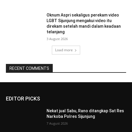
Oknum Aspri sekaligus perekam video
LGBT Sijunjung mengakui video itu
direkam setelah mandi dalam keadaan
telanjang
3 August 2026
Load more
RECENT COMMENTS
EDITOR PICKS
Nekat jual Sabu, Rano ditangkap Sat Res
Narkoba Polres Sijunjung
7 August 2026