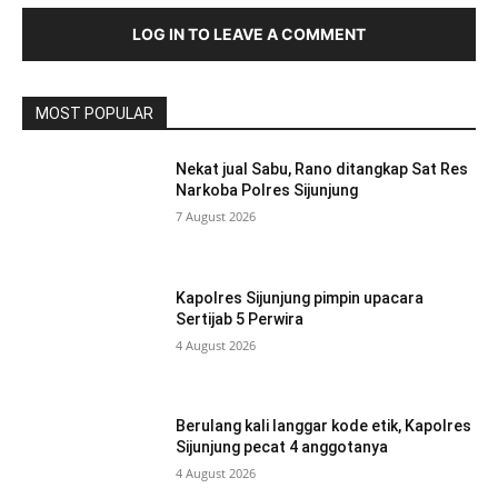
LOG IN TO LEAVE A COMMENT
MOST POPULAR
Nekat jual Sabu, Rano ditangkap Sat Res
Narkoba Polres Sijunjung
7 August 2026
Kapolres Sijunjung pimpin upacara
Sertijab 5 Perwira
4 August 2026
Berulang kali langgar kode etik, Kapolres
Sijunjung pecat 4 anggotanya
4 August 2026