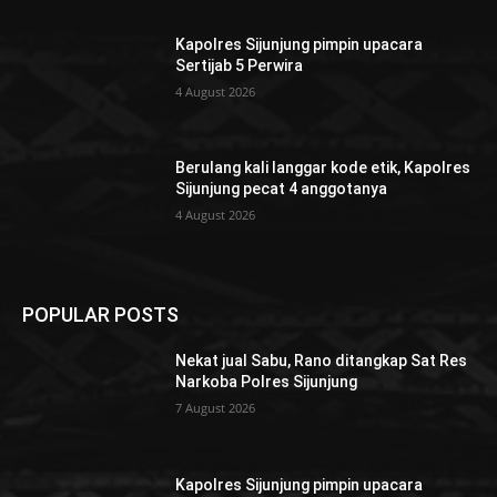
Kapolres Sijunjung pimpin upacara
Sertijab 5 Perwira
4 August 2026
Berulang kali langgar kode etik, Kapolres
Sijunjung pecat 4 anggotanya
4 August 2026
POPULAR POSTS
Nekat jual Sabu, Rano ditangkap Sat Res
Narkoba Polres Sijunjung
7 August 2026
Kapolres Sijunjung pimpin upacara