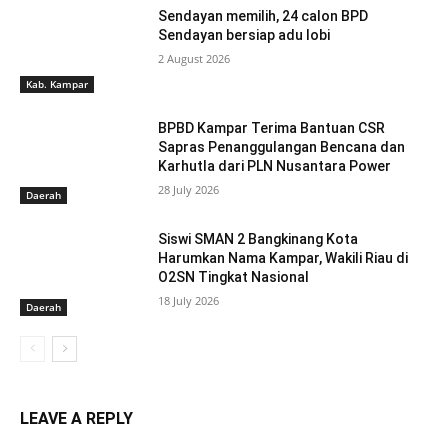
Sendayan memilih, 24 calon BPD
Sendayan bersiap adu lobi
2 August 2026
Kab. Kampar
BPBD Kampar Terima Bantuan CSR
Sapras Penanggulangan Bencana dan
Karhutla dari PLN Nusantara Power
28 July 2026
Daerah
Siswi SMAN 2 Bangkinang Kota
Harumkan Nama Kampar, Wakili Riau di
O2SN Tingkat Nasional
18 July 2026
Daerah
LEAVE A REPLY