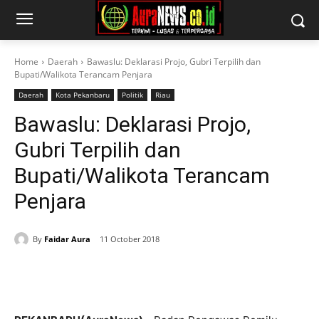
Home
Daerah
Bawaslu: Deklarasi Projo, Gubri Terpilih dan
Bupati/Walikota Terancam Penjara
Daerah
Kota Pekanbaru
Politik
Riau
Bawaslu: Deklarasi Projo,
Gubri Terpilih dan
Bupati/Walikota Terancam
Penjara
By
Faidar Aura
11 October 2018