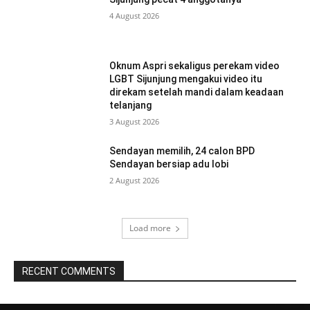
4 August 2026
Oknum Aspri sekaligus perekam video
LGBT Sijunjung mengakui video itu
direkam setelah mandi dalam keadaan
telanjang
3 August 2026
Sendayan memilih, 24 calon BPD
Sendayan bersiap adu lobi
2 August 2026
Load more
RECENT COMMENTS