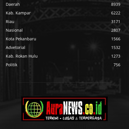
Daerah
8939
Kab. Kampar
6222
Riau
3171
Nasional
2807
Kota Pekanbaru
1566
Advetorial
1532
Kab. Rokan Hulu
1273
Politik
756