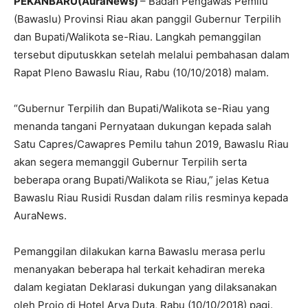
PEKANBARU(AuraNews)
– Badan Pengawas Pemilu
(Bawaslu) Provinsi Riau akan panggil Gubernur Terpilih
dan Bupati/Walikota se-Riau. Langkah pemanggilan
tersebut diputuskkan setelah melalui pembahasan dalam
Rapat Pleno Bawaslu Riau, Rabu (10/10/2018) malam.
“Gubernur Terpilih dan Bupati/Walikota se-Riau yang
menanda tangani Pernyataan dukungan kepada salah
Satu Capres/Cawapres Pemilu tahun 2019, Bawaslu Riau
akan segera memanggil Gubernur Terpilih serta
beberapa orang Bupati/Walikota se Riau,” jelas Ketua
Bawaslu Riau Rusidi Rusdan dalam rilis resminya kepada
AuraNews.
Pemanggilan dilakukan karna Bawaslu merasa perlu
menanyakan beberapa hal terkait kehadiran mereka
dalam kegiatan Deklarasi dukungan yang dilaksanakan
oleh Projo di Hotel Arya Duta, Rabu (10/10/2018) pagi.