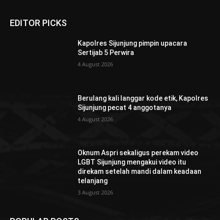
EDITOR PICKS
Kapolres Sijunjung pimpin upacara
Sertijab 5 Perwira
4 August 2026
Berulang kali langgar kode etik, Kapolres
Sijunjung pecat 4 anggotanya
4 August 2026
Oknum Aspri sekaligus perekam video
LGBT Sijunjung mengakui video itu
direkam setelah mandi dalam keadaan
telanjang
3 August 2026