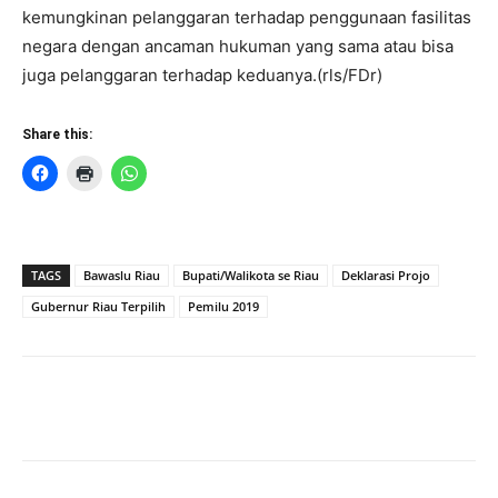
kemungkinan pelanggaran terhadap penggunaan fasilitas
negara dengan ancaman hukuman yang sama atau bisa
juga pelanggaran terhadap keduanya.(rls/FDr)
Share this:
TAGS
Bawaslu Riau
Bupati/Walikota se Riau
Deklarasi Projo
Gubernur Riau Terpilih
Pemilu 2019