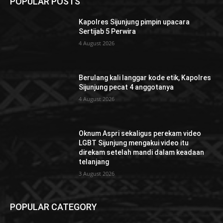
POPULAR POSTS
Kapolres Sijunjung pimpin upacara
Sertijab 5 Perwira
4 August 2026
Berulang kali langgar kode etik, Kapolres
Sijunjung pecat 4 anggotanya
4 August 2026
Oknum Aspri sekaligus perekam video
LGBT Sijunjung mengakui video itu
direkam setelah mandi dalam keadaan
telanjang
3 August 2026
POPULAR CATEGORY