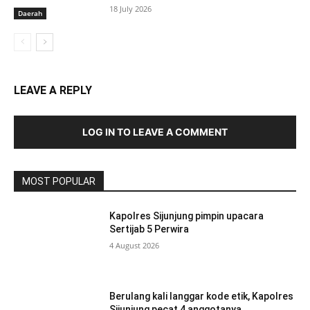
18 July 2026
Daerah
LEAVE A REPLY
LOG IN TO LEAVE A COMMENT
MOST POPULAR
Kapolres Sijunjung pimpin upacara
Sertijab 5 Perwira
4 August 2026
Berulang kali langgar kode etik, Kapolres
Sijunjung pecat 4 anggotanya